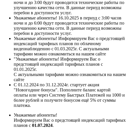
ночи и до 3:00 будут проводится технические работы по
улучшению качества сети. В данные периуд возможны
перебои в доступности услуг.
Уважаемые абоненты! 16.10.2025 в периуд с 3:00 часов
ночи и до 6:00 будут проводится технические работы по
улучшению качества сети. В данные периуд возможны
перебои в доступности услуг.
Уважаемые абоненты! Информируем Вас о предстоящей
индексаций тарифных планов по облачному
видеонаблюдению с 01.03.2025г. С актуальными
тарифами можно ознакомиться на нашем сайте
"Уважаемые абоненты! Информируем Вас о
предстоящей индексаций тарифных планов с
01.01.2025г.
С актуальными тарифами можно ознакомиться на нашем
сайте
С 01.12.2024 по 31.12.2024г. стартует акция
"Новогодние бонусы". Пополните баланс картой
оплаты или через Систему Быстрых Платежей на 1000 и
более рублей и получите бонусом ещё 5% от суммы
платежа.
Уважаемые абоненты!
Информируем Вас о предстоящей индексаций тарифных
планов с
01.07.2024
.