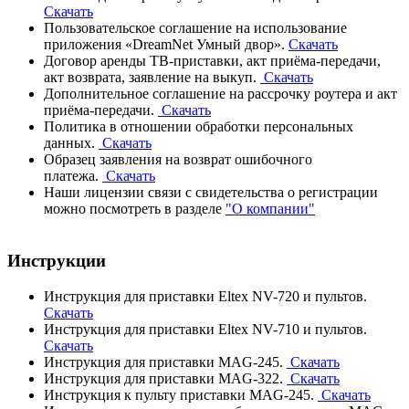
Скачать
Пользовательское соглашение на использование
приложения «DreamNet Умный двор».
Скачать
Договор аренды ТВ-приставки, акт приёма-передачи,
акт возврата, заявление на выкуп.
Скачать
Дополнительное соглашение на рассрочку роутера и акт
приёма-передачи.
Скачать
Политика в отношении обработки персональных
данных.
Скачать
Образец заявления на возврат ошибочного
платежа.
Скачать
Наши лицензии связи с свидетельства о регистрации
можно посмотреть в разделе
"О компании"
Инструкции
Инструкция для приставки Eltex NV-720 и пультов.
Скачать
Инструкция для приставки Eltex NV-710 и пультов.
Скачать
Инструкция для приставки MAG-245.
Скачать
Инструкция для приставки MAG-322.
Скачать
Инструкция к пульту приставки MAG-245.
Скачать