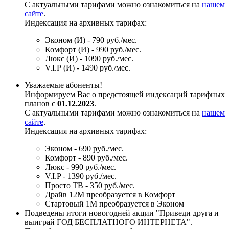
С актуальными тарифами можно ознакомиться на
нашем
сайте
.
Индексация на архивных тарифах:
Эконом (И) - 790 руб./мес.
Комфорт (И) - 990 руб./мес.
Люкс (И) - 1090 руб./мес.
V.I.P (И) - 1490 руб./мес.
Уважаемые абоненты!
Информируем Вас о предстоящей индексаций тарифных
планов с
01.12.2023
.
С актуальными тарифами можно ознакомиться на
нашем
сайте
.
Индексация на архивных тарифах:
Эконом - 690 руб./мес.
Комфорт - 890 руб./мес.
Люкс - 990 руб./мес.
V.I.P - 1390 руб./мес.
Просто ТВ - 350 руб./мес.
Драйв 12М преобразуется в Комфорт
Стартовый 1М преобразуется в Эконом
Подведены итоги новогодней акции "Приведи друга и
выиграй ГОД БЕСПЛАТНОГО ИНТЕРНЕТА".