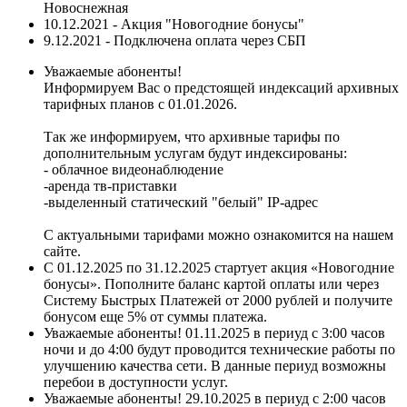
Новоснежная
10.12.2021 - Акция "Новогодние бонусы"
9.12.2021 - Подключена оплата через СБП
Уважаемые абоненты!
Информируем Вас о предстоящей индексаций архивных
тарифных планов с 01.01.2026.
Так же информируем, что архивные тарифы по
дополнительным услугам будут индексированы:
- облачное видеонаблюдение
-аренда тв-приставки
-выделенный статический "белый" IP-адрес
С актуальными тарифами можно ознакомится на нашем
сайте.
С 01.12.2025 по 31.12.2025 стартует акция «Новогодние
бонусы». Пополните баланс картой оплаты или через
Систему Быстрых Платежей от 2000 рублей и получите
бонусом еще 5% от суммы платежа.
Уважаемые абоненты! 01.11.2025 в периуд с 3:00 часов
ночи и до 4:00 будут проводится технические работы по
улучшению качества сети. В данные периуд возможны
перебои в доступности услуг.
Уважаемые абоненты! 29.10.2025 в периуд с 2:00 часов