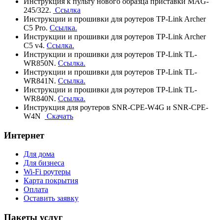
Инструкция к пульту нового образца приставки MAG-
245/322.
Ссылка
Инструкции и прошивки для роутеров TP-Link Archer
C5 Pro.
Ссылка.
Инструкции и прошивки для роутеров TP-Link Archer
C5 v4.
Ссылка.
Инструкции и прошивки для роутеров TP-Link TL-
WR850N.
Ссылка.
Инструкции и прошивки для роутеров TP-Link TL-
WR841N.
Ссылка.
Инструкции и прошивки для роутеров TP-Link TL-
WR840N.
Ссылка.
Инструкция для роутеров SNR-CPE-W4G и SNR-CPE-
W4N
Скачать
Интернет
Для дома
Для бизнеса
Wi-Fi роутеры
Карта покрытия
Оплата
Оставить заявку
Пакеты услуг