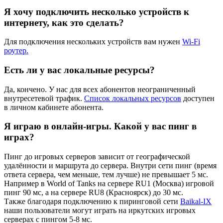
Я хочу подключить несколько устройств к
интернету, как это сделать?
Для подключения нескольких устройств вам нужен
Wi-Fi
роутер.
Есть ли у вас локальные ресурсы?
Да, кончено. У нас для всех абонентов неограниченный
внутресетевой трафик.
Список локальных ресурсов
доступен
в личном кабинете абонента.
Я играю в онлайн-игры. Какой у вас пинг в
играх?
Пинг до игровых серверов зависит от географической
удалённости и маршрута до сервера. Внутри сети пинг (время
ответа сервера, чем меньше, тем лучше) не превышает 5 мс.
Например в World of Tanks на сервере RU1 (Москва) игровой
пинг 90 мс, а на сервере RU8 (Красноярск) до 30 мс.
Также благодаря подключению к пиринговой сети
Baikal-IX
наши пользователи могут играть на иркутских игровых
серверах с пингом 5-8 мс.