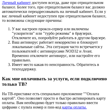
Личный кабинет
доступен всегда, даже при отрицательном
балансе. Более того, при отрицательном балансе вас должно
автоматически переадресовывать на личный кабинет. Если у
вас личный кабинет недоступен при отрицательном балансе,
то возможны следующие причины:
У вас настроен прокси-сервер или включены
"ускорители" или "турбо режимы" в браузерах.
Отключите их, попробуйте работать в другом браузере.
Ваш антивирус работает некорректно и блокирует
локальныые сайты. Эта ситуация часто встречается у
пользователей с антивирусами NOD32 и Avast.
Временно отключите антивирус, или настройте его
правильно.
Имеет место какая-то неисправность. Обратитесь в
техподдержку.
Как мне оплачивать за услуги, если подключено
только ТВ?
На ТВ-приставке есть специально приложение ""Оплата
картой". Оно позволяет просто и быстро активировать карту
оплаты. Вам необходимо будет только правильно ввести
цифрами с пульта номер и пин-код
карты оплаты.