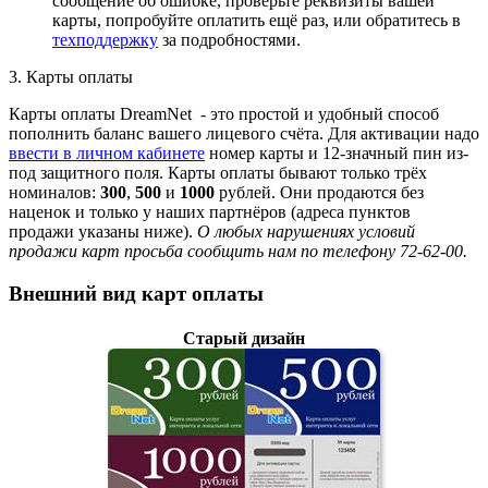
сообщение об ошибке, проверьте реквизиты вашей
карты, попробуйте оплатить ещё раз, или обратитесь в
техподдержку
за подробностями.
3. Карты оплаты
Карты оплаты DreamNet - это простой и удобный способ
пополнить баланс вашего лицевого счёта. Для активации надо
ввести в личном кабинете
номер карты и 12-значный пин из-
под защитного поля. Карты оплаты бывают только трёх
номиналов:
300
,
500
и
1000
рублей. Они продаются без
наценок и только у наших партнёров (адреса пунктов
продажи указаны ниже).
О любых нарушениях условий
продажи карт просьба сообщить нам по телефону 72-62-00.
Внешний вид карт оплаты
Старый дизайн