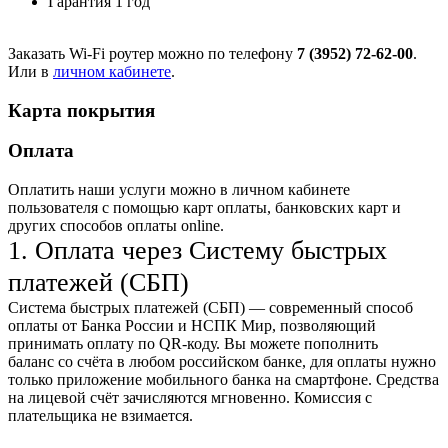
Гарантия 1 год
Заказать Wi-Fi роутер можно по телефону
7 (3952) 72-62-00
.
Или в
личном кабинете
.
Карта покрытия
Оплата
Оплатить наши услуги можно
в личном кабинете
пользователя
с помощью карт оплаты, банковских карт и
других способов оплаты online.
1. Оплата через Систему быстрых
платежей (СБП)
Система быстрых платежей (СБП) — современный способ
оплаты от Банка России и НСПК Мир, позволяющий
принимать оплату по QR-коду. Вы можете пополнить
баланс со счёта в любом российском банке, для оплаты нужно
только приложение мобильного банка на смартфоне. Средства
на лицевой счёт зачисляются мгновенно. Комиссия с
плательщика не взимается.