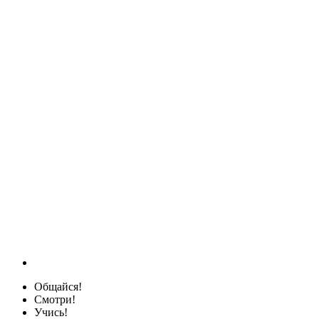
Общайся!
Смотри!
Учись!