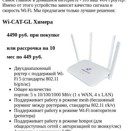
Имено от этого устройства зависит качество сигнала и
скорость Wi-Fi. Мы предлагаем только лучшие решения:
Wi-CAT-GL Химера
4490 руб. при покупке
или рассрочка на 10
мес по 449 руб.
Двухдиапазонный
роутер с поддержкой Wi-
Fi 5 (стандарты 802.11
b/g/n/ac)
Общее количество
портов: 5 х 10/100/1000 Мб/с (1 x WAN, 4 x LAN)
Поддерживает работу в режиме mesh (бесшовный
роуминг между роутерами, стандарты 802.11 r/k/v)
Поддерживает работу в режиме Wi-Fi повторителя
(репитера)
Поддерживает работу в режиме hotspot (для
общедоступных сетей с авторизацией по звонку/смс)