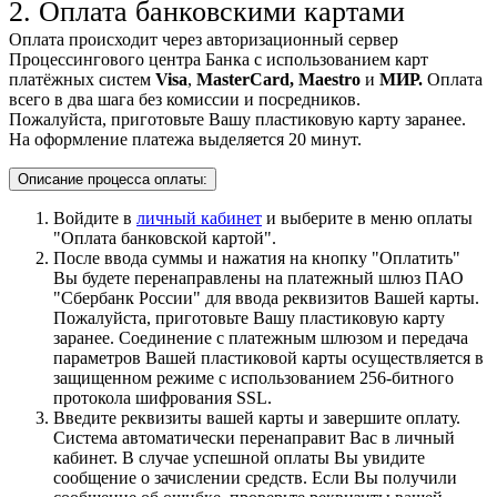
2. Оплата банковскими картами
Оплата происходит через авторизационный сервер
Процессингового центра Банка с использованием карт
платёжных систем
Visa
,
MasterCard,
Maestro
и
МИР.
Оплата
всего в два шага без комиссии и посредников.
Пожалуйста, приготовьте Вашу пластиковую карту заранее.
На оформление платежа выделяется 20 минут.
Описание процесса оплаты:
Войдите в
личный кабинет
и выберите в меню оплаты
"Оплата банковской картой".
После ввода суммы и нажатия на кнопку "Оплатить"
Вы будете перенаправлены на платежный шлюз ПАО
"Сбербанк России" для ввода реквизитов Вашей карты.
Пожалуйста, приготовьте Вашу пластиковую карту
заранее. Соединение с платежным шлюзом и передача
параметров Вашей пластиковой карты осуществляется в
защищенном режиме с использованием 256-битного
протокола шифрования SSL.
Введите реквизиты вашей карты и завершите оплату.
Система автоматически перенаправит Вас в личный
кабинет. В случае успешной оплаты Вы увидите
сообщение о зачислении средств. Если Вы получили