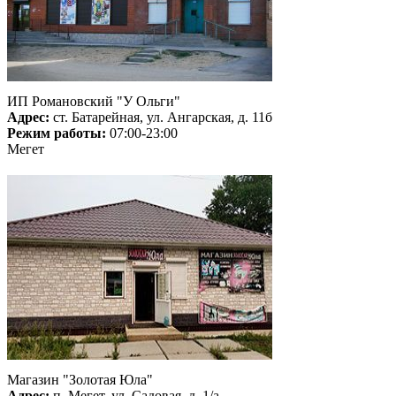
ИП Романовский "У Ольги"
Адрес:
ст. Батарейная, ул. Ангарская, д. 11б
Режим работы:
07:00-23:00
Мегет
Магазин "Золотая Юла"
Адрес:
п. Мегет, ул. Садовая, д. 1/а