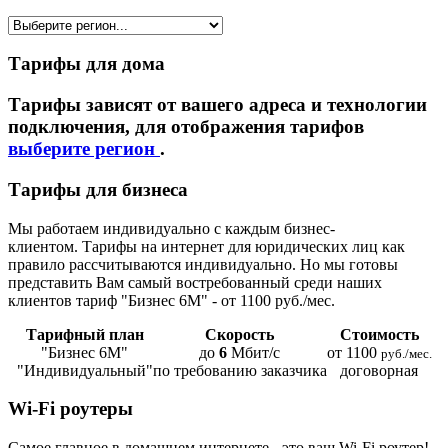
Тарифы для дома
Тарифы зависят от вашего адреса и технологии
подключения, для отображения тарифов
выберите регион
.
Тарифы для бизнеса
Мы работаем индивидуально с каждым бизнес-
клиентом. Тарифы на интернет для юридических лиц как
правило рассчитываются индивидуально. Но мы готовы
представить Вам самый востребованный среди наших
клиентов тариф "Бизнес 6М" - от 1100 руб./мес.
Тарифный план
Скорость
Стоимость
"Бизнес 6М"
до
6
Мбит/с
от 1100
руб./мес.
"Индивидуальный"
по требованию заказчика
договорная
Wi-Fi роутеры
Самое главное в домашнем интернете - это ваш Wi-Fi роутер!