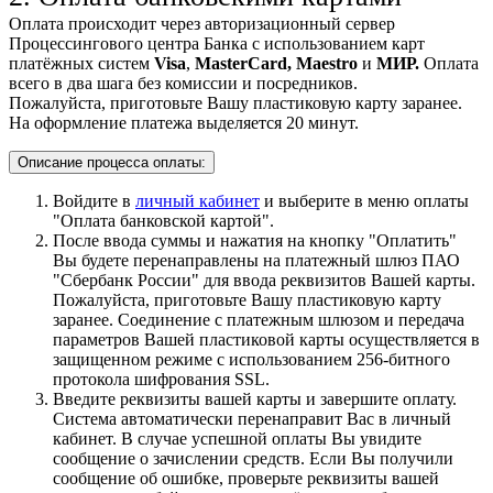
Оплата происходит через авторизационный сервер
Процессингового центра Банка с использованием карт
платёжных систем
Visa
,
MasterCard,
Maestro
и
МИР.
Оплата
всего в два шага без комиссии и посредников.
Пожалуйста, приготовьте Вашу пластиковую карту заранее.
На оформление платежа выделяется 20 минут.
Описание процесса оплаты:
Войдите в
личный кабинет
и выберите в меню оплаты
"Оплата банковской картой".
После ввода суммы и нажатия на кнопку "Оплатить"
Вы будете перенаправлены на платежный шлюз ПАО
"Сбербанк России" для ввода реквизитов Вашей карты.
Пожалуйста, приготовьте Вашу пластиковую карту
заранее. Соединение с платежным шлюзом и передача
параметров Вашей пластиковой карты осуществляется в
защищенном режиме с использованием 256-битного
протокола шифрования SSL.
Введите реквизиты вашей карты и завершите оплату.
Система автоматически перенаправит Вас в личный
кабинет. В случае успешной оплаты Вы увидите
сообщение о зачислении средств. Если Вы получили
сообщение об ошибке, проверьте реквизиты вашей