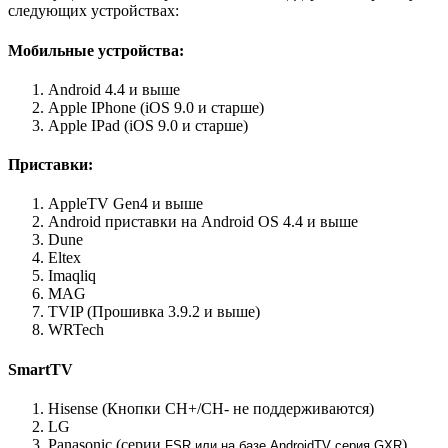
следующих устройствах:
Мобильные устройства:
Android 4.4 и выше
Apple IPhone (iOS 9.0 и старше)
Apple IPad (iOS 9.0 и старше)
Приставки:
AppleTV Gen4 и выше
Android приставки на Android OS 4.4 и выше
Dune
Eltex
Imaqliq
MAG
TVIP (Прошивка 3.9.2 и выше)
WRTech
SmartTV
Hisense (Кнопки CH+/CH- не поддерживаются)
LG
Panasonic (серии
)
FSR
или на базе AndroidTV серия GXR