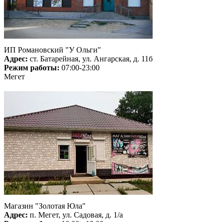
ИП Романовский "У Ольги"
Адрес:
ст. Батарейная, ул. Ангарская, д. 11б
Режим работы:
07:00-23:00
Мегет
Магазин "Золотая Юла"
Адрес:
п. Мегет, ул. Садовая, д. 1/а