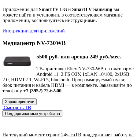
Приложения для
SmartTV LG
и
SmartTV Samsung
вы
можете найти и установить в соответствующем магазине
приложений, воспользуйтесь инструкциями.
Инструкции для приложений
Медиацентр NV-730WB
5500 руб. или аренда 249 руб./мес.
ТВ-приставка Eltex NV-730-WB на платформе
Android 11. 2 ГБ ОЗУ, 1xLAN 10/100, 2xUSB
2.0, HDMI 2.1, Wi-Fi 5, bluetooth. Программируемый пульт,
блок питания и кабель HDMI — в комплекте. Заказывайте по
телефону
+7 (3952) 72-62-00
.
Характеристики
Смотреть ТВ
Поддерживаемые устройства
На текущий момент сервис 24часаТВ поддерживает работу на