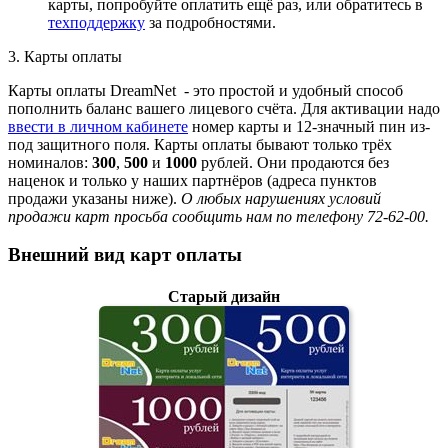
карты, попробуйте оплатить ещё раз, или обратитесь в
техподдержку
за подробностями.
3. Карты оплаты
Карты оплаты DreamNet - это простой и удобный способ
пополнить баланс вашего лицевого счёта. Для активации надо
ввести в личном кабинете
номер карты и 12-значный пин из-
под защитного поля. Карты оплаты бывают только трёх
номиналов:
300
,
500
и
1000
рублей. Они продаются без
наценок и только у наших партнёров (адреса пунктов
продажи указаны ниже).
О любых нарушениях условий
продажи карт просьба сообщить нам по телефону 72-62-00.
Внешний вид карт оплаты
Старый дизайн