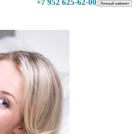
+7 952 625-62-00
Личный кабинет