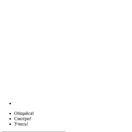
Общайся!
Смотри!
Учись!