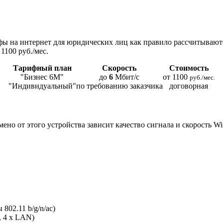
ы на интернет для юридических лиц как правило рассчитывают
1100 руб./мес.
Тарифный план
Скорость
Стоимость
"Бизнес 6М"
до
6
Мбит/с
от 1100
руб./мес.
"Индивидуальный"
по требованию заказчика
договорная
мено от этого устройства зависит качество сигнала и скорость W
802.11 b/g/n/ac)
, 4 x LAN)