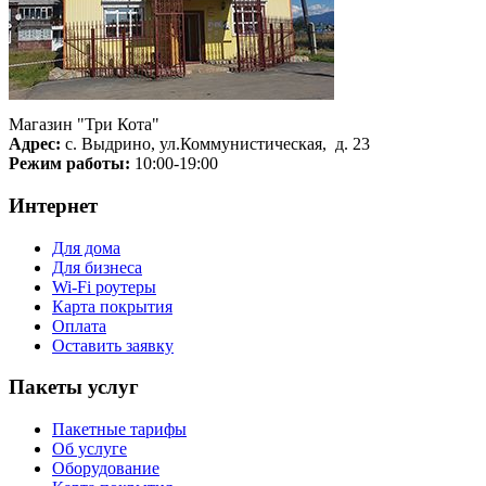
Магазин "Три Кота"
Адрес:
с. Выдрино, ул.Коммунистическая, д. 23
Режим работы:
10:00-19:00
Интернет
Для дома
Для бизнеса
Wi-Fi роутеры
Карта покрытия
Оплата
Оставить заявку
Пакеты услуг
Пакетные тарифы
Об услуге
Оборудование