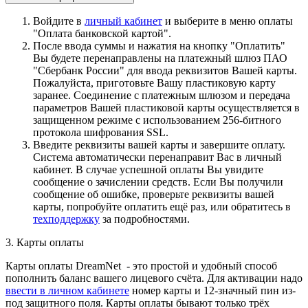
Войдите в
личный кабинет
и выберите в меню оплаты
"Оплата банковской картой".
После ввода суммы и нажатия на кнопку "Оплатить"
Вы будете перенаправлены на платежный шлюз ПАО
"Сбербанк России" для ввода реквизитов Вашей карты.
Пожалуйста, приготовьте Вашу пластиковую карту
заранее. Соединение с платежным шлюзом и передача
параметров Вашей пластиковой карты осуществляется в
защищенном режиме с использованием 256-битного
протокола шифрования SSL.
Введите реквизиты вашей карты и завершите оплату.
Система автоматически перенаправит Вас в личный
кабинет. В случае успешной оплаты Вы увидите
сообщение о зачислении средств. Если Вы получили
сообщение об ошибке, проверьте реквизиты вашей
карты, попробуйте оплатить ещё раз, или обратитесь в
техподдержку
за подробностями.
3. Карты оплаты
Карты оплаты DreamNet - это простой и удобный способ
пополнить баланс вашего лицевого счёта. Для активации надо
ввести в личном кабинете
номер карты и 12-значный пин из-
под защитного поля. Карты оплаты бывают только трёх