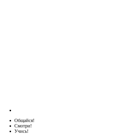
Общайся!
Смотри!
Учись!