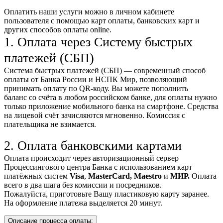
Оплатить наши услуги можно
в личном кабинете
пользователя
с помощью карт оплаты, банковских карт и
других способов оплаты online.
1. Оплата через Систему быстрых
платежей (СБП)
Система быстрых платежей (СБП) — современный способ
оплаты от Банка России и НСПК Мир, позволяющий
принимать оплату по QR-коду. Вы можете пополнить
баланс со счёта в любом российском банке, для оплаты нужно
только приложение мобильного банка на смартфоне. Средства
на лицевой счёт зачисляются мгновенно. Комиссия с
плательщика не взимается.
2. Оплата банковскими картами
Оплата происходит через авторизационный сервер
Процессингового центра Банка с использованием карт
платёжных систем
Visa
,
MasterCard,
Maestro
и
МИР.
Оплата
всего в два шага без комиссии и посредников.
Пожалуйста, приготовьте Вашу пластиковую карту заранее.
На оформление платежа выделяется 20 минут.
Описание процесса оплаты: