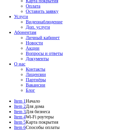
Карта покрытия
Оплата
Оставить заявку
Услуги
Видеонаблюдение
Доп. услуги
Абонентам
Личный кабинет
Новости
Акции
Вопросы и ответы
Документы
О нас
Контакты
Лицензии
Партнёры
Вакансии
Блог
Item 1
Начало
Item 2
Для дома
Item 3
Для бизнеса
Item 4
Wi-Fi роутеры
Item 5
Карта покрытия
Item 6
Способы оплаты