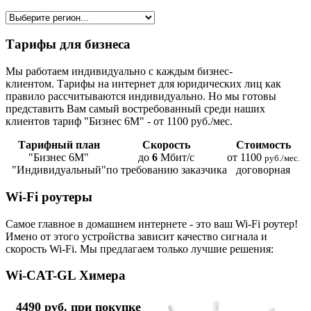
Тарифы для бизнеса
Мы работаем индивидуально с каждым бизнес-
клиентом. Тарифы на интернет для юридических лиц как
правило рассчитываются индивидуально. Но мы готовы
представить Вам самый востребованный среди наших
клиентов тариф "Бизнес 6М" - от 1100 руб./мес.
Тарифный план
Скорость
Стоимость
"Бизнес 6М"
до
6
Мбит/с
от 1100
руб./мес.
"Индивидуальный"
по требованию заказчика
договорная
Wi-Fi роутеры
Самое главное в домашнем интернете - это ваш Wi-Fi роутер!
Имено от этого устройства зависит качество сигнала и
скорость Wi-Fi. Мы предлагаем только лучшие решения:
Wi-CAT-GL Химера
4490 руб. при покупке