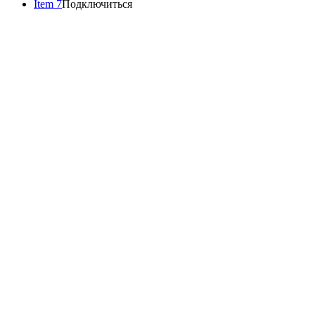
Item 7
Подключиться