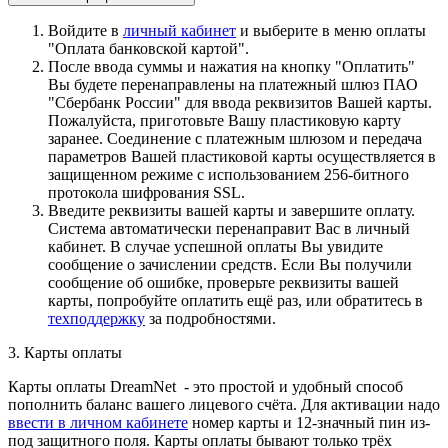
Войдите в
личный кабинет
и выберите в меню оплаты
"Оплата банковской картой".
После ввода суммы и нажатия на кнопку "Оплатить"
Вы будете перенаправлены на платежный шлюз ПАО
"Сбербанк России" для ввода реквизитов Вашей карты.
Пожалуйста, приготовьте Вашу пластиковую карту
заранее. Соединение с платежным шлюзом и передача
параметров Вашей пластиковой карты осуществляется в
защищенном режиме с использованием 256-битного
протокола шифрования SSL.
Введите реквизиты вашей карты и завершите оплату.
Система автоматически перенаправит Вас в личный
кабинет. В случае успешной оплаты Вы увидите
сообщение о зачислении средств. Если Вы получили
сообщение об ошибке, проверьте реквизиты вашей
карты, попробуйте оплатить ещё раз, или обратитесь в
техподдержку
за подробностями.
3. Карты оплаты
Карты оплаты DreamNet - это простой и удобный способ
пополнить баланс вашего лицевого счёта. Для активации надо
ввести в личном кабинете
номер карты и 12-значный пин из-
под защитного поля. Карты оплаты бывают только трёх