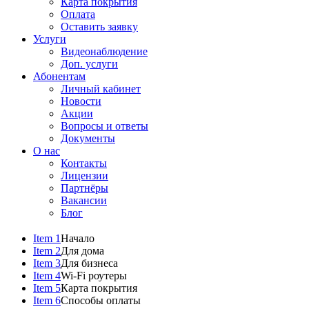
Карта покрытия
Оплата
Оставить заявку
Услуги
Видеонаблюдение
Доп. услуги
Абонентам
Личный кабинет
Новости
Акции
Вопросы и ответы
Документы
О нас
Контакты
Лицензии
Партнёры
Вакансии
Блог
Item 1
Начало
Item 2
Для дома
Item 3
Для бизнеса
Item 4
Wi-Fi роутеры
Item 5
Карта покрытия
Item 6
Способы оплаты