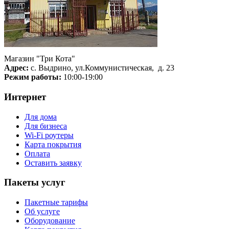
Магазин "Три Кота"
Адрес:
с. Выдрино, ул.Коммунистическая, д. 23
Режим работы:
10:00-19:00
Интернет
Для дома
Для бизнеса
Wi-Fi роутеры
Карта покрытия
Оплата
Оставить заявку
Пакеты услуг
Пакетные тарифы
Об услуге
Оборудование