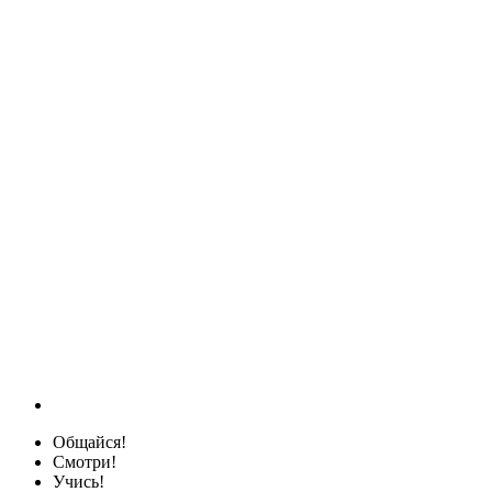
Общайся!
Смотри!
Учись!