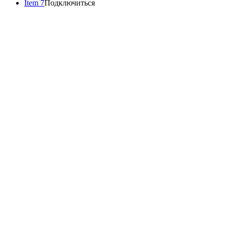
Item 7
Подключиться