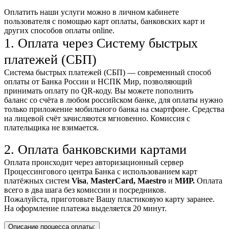
Оплатить наши услуги можно
в личном кабинете
пользователя
с помощью карт оплаты, банковских карт и
других способов оплаты online.
1. Оплата через Систему быстрых
платежей (СБП)
Система быстрых платежей (СБП) — современный способ
оплаты от Банка России и НСПК Мир, позволяющий
принимать оплату по QR-коду. Вы можете пополнить
баланс со счёта в любом российском банке, для оплаты нужно
только приложение мобильного банка на смартфоне. Средства
на лицевой счёт зачисляются мгновенно. Комиссия с
плательщика не взимается.
2. Оплата банковскими картами
Оплата происходит через авторизационный сервер
Процессингового центра Банка с использованием карт
платёжных систем
Visa
,
MasterCard,
Maestro
и
МИР.
Оплата
всего в два шага без комиссии и посредников.
Пожалуйста, приготовьте Вашу пластиковую карту заранее.
На оформление платежа выделяется 20 минут.
Описание процесса оплаты: