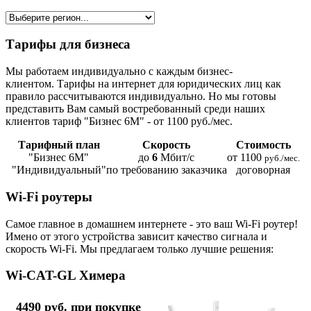
Тарифы для бизнеса
Мы работаем индивидуально с каждым бизнес-
клиентом. Тарифы на интернет для юридических лиц как
правило рассчитываются индивидуально. Но мы готовы
представить Вам самый востребованный среди наших
клиентов тариф "Бизнес 6М" - от 1100 руб./мес.
Тарифный план
Скорость
Стоимость
"Бизнес 6М"
до
6
Мбит/с
от 1100
руб./мес.
"Индивидуальный"
по требованию заказчика
договорная
Wi-Fi роутеры
Самое главное в домашнем интернете - это ваш Wi-Fi роутер!
Имено от этого устройства зависит качество сигнала и
скорость Wi-Fi. Мы предлагаем только лучшие решения:
Wi-CAT-GL Химера
4490 руб. при покупке