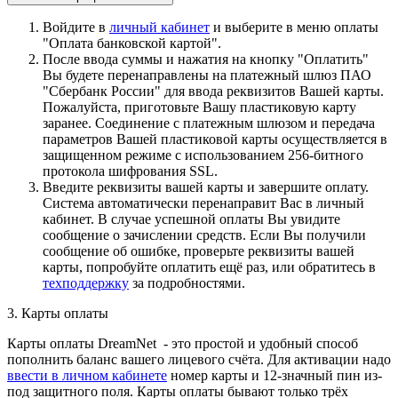
Войдите в
личный кабинет
и выберите в меню оплаты
"Оплата банковской картой".
После ввода суммы и нажатия на кнопку "Оплатить"
Вы будете перенаправлены на платежный шлюз ПАО
"Сбербанк России" для ввода реквизитов Вашей карты.
Пожалуйста, приготовьте Вашу пластиковую карту
заранее. Соединение с платежным шлюзом и передача
параметров Вашей пластиковой карты осуществляется в
защищенном режиме с использованием 256-битного
протокола шифрования SSL.
Введите реквизиты вашей карты и завершите оплату.
Система автоматически перенаправит Вас в личный
кабинет. В случае успешной оплаты Вы увидите
сообщение о зачислении средств. Если Вы получили
сообщение об ошибке, проверьте реквизиты вашей
карты, попробуйте оплатить ещё раз, или обратитесь в
техподдержку
за подробностями.
3. Карты оплаты
Карты оплаты DreamNet - это простой и удобный способ
пополнить баланс вашего лицевого счёта. Для активации надо
ввести в личном кабинете
номер карты и 12-значный пин из-
под защитного поля. Карты оплаты бывают только трёх