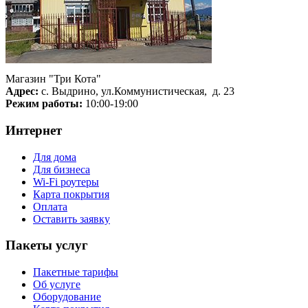
Магазин "Три Кота"
Адрес:
с. Выдрино, ул.Коммунистическая, д. 23
Режим работы:
10:00-19:00
Интернет
Для дома
Для бизнеса
Wi-Fi роутеры
Карта покрытия
Оплата
Оставить заявку
Пакеты услуг
Пакетные тарифы
Об услуге
Оборудование