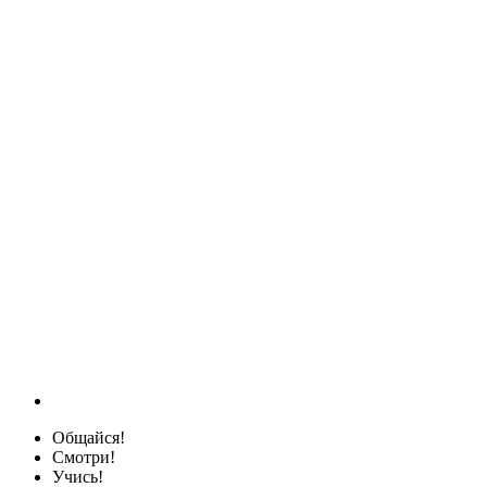
Общайся!
Смотри!
Учись!