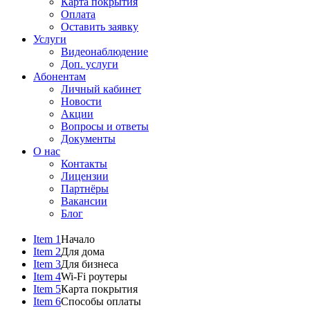
Карта покрытия
Оплата
Оставить заявку
Услуги
Видеонаблюдение
Доп. услуги
Абонентам
Личный кабинет
Новости
Акции
Вопросы и ответы
Документы
О нас
Контакты
Лицензии
Партнёры
Вакансии
Блог
Item 1
Начало
Item 2
Для дома
Item 3
Для бизнеса
Item 4
Wi-Fi роутеры
Item 5
Карта покрытия
Item 6
Способы оплаты