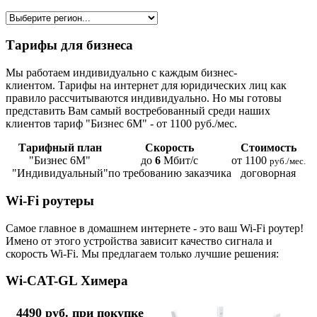
Тарифы для бизнеса
Мы работаем индивидуально с каждым бизнес-
клиентом. Тарифы на интернет для юридических лиц как
правило рассчитываются индивидуально. Но мы готовы
представить Вам самый востребованный среди наших
клиентов тариф "Бизнес 6М" - от 1100 руб./мес.
Тарифный план
Скорость
Стоимость
"Бизнес 6М"
до
6
Мбит/с
от 1100
руб./мес.
"Индивидуальный"
по требованию заказчика
договорная
Wi-Fi роутеры
Самое главное в домашнем интернете - это ваш Wi-Fi роутер!
Имено от этого устройства зависит качество сигнала и
скорость Wi-Fi. Мы предлагаем только лучшие решения:
Wi-CAT-GL Химера
4490 руб. при покупке