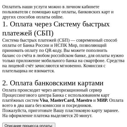
Оплатить наши услуги можно
в личном кабинете
пользователя
с помощью карт оплаты, банковских карт и
других способов оплаты online.
1. Оплата через Систему быстрых
платежей (СБП)
Система быстрых платежей (СБП) — современный способ
оплаты от Банка России и НСПК Мир, позволяющий
принимать оплату по QR-коду. Вы можете пополнить
баланс со счёта в любом российском банке, для оплаты нужно
только приложение мобильного банка на смартфоне. Средства
на лицевой счёт зачисляются мгновенно. Комиссия с
плательщика не взимается.
2. Оплата банковскими картами
Оплата происходит через авторизационный сервер
Процессингового центра Банка с использованием карт
платёжных систем
Visa
,
MasterCard,
Maestro
и
МИР.
Оплата
всего в два шага без комиссии и посредников.
Пожалуйста, приготовьте Вашу пластиковую карту заранее.
На оформление платежа выделяется 20 минут.
Описание процесса оплаты: