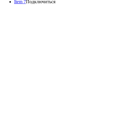
Item 7
Подключиться