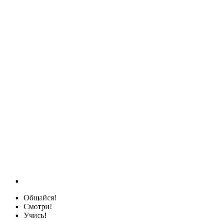
Общайся!
Смотри!
Учись!