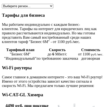
Тарифы для бизнеса
Мы работаем индивидуально с каждым бизнес-
клиентом. Тарифы на интернет для юридических лиц как
правило рассчитываются индивидуально. Но мы готовы
представить Вам самый востребованный среди наших
клиентов тариф "Бизнес 6М" - от 1100 руб./мес.
Тарифный план
Скорость
Стоимость
"Бизнес 6М"
до
6
Мбит/с
от 1100
руб./мес.
"Индивидуальный"
по требованию заказчика
договорная
Wi-Fi роутеры
Самое главное в домашнем интернете - это ваш Wi-Fi роутер!
Имено от этого устройства зависит качество сигнала и
скорость Wi-Fi. Мы предлагаем только лучшие решения:
Wi-CAT-GL Химера
4490 руб. при покупке