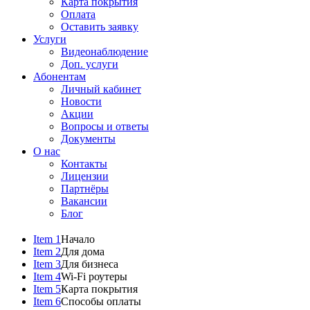
Карта покрытия
Оплата
Оставить заявку
Услуги
Видеонаблюдение
Доп. услуги
Абонентам
Личный кабинет
Новости
Акции
Вопросы и ответы
Документы
О нас
Контакты
Лицензии
Партнёры
Вакансии
Блог
Item 1
Начало
Item 2
Для дома
Item 3
Для бизнеса
Item 4
Wi-Fi роутеры
Item 5
Карта покрытия
Item 6
Способы оплаты