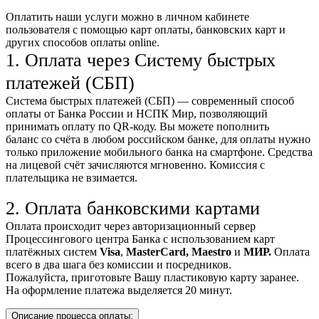
Оплатить наши услуги можно
в личном кабинете
пользователя
с помощью карт оплаты, банковских карт и
других способов оплаты online.
1. Оплата через Систему быстрых
платежей (СБП)
Система быстрых платежей (СБП) — современный способ
оплаты от Банка России и НСПК Мир, позволяющий
принимать оплату по QR-коду. Вы можете пополнить
баланс со счёта в любом российском банке, для оплаты нужно
только приложение мобильного банка на смартфоне. Средства
на лицевой счёт зачисляются мгновенно. Комиссия с
плательщика не взимается.
2. Оплата банковскими картами
Оплата происходит через авторизационный сервер
Процессингового центра Банка с использованием карт
платёжных систем
Visa
,
MasterCard,
Maestro
и
МИР.
Оплата
всего в два шага без комиссии и посредников.
Пожалуйста, приготовьте Вашу пластиковую карту заранее.
На оформление платежа выделяется 20 минут.
Описание процесса оплаты: