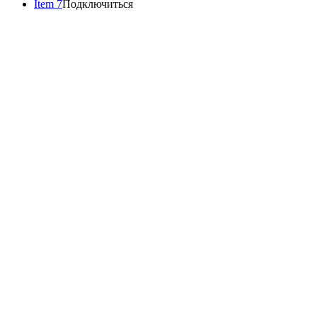
Item 7
Подключиться