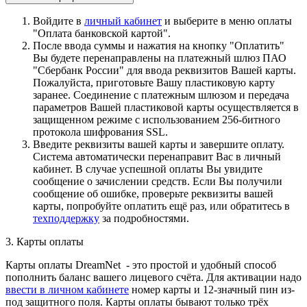
Войдите в
личный кабинет
и выберите в меню оплаты
"Оплата банковской картой".
После ввода суммы и нажатия на кнопку "Оплатить"
Вы будете перенаправлены на платежный шлюз ПАО
"Сбербанк России" для ввода реквизитов Вашей карты.
Пожалуйста, приготовьте Вашу пластиковую карту
заранее. Соединение с платежным шлюзом и передача
параметров Вашей пластиковой карты осуществляется в
защищенном режиме с использованием 256-битного
протокола шифрования SSL.
Введите реквизиты вашей карты и завершите оплату.
Система автоматически перенаправит Вас в личный
кабинет. В случае успешной оплаты Вы увидите
сообщение о зачислении средств. Если Вы получили
сообщение об ошибке, проверьте реквизиты вашей
карты, попробуйте оплатить ещё раз, или обратитесь в
техподдержку
за подробностями.
3. Карты оплаты
Карты оплаты DreamNet - это простой и удобный способ
пополнить баланс вашего лицевого счёта. Для активации надо
ввести в личном кабинете
номер карты и 12-значный пин из-
под защитного поля. Карты оплаты бывают только трёх