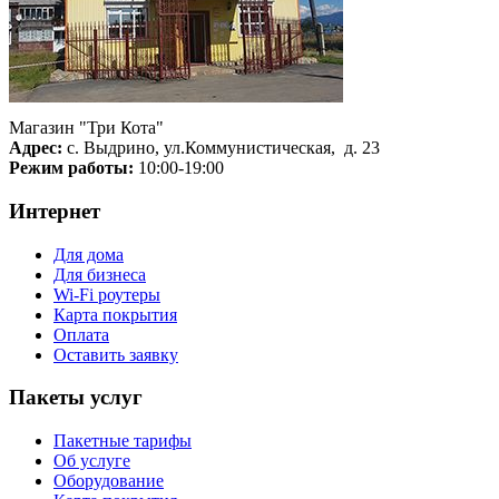
Магазин "Три Кота"
Адрес:
с. Выдрино, ул.Коммунистическая, д. 23
Режим работы:
10:00-19:00
Интернет
Для дома
Для бизнеса
Wi-Fi роутеры
Карта покрытия
Оплата
Оставить заявку
Пакеты услуг
Пакетные тарифы
Об услуге
Оборудование