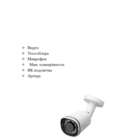
Видео
Угол обзора
Микрофон
Мин. освещённость
ИК подсветка
Аренда