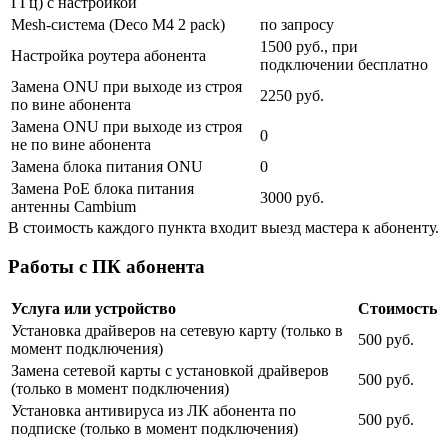
ГГц) с настройкой
Mesh-система (Deco M4 2 pack)
по запросу
1500 руб., при
Настройка роутера абонента
подключении бесплатно
Замена ONU при выходе из строя
2250 руб.
по вине абонента
Замена ONU при выходе из строя
0
не по вине абонента
Замена блока питания ONU
0
Замена PoE блока питания
3000 руб.
антенны Cambium
В стоимость каждого пункта входит выезд мастера к абоненту.
Работы с ПК абонента
Услуга или устройство
Стоимость
Установка драйверов на сетевую карту (только в
500 руб.
момент подключения)
Замена сетевой карты с установкой драйверов
500 руб.
(только в момент подключения)
Установка антивируса из ЛК абонента по
500 руб.
подписке (только в момент подключения)