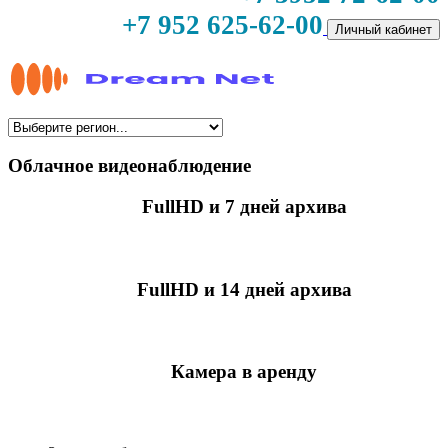
+7 952 625-62-00
Личный кабинет
Облачное видеонаблюдение
FullHD и 7 дней архива
349 руб./мес
за камеру
FullHD и 14 дней архива
499 руб./мес
за камеру
Камера в аренду
недоступно