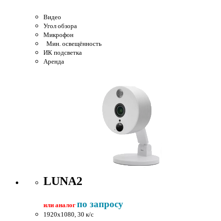
Видео
Угол обзора
Микрофон
Мин. освещённость
ИК подсветка
Аренда
LUNA2
по запросу
или аналог
1920x1080, 30 к/c