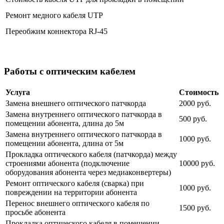
Ремонт медного кабеля UTP
Переобжим коннектора RJ-45
Работы с оптическим кабелем
Услуга
Стоимость
Замена внешнего оптического патчкорда
2000 руб.
Замена внутреннего оптического патчкорда в
500 руб.
помещении абонента, длина до 5м
Замена внутреннего оптического патчкорда в
1000 руб.
помещении абонента, длина от 5м
Прокладка оптического кабеля (патчкорда) между
строениями абонента (подключение
10000 руб.
оборудования абонента через медиаконвертеры)
Ремонт оптического кабеля (сварка) при
1000 руб.
повреждении на территории абонента
Перенос внешнего оптического кабеля по
1500 руб.
просьбе абонента
Прокладка оптического кабеля в помещении