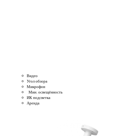
Видео
Угол обзора
Микрофон
Мин. освещённость
ИК подсветка
Аренда