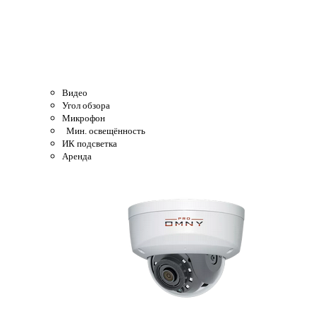
Видео
Угол обзора
Микрофон
Мин. освещённость
ИК подсветка
Аренда