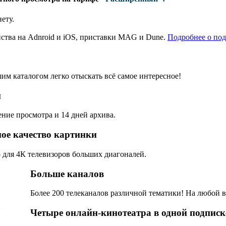
ету.
ства на Adnroid и iOS, приставки MAG и Dune.
Подробнее о по
шим каталогом легко отыскать всё самое интересное!
м
ение просмотра и 14 дней архива.
ое качество картинки
 для 4К телевизоров больших диагоналей.
Больше каналов
Более 200 телеканалов различной тематики! На любой в
Четыре онлайн-кинотеатра в одной подписк