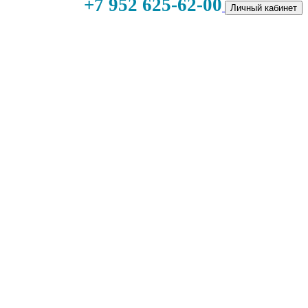
+7 952 625-62-00
Личный кабинет