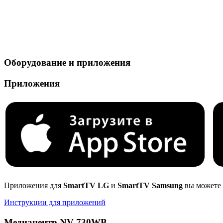
Оборудование и приложения
Приложения
Приложения для
SmartTV LG
и
SmartTV Samsung
вы можете 
Инструкции для приложений
Медиацентр NV-730WB