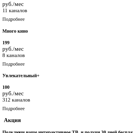
руб./мес
11 каналов
Подробнее
Много кино
199
руб./мес
8 каналов
Подробнее
Увлекательный+
100
руб./мес
312 каналов
Подробнее
Акция
Подключи наше интерактивное ТВ и получи
30 дней беспл