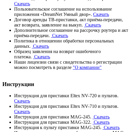
Скачать
Пользовательское соглашение на использование
приложения «DreamNet Умный двор».
Скачать
Договор аренды ТВ-приставки, акт приёма-передачи,
акт возврата, заявление на выкуп.
Скачать
Дополнительное соглашение на рассрочку роутера и акт
приёма-передачи.
Скачать
Политика в отношении обработки персональных
данных.
Скачать
Образец заявления на возврат ошибочного
платежа.
Скачать
Наши лицензии связи с свидетельства о регистрации
можно посмотреть в разделе
"О компании"
Инструкции
Инструкция для приставки Eltex NV-720 и пультов.
Скачать
Инструкция для приставки Eltex NV-710 и пультов.
Скачать
Инструкция для приставки MAG-245.
Скачать
Инструкция для приставки MAG-322.
Скачать
Инструкция к пульту приставки MAG-245.
Скачать