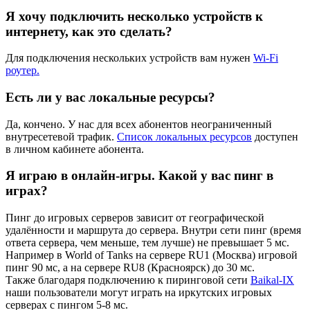
Я хочу подключить несколько устройств к
интернету, как это сделать?
Для подключения нескольких устройств вам нужен
Wi-Fi
роутер.
Есть ли у вас локальные ресурсы?
Да, кончено. У нас для всех абонентов неограниченный
внутресетевой трафик.
Список локальных ресурсов
доступен
в личном кабинете абонента.
Я играю в онлайн-игры. Какой у вас пинг в
играх?
Пинг до игровых серверов зависит от географической
удалённости и маршрута до сервера. Внутри сети пинг (время
ответа сервера, чем меньше, тем лучше) не превышает 5 мс.
Например в World of Tanks на сервере RU1 (Москва) игровой
пинг 90 мс, а на сервере RU8 (Красноярск) до 30 мс.
Также благодаря подключению к пиринговой сети
Baikal-IX
наши пользователи могут играть на иркутских игровых
серверах с пингом 5-8 мс.