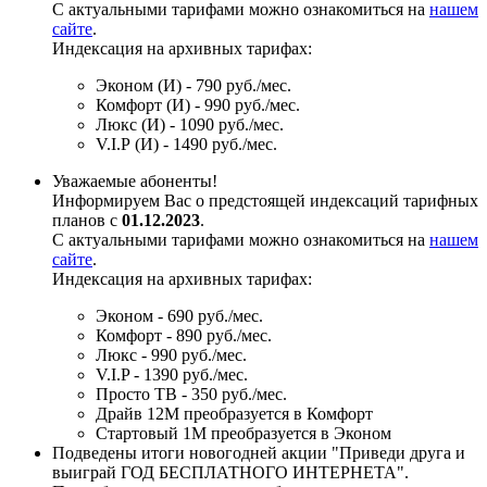
С актуальными тарифами можно ознакомиться на
нашем
сайте
.
Индексация на архивных тарифах:
Эконом (И) - 790 руб./мес.
Комфорт (И) - 990 руб./мес.
Люкс (И) - 1090 руб./мес.
V.I.P (И) - 1490 руб./мес.
Уважаемые абоненты!
Информируем Вас о предстоящей индексаций тарифных
планов с
01.12.2023
.
С актуальными тарифами можно ознакомиться на
нашем
сайте
.
Индексация на архивных тарифах:
Эконом - 690 руб./мес.
Комфорт - 890 руб./мес.
Люкс - 990 руб./мес.
V.I.P - 1390 руб./мес.
Просто ТВ - 350 руб./мес.
Драйв 12М преобразуется в Комфорт
Стартовый 1М преобразуется в Эконом
Подведены итоги новогодней акции "Приведи друга и
выиграй ГОД БЕСПЛАТНОГО ИНТЕРНЕТА".