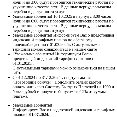
ночи и до 3:00 будут проводится технические работы по
улучшению качества сети. В данные периуд возможны
перебои в доступности услуг.
Уважаемые абоненты! 16.10.2025 в периуд с 3:00 часов
ночи и до 6:00 будут проводится технические работы по
улучшению качества сети. В данные периуд возможны
перебои в доступности услуг.
Уважаемые абоненты! Информируем Вас о предстоящей
индексаций тарифных планов по облачному
видеонаблюдению с 01.03.2025г. С актуальными
тарифами можно ознакомиться на нашем сайте
"Уважаемые абоненты! Информируем Вас о
предстоящей индексаций тарифных планов с
01.01.2025г.
С актуальными тарифами можно ознакомиться на нашем
сайте
С 01.12.2024 по 31.12.2024г. стартует акция
"Новогодние бонусы". Пополните баланс картой
оплаты или через Систему Быстрых Платежей на 1000 и
более рублей и получите бонусом ещё 5% от суммы
платежа.
Уважаемые абоненты!
Информируем Вас о предстоящей индексаций тарифных
планов с
01.07.2024
.