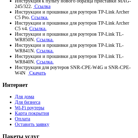
Инструкция к пульту нового образца приставки MAG-
245/322.
Ссылка
Инструкции и прошивки для роутеров TP-Link Archer
C5 Pro.
Ссылка.
Инструкции и прошивки для роутеров TP-Link Archer
C5 v4.
Ссылка.
Инструкции и прошивки для роутеров TP-Link TL-
WR850N.
Ссылка.
Инструкции и прошивки для роутеров TP-Link TL-
WR841N.
Ссылка.
Инструкции и прошивки для роутеров TP-Link TL-
WR840N.
Ссылка.
Инструкция для роутеров SNR-CPE-W4G и SNR-CPE-
W4N
Скачать
Интернет
Для дома
Для бизнеса
Wi-Fi роутеры
Карта покрытия
Оплата
Оставить заявку
Пакеты услуг