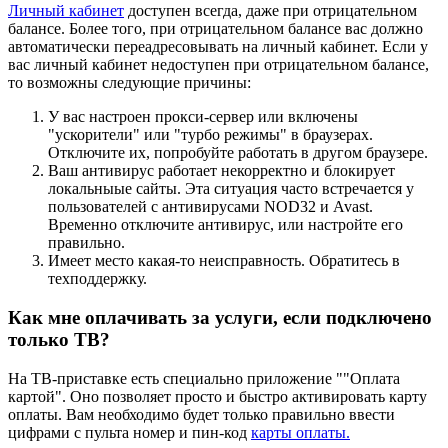
Личный кабинет
доступен всегда, даже при отрицательном
балансе. Более того, при отрицательном балансе вас должно
автоматически переадресовывать на личный кабинет. Если у
вас личный кабинет недоступен при отрицательном балансе,
то возможны следующие причины:
У вас настроен прокси-сервер или включены
"ускорители" или "турбо режимы" в браузерах.
Отключите их, попробуйте работать в другом браузере.
Ваш антивирус работает некорректно и блокирует
локальныые сайты. Эта ситуация часто встречается у
пользователей с антивирусами NOD32 и Avast.
Временно отключите антивирус, или настройте его
правильно.
Имеет место какая-то неисправность. Обратитесь в
техподдержку.
Как мне оплачивать за услуги, если подключено
только ТВ?
На ТВ-приставке есть специально приложение ""Оплата
картой". Оно позволяет просто и быстро активировать карту
оплаты. Вам необходимо будет только правильно ввести
цифрами с пульта номер и пин-код
карты оплаты.