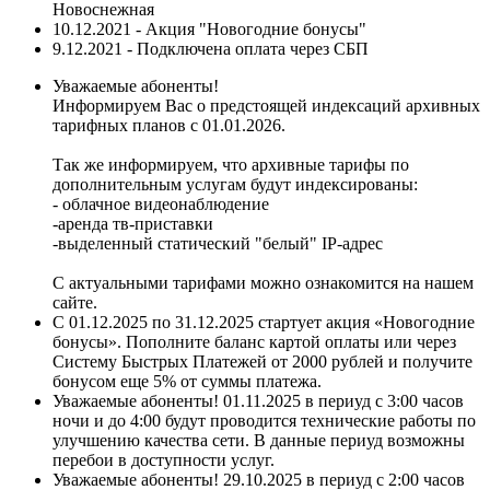
Новоснежная
10.12.2021 - Акция "Новогодние бонусы"
9.12.2021 - Подключена оплата через СБП
Уважаемые абоненты!
Информируем Вас о предстоящей индексаций архивных
тарифных планов с 01.01.2026.
Так же информируем, что архивные тарифы по
дополнительным услугам будут индексированы:
- облачное видеонаблюдение
-аренда тв-приставки
-выделенный статический "белый" IP-адрес
С актуальными тарифами можно ознакомится на нашем
сайте.
С 01.12.2025 по 31.12.2025 стартует акция «Новогодние
бонусы». Пополните баланс картой оплаты или через
Систему Быстрых Платежей от 2000 рублей и получите
бонусом еще 5% от суммы платежа.
Уважаемые абоненты! 01.11.2025 в периуд с 3:00 часов
ночи и до 4:00 будут проводится технические работы по
улучшению качества сети. В данные периуд возможны
перебои в доступности услуг.
Уважаемые абоненты! 29.10.2025 в периуд с 2:00 часов