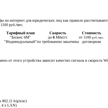
ы на интернет для юридических лиц как правило рассчитывают
1100 руб./мес.
Тарифный план
Скорость
Стоимость
"Бизнес 6М"
до
6
Мбит/с
от 1100
руб./мес.
"Индивидуальный"
по требованию заказчика
договорная
мено от этого устройства зависит качество сигнала и скорость W
802.11 b/g/n/ac)
, 4 x LAN)