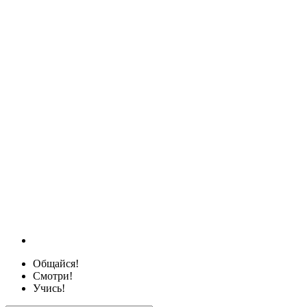
Общайся!
Смотри!
Учись!