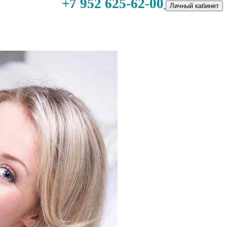
+7 952 625-62-00
Личный кабинет