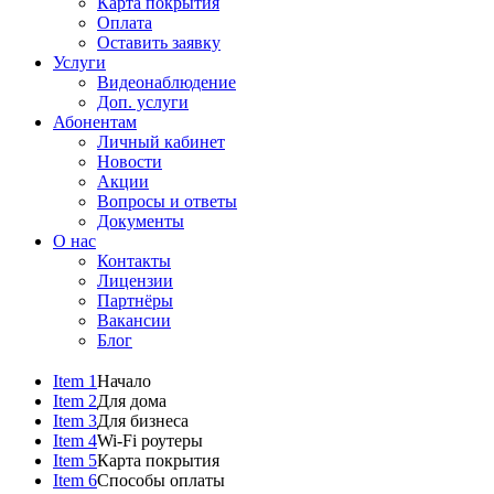
Карта покрытия
Оплата
Оставить заявку
Услуги
Видеонаблюдение
Доп. услуги
Абонентам
Личный кабинет
Новости
Акции
Вопросы и ответы
Документы
О нас
Контакты
Лицензии
Партнёры
Вакансии
Блог
Item 1
Начало
Item 2
Для дома
Item 3
Для бизнеса
Item 4
Wi-Fi роутеры
Item 5
Карта покрытия
Item 6
Способы оплаты