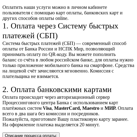
Оплатить наши услуги можно
в личном кабинете
пользователя
с помощью карт оплаты, банковских карт и
других способов оплаты online.
1. Оплата через Систему быстрых
платежей (СБП)
Система быстрых платежей (СБП) — современный способ
оплаты от Банка России и НСПК Мир, позволяющий
принимать оплату по QR-коду. Вы можете пополнить
баланс со счёта в любом российском банке, для оплаты нужно
только приложение мобильного банка на смартфоне. Средства
на лицевой счёт зачисляются мгновенно. Комиссия с
плательщика не взимается.
2. Оплата банковскими картами
Оплата происходит через авторизационный сервер
Процессингового центра Банка с использованием карт
платёжных систем
Visa
,
MasterCard,
Maestro
и
МИР.
Оплата
всего в два шага без комиссии и посредников.
Пожалуйста, приготовьте Вашу пластиковую карту заранее.
На оформление платежа выделяется 20 минут.
Описание процесса оплаты: