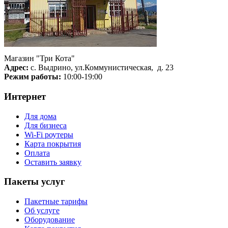
Магазин "Три Кота"
Адрес:
с. Выдрино, ул.Коммунистическая, д. 23
Режим работы:
10:00-19:00
Интернет
Для дома
Для бизнеса
Wi-Fi роутеры
Карта покрытия
Оплата
Оставить заявку
Пакеты услуг
Пакетные тарифы
Об услуге
Оборудование