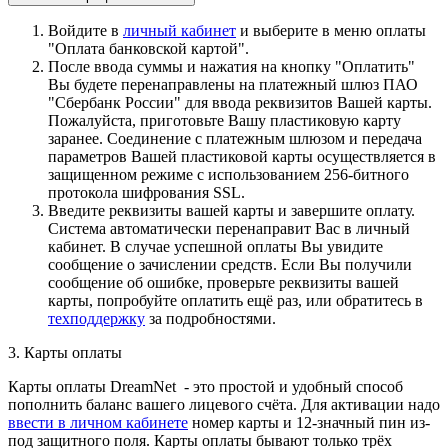
Войдите в
личный кабинет
и выберите в меню оплаты
"Оплата банковской картой".
После ввода суммы и нажатия на кнопку "Оплатить"
Вы будете перенаправлены на платежный шлюз ПАО
"Сбербанк России" для ввода реквизитов Вашей карты.
Пожалуйста, приготовьте Вашу пластиковую карту
заранее. Соединение с платежным шлюзом и передача
параметров Вашей пластиковой карты осуществляется в
защищенном режиме с использованием 256-битного
протокола шифрования SSL.
Введите реквизиты вашей карты и завершите оплату.
Система автоматически перенаправит Вас в личный
кабинет. В случае успешной оплаты Вы увидите
сообщение о зачислении средств. Если Вы получили
сообщение об ошибке, проверьте реквизиты вашей
карты, попробуйте оплатить ещё раз, или обратитесь в
техподдержку
за подробностями.
3. Карты оплаты
Карты оплаты DreamNet - это простой и удобный способ
пополнить баланс вашего лицевого счёта. Для активации надо
ввести в личном кабинете
номер карты и 12-значный пин из-
под защитного поля. Карты оплаты бывают только трёх