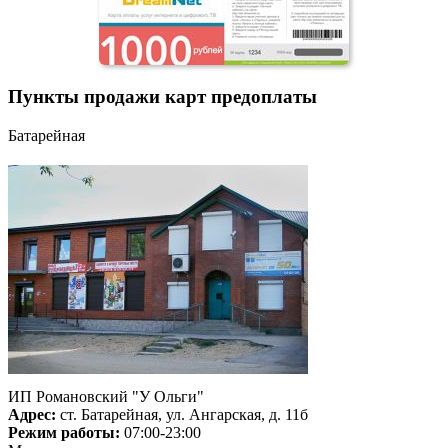
Пункты продажи карт предоплаты
Батарейная
ИП Романовский "У Ольги"
Адрес:
ст. Батарейная, ул. Ангарская, д. 11б
Режим работы:
07:00-23:00