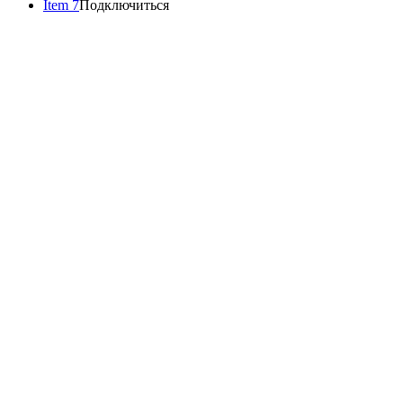
Item 7
Подключиться