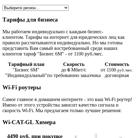
Тарифы для бизнеса
Мы работаем индивидуально с каждым бизнес-
клиентом. Тарифы на интернет для юридических лиц как
правило рассчитываются индивидуально. Но мы готовы
представить Вам самый востребованный среди наших
клиентов тариф "Бизнес 6М" - от 1100 руб./мес.
Тарифный план
Скорость
Стоимость
"Бизнес 6М"
до
6
Мбит/с
от 1100
руб./мес.
"Индивидуальный"
по требованию заказчика
договорная
Wi-Fi роутеры
Самое главное в домашнем интернете - это ваш Wi-Fi роутер!
Имено от этого устройства зависит качество сигнала и
скорость Wi-Fi. Мы предлагаем только лучшие решения:
Wi-CAT-GL Химера
4490 руб. при покупке