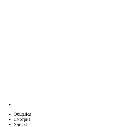
Общайся!
Смотри!
Учись!