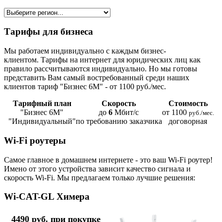
Тарифы для бизнеса
Мы работаем индивидуально с каждым бизнес-
клиентом. Тарифы на интернет для юридических лиц как
правило рассчитываются индивидуально. Но мы готовы
представить Вам самый востребованный среди наших
клиентов тариф "Бизнес 6М" - от 1100 руб./мес.
Тарифный план
Скорость
Стоимость
"Бизнес 6М"
до
6
Мбит/с
от 1100
руб./мес.
"Индивидуальный"
по требованию заказчика
договорная
Wi-Fi роутеры
Самое главное в домашнем интернете - это ваш Wi-Fi роутер!
Имено от этого устройства зависит качество сигнала и
скорость Wi-Fi. Мы предлагаем только лучшие решения:
Wi-CAT-GL Химера
4490 руб. при покупке