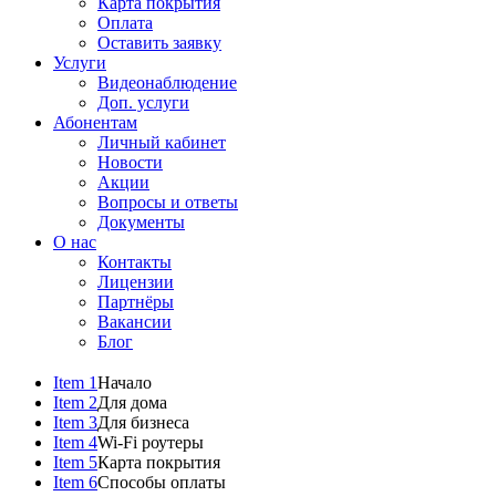
Карта покрытия
Оплата
Оставить заявку
Услуги
Видеонаблюдение
Доп. услуги
Абонентам
Личный кабинет
Новости
Акции
Вопросы и ответы
Документы
О нас
Контакты
Лицензии
Партнёры
Вакансии
Блог
Item 1
Начало
Item 2
Для дома
Item 3
Для бизнеса
Item 4
Wi-Fi роутеры
Item 5
Карта покрытия
Item 6
Способы оплаты