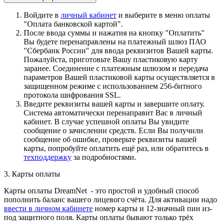
Войдите в
личный кабинет
и выберите в меню оплаты
"Оплата банковской картой".
После ввода суммы и нажатия на кнопку "Оплатить"
Вы будете перенаправлены на платежный шлюз ПАО
"Сбербанк России" для ввода реквизитов Вашей карты.
Пожалуйста, приготовьте Вашу пластиковую карту
заранее. Соединение с платежным шлюзом и передача
параметров Вашей пластиковой карты осуществляется в
защищенном режиме с использованием 256-битного
протокола шифрования SSL.
Введите реквизиты вашей карты и завершите оплату.
Система автоматически перенаправит Вас в личный
кабинет. В случае успешной оплаты Вы увидите
сообщение о зачислении средств. Если Вы получили
сообщение об ошибке, проверьте реквизиты вашей
карты, попробуйте оплатить ещё раз, или обратитесь в
техподдержку
за подробностями.
3. Карты оплаты
Карты оплаты DreamNet - это простой и удобный способ
пополнить баланс вашего лицевого счёта. Для активации надо
ввести в личном кабинете
номер карты и 12-значный пин из-
под защитного поля. Карты оплаты бывают только трёх