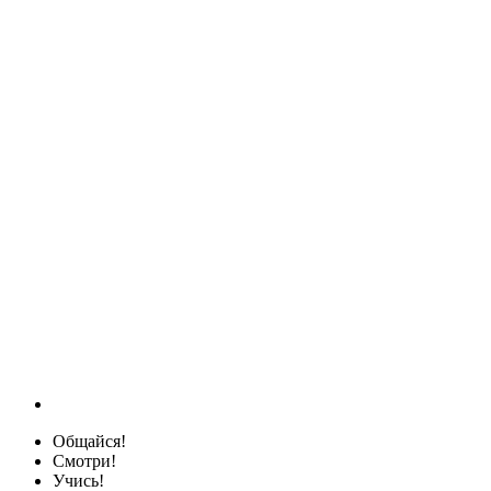
Общайся!
Смотри!
Учись!