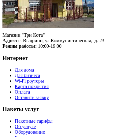
Магазин "Три Кота"
Адрес:
с. Выдрино, ул.Коммунистическая, д. 23
Режим работы:
10:00-19:00
Интернет
Для дома
Для бизнеса
Wi-Fi роутеры
Карта покрытия
Оплата
Оставить заявку
Пакеты услуг
Пакетные тарифы
Об услуге
Оборудование