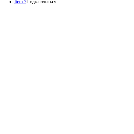
Item 7
Подключиться