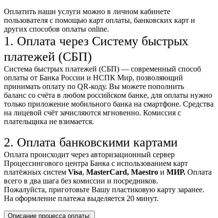
Оплатить наши услуги можно
в личном кабинете
пользователя
с помощью карт оплаты, банковских карт и
других способов оплаты online.
1. Оплата через Систему быстрых
платежей (СБП)
Система быстрых платежей (СБП) — современный способ
оплаты от Банка России и НСПК Мир, позволяющий
принимать оплату по QR-коду. Вы можете пополнить
баланс со счёта в любом российском банке, для оплаты нужно
только приложение мобильного банка на смартфоне. Средства
на лицевой счёт зачисляются мгновенно. Комиссия с
плательщика не взимается.
2. Оплата банковскими картами
Оплата происходит через авторизационный сервер
Процессингового центра Банка с использованием карт
платёжных систем
Visa
,
MasterCard,
Maestro
и
МИР.
Оплата
всего в два шага без комиссии и посредников.
Пожалуйста, приготовьте Вашу пластиковую карту заранее.
На оформление платежа выделяется 20 минут.
Описание процесса оплаты: