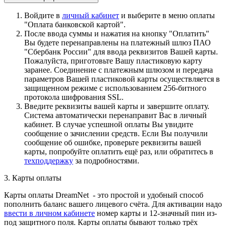
Войдите в
личный кабинет
и выберите в меню оплаты
"Оплата банковской картой".
После ввода суммы и нажатия на кнопку "Оплатить"
Вы будете перенаправлены на платежный шлюз ПАО
"Сбербанк России" для ввода реквизитов Вашей карты.
Пожалуйста, приготовьте Вашу пластиковую карту
заранее. Соединение с платежным шлюзом и передача
параметров Вашей пластиковой карты осуществляется в
защищенном режиме с использованием 256-битного
протокола шифрования SSL.
Введите реквизиты вашей карты и завершите оплату.
Система автоматически перенаправит Вас в личный
кабинет. В случае успешной оплаты Вы увидите
сообщение о зачислении средств. Если Вы получили
сообщение об ошибке, проверьте реквизиты вашей
карты, попробуйте оплатить ещё раз, или обратитесь в
техподдержку
за подробностями.
3. Карты оплаты
Карты оплаты DreamNet - это простой и удобный способ
пополнить баланс вашего лицевого счёта. Для активации надо
ввести в личном кабинете
номер карты и 12-значный пин из-
под защитного поля. Карты оплаты бывают только трёх