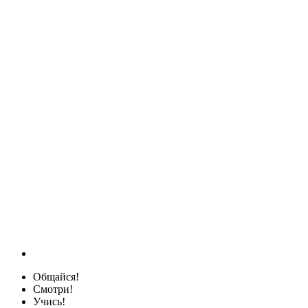
Общайся!
Смотри!
Учись!