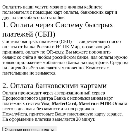
Оплатить наши услуги можно
в личном кабинете
пользователя
с помощью карт оплаты, банковских карт и
других способов оплаты online.
1. Оплата через Систему быстрых
платежей (СБП)
Система быстрых платежей (СБП) — современный способ
оплаты от Банка России и НСПК Мир, позволяющий
принимать оплату по QR-коду. Вы можете пополнить
баланс со счёта в любом российском банке, для оплаты нужно
только приложение мобильного банка на смартфоне. Средства
на лицевой счёт зачисляются мгновенно. Комиссия с
плательщика не взимается.
2. Оплата банковскими картами
Оплата происходит через авторизационный сервер
Процессингового центра Банка с использованием карт
платёжных систем
Visa
,
MasterCard,
Maestro
и
МИР.
Оплата
всего в два шага без комиссии и посредников.
Пожалуйста, приготовьте Вашу пластиковую карту заранее.
На оформление платежа выделяется 20 минут.
Описание процесса оплаты: