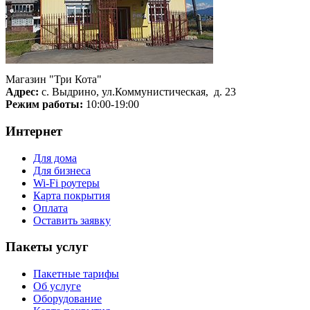
Магазин "Три Кота"
Адрес:
с. Выдрино, ул.Коммунистическая, д. 23
Режим работы:
10:00-19:00
Интернет
Для дома
Для бизнеса
Wi-Fi роутеры
Карта покрытия
Оплата
Оставить заявку
Пакеты услуг
Пакетные тарифы
Об услуге
Оборудование