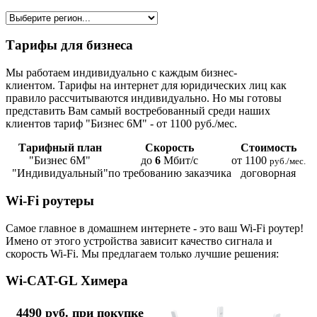
Тарифы для бизнеса
Мы работаем индивидуально с каждым бизнес-
клиентом. Тарифы на интернет для юридических лиц как
правило рассчитываются индивидуально. Но мы готовы
представить Вам самый востребованный среди наших
клиентов тариф "Бизнес 6М" - от 1100 руб./мес.
Тарифный план
Скорость
Стоимость
"Бизнес 6М"
до
6
Мбит/с
от 1100
руб./мес.
"Индивидуальный"
по требованию заказчика
договорная
Wi-Fi роутеры
Самое главное в домашнем интернете - это ваш Wi-Fi роутер!
Имено от этого устройства зависит качество сигнала и
скорость Wi-Fi. Мы предлагаем только лучшие решения:
Wi-CAT-GL Химера
4490 руб. при покупке