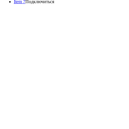
Item 7
Подключиться