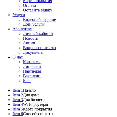
Карта покрытия
Оплата
Оставить заявку
Услуги
Видеонаблюдение
Доп. услуги
Абонентам
Личный кабинет
Новости
Акции
Вопросы и ответы
Документы
О нас
Контакты
Лицензии
Партнёры
Вакансии
Блог
Item 1
Начало
Item 2
Для дома
Item 3
Для бизнеса
Item 4
Wi-Fi роутеры
Item 5
Карта покрытия
Item 6
Способы оплаты