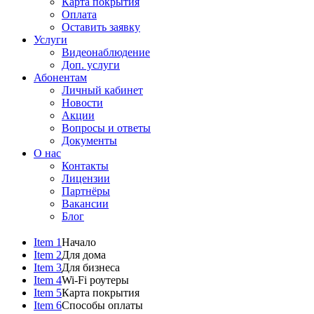
Карта покрытия
Оплата
Оставить заявку
Услуги
Видеонаблюдение
Доп. услуги
Абонентам
Личный кабинет
Новости
Акции
Вопросы и ответы
Документы
О нас
Контакты
Лицензии
Партнёры
Вакансии
Блог
Item 1
Начало
Item 2
Для дома
Item 3
Для бизнеса
Item 4
Wi-Fi роутеры
Item 5
Карта покрытия
Item 6
Способы оплаты