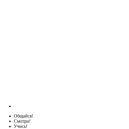
Общайся!
Смотри!
Учись!