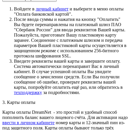
Войдите в
личный кабинет
и выберите в меню оплаты
"Оплата банковской картой".
После ввода суммы и нажатия на кнопку "Оплатить"
Вы будете перенаправлены на платежный шлюз ПАО
"Сбербанк России" для ввода реквизитов Вашей карты.
Пожалуйста, приготовьте Вашу пластиковую карту
заранее. Соединение с платежным шлюзом и передача
параметров Вашей пластиковой карты осуществляется в
защищенном режиме с использованием 256-битного
протокола шифрования SSL.
Введите реквизиты вашей карты и завершите оплату.
Система автоматически перенаправит Вас в личный
кабинет. В случае успешной оплаты Вы увидите
сообщение о зачислении средств. Если Вы получили
сообщение об ошибке, проверьте реквизиты вашей
карты, попробуйте оплатить ещё раз, или обратитесь в
техподдержку
за подробностями.
3. Карты оплаты
Карты оплаты DreamNet - это простой и удобный способ
пополнить баланс вашего лицевого счёта. Для активации надо
ввести в личном кабинете
номер карты и 12-значный пин из-
под защитного поля. Карты оплаты бывают только трёх