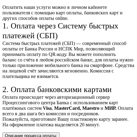
Оплатить наши услуги можно
в личном кабинете
пользователя
с помощью карт оплаты, банковских карт и
других способов оплаты online.
1. Оплата через Систему быстрых
платежей (СБП)
Система быстрых платежей (СБП) — современный способ
оплаты от Банка России и НСПК Мир, позволяющий
принимать оплату по QR-коду. Вы можете пополнить
баланс со счёта в любом российском банке, для оплаты нужно
только приложение мобильного банка на смартфоне. Средства
на лицевой счёт зачисляются мгновенно. Комиссия с
плательщика не взимается.
2. Оплата банковскими картами
Оплата происходит через авторизационный сервер
Процессингового центра Банка с использованием карт
платёжных систем
Visa
,
MasterCard,
Maestro
и
МИР.
Оплата
всего в два шага без комиссии и посредников.
Пожалуйста, приготовьте Вашу пластиковую карту заранее.
На оформление платежа выделяется 20 минут.
Описание процесса оплаты: