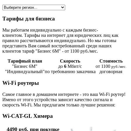
Тарифы для бизнеса
Мы работаем индивидуально с каждым бизнес-
клиентом. Тарифы на интернет для юридических лиц как
правило рассчитываются индивидуально. Но мы готовы
представить Вам самый востребованный среди наших
клиентов тариф "Бизнес 6М" - от 1100 руб./мес.
Тарифный план
Скорость
Стоимость
"Бизнес 6М"
до
6
Мбит/с
от 1100
руб./мес.
"Индивидуальный"
по требованию заказчика
договорная
Wi-Fi роутеры
Самое главное в домашнем интернете - это ваш Wi-Fi роутер!
Имено от этого устройства зависит качество сигнала и
скорость Wi-Fi. Мы предлагаем только лучшие решения:
Wi-CAT-GL Химера
4490 руб. при покупке