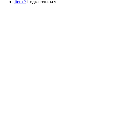
Item 7
Подключиться