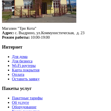
Магазин "Три Кота"
Адрес:
с. Выдрино, ул.Коммунистическая, д. 23
Режим работы:
10:00-19:00
Интернет
Для дома
Для бизнеса
Wi-Fi роутеры
Карта покрытия
Оплата
Оставить заявку
Пакеты услуг
Пакетные тарифы
Об услуге
Оборудование