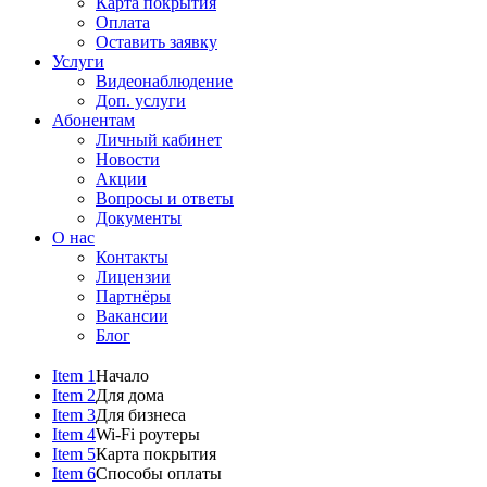
Карта покрытия
Оплата
Оставить заявку
Услуги
Видеонаблюдение
Доп. услуги
Абонентам
Личный кабинет
Новости
Акции
Вопросы и ответы
Документы
О нас
Контакты
Лицензии
Партнёры
Вакансии
Блог
Item 1
Начало
Item 2
Для дома
Item 3
Для бизнеса
Item 4
Wi-Fi роутеры
Item 5
Карта покрытия
Item 6
Способы оплаты