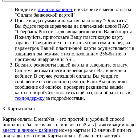
Войдите в
личный кабинет
и выберите в меню оплаты
"Оплата банковской картой".
После ввода суммы и нажатия на кнопку "Оплатить"
Вы будете перенаправлены на платежный шлюз ПАО
"Сбербанк России" для ввода реквизитов Вашей карты.
Пожалуйста, приготовьте Вашу пластиковую карту
заранее. Соединение с платежным шлюзом и передача
параметров Вашей пластиковой карты осуществляется в
защищенном режиме с использованием 256-битного
протокола шифрования SSL.
Введите реквизиты вашей карты и завершите оплату.
Система автоматически перенаправит Вас в личный
кабинет. В случае успешной оплаты Вы увидите
сообщение о зачислении средств. Если Вы получили
сообщение об ошибке, проверьте реквизиты вашей
карты, попробуйте оплатить ещё раз, или обратитесь в
техподдержку
за подробностями.
3. Карты оплаты
Карты оплаты DreamNet - это простой и удобный способ
пополнить баланс вашего лицевого счёта. Для активации надо
ввести в личном кабинете
номер карты и 12-значный пин из-
под защитного поля. Карты оплаты бывают только трёх