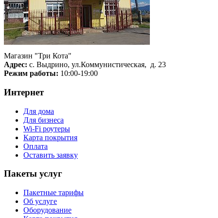
Магазин "Три Кота"
Адрес:
с. Выдрино, ул.Коммунистическая, д. 23
Режим работы:
10:00-19:00
Интернет
Для дома
Для бизнеса
Wi-Fi роутеры
Карта покрытия
Оплата
Оставить заявку
Пакеты услуг
Пакетные тарифы
Об услуге
Оборудование