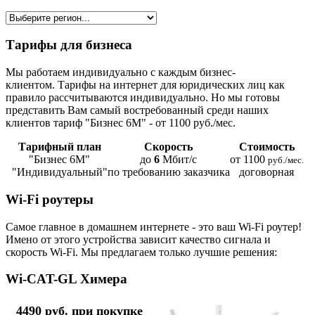
Тарифы для бизнеса
Мы работаем индивидуально с каждым бизнес-
клиентом. Тарифы на интернет для юридических лиц как
правило рассчитываются индивидуально. Но мы готовы
представить Вам самый востребованный среди наших
клиентов тариф "Бизнес 6М" - от 1100 руб./мес.
Тарифный план
Скорость
Стоимость
"Бизнес 6М"
до
6
Мбит/с
от 1100
руб./мес.
"Индивидуальный"
по требованию заказчика
договорная
Wi-Fi роутеры
Самое главное в домашнем интернете - это ваш Wi-Fi роутер!
Имено от этого устройства зависит качество сигнала и
скорость Wi-Fi. Мы предлагаем только лучшие решения:
Wi-CAT-GL Химера
4490 руб. при покупке