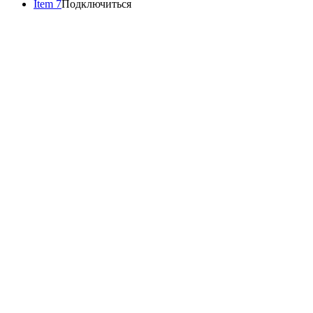
Item 7
Подключиться