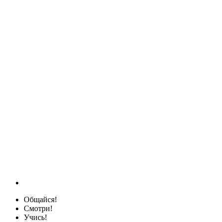
Общайся!
Смотри!
Учись!