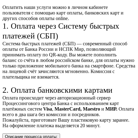
Оплатить наши услуги можно
в личном кабинете
пользователя
с помощью карт оплаты, банковских карт и
других способов оплаты online.
1. Оплата через Систему быстрых
платежей (СБП)
Система быстрых платежей (СБП) — современный способ
оплаты от Банка России и НСПК Мир, позволяющий
принимать оплату по QR-коду. Вы можете пополнить
баланс со счёта в любом российском банке, для оплаты нужно
только приложение мобильного банка на смартфоне. Средства
на лицевой счёт зачисляются мгновенно. Комиссия с
плательщика не взимается.
2. Оплата банковскими картами
Оплата происходит через авторизационный сервер
Процессингового центра Банка с использованием карт
платёжных систем
Visa
,
MasterCard,
Maestro
и
МИР.
Оплата
всего в два шага без комиссии и посредников.
Пожалуйста, приготовьте Вашу пластиковую карту заранее.
На оформление платежа выделяется 20 минут.
Описание процесса оплаты: