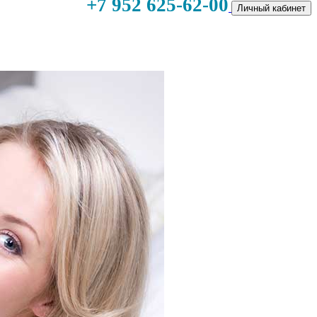
+7 952 625-62-00
Личный кабинет