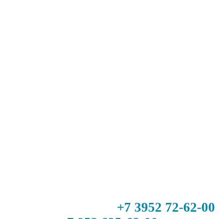
+7 3952 72-62-00