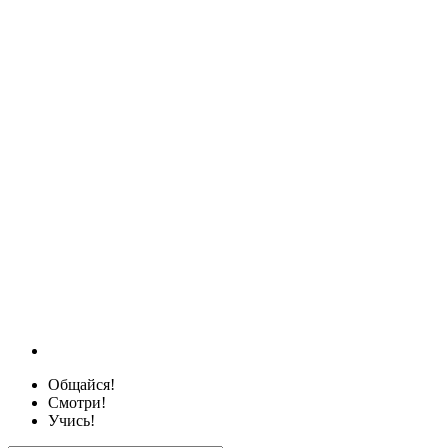
Общайся!
Смотри!
Учись!