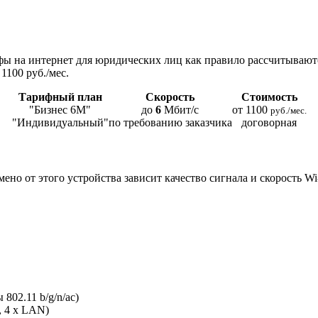
ы на интернет для юридических лиц как правило рассчитывают
1100 руб./мес.
Тарифный план
Скорость
Стоимость
"Бизнес 6М"
до
6
Мбит/с
от 1100
руб./мес.
"Индивидуальный"
по требованию заказчика
договорная
мено от этого устройства зависит качество сигнала и скорость W
802.11 b/g/n/ac)
, 4 x LAN)