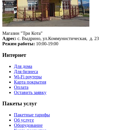
Магазин "Три Кота"
Адрес:
с. Выдрино, ул.Коммунистическая, д. 23
Режим работы:
10:00-19:00
Интернет
Для дома
Для бизнеса
Wi-Fi роутеры
Карта покрытия
Оплата
Оставить заявку
Пакеты услуг
Пакетные тарифы
Об услуге
Оборудование