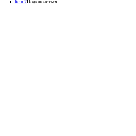
Item 7
Подключиться