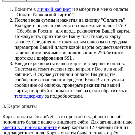
Войдите в
личный кабинет
и выберите в меню оплаты
"Оплата банковской картой".
После ввода суммы и нажатия на кнопку "Оплатить"
Вы будете перенаправлены на платежный шлюз ПАО
"Сбербанк России" для ввода реквизитов Вашей карты.
Пожалуйста, приготовьте Вашу пластиковую карту
заранее. Соединение с платежным шлюзом и передача
параметров Вашей пластиковой карты осуществляется в
защищенном режиме с использованием 256-битного
протокола шифрования SSL.
Введите реквизиты вашей карты и завершите оплату.
Система автоматически перенаправит Вас в личный
кабинет. В случае успешной оплаты Вы увидите
сообщение о зачислении средств. Если Вы получили
сообщение об ошибке, проверьте реквизиты вашей
карты, попробуйте оплатить ещё раз, или обратитесь в
техподдержку
за подробностями.
3. Карты оплаты
Карты оплаты DreamNet - это простой и удобный способ
пополнить баланс вашего лицевого счёта. Для активации надо
ввести в личном кабинете
номер карты и 12-значный пин из-
под защитного поля. Карты оплаты бывают только трёх