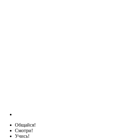
Общайся!
Смотри!
Учись!