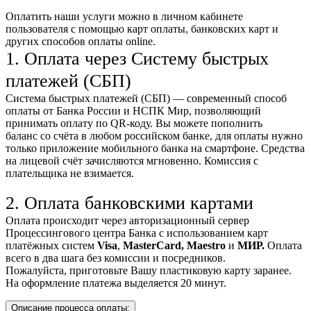
Оплатить наши услуги можно
в личном кабинете
пользователя
с помощью карт оплаты, банковских карт и
других способов оплаты online.
1. Оплата через Систему быстрых
платежей (СБП)
Система быстрых платежей (СБП) — современный способ
оплаты от Банка России и НСПК Мир, позволяющий
принимать оплату по QR-коду. Вы можете пополнить
баланс со счёта в любом российском банке, для оплаты нужно
только приложение мобильного банка на смартфоне. Средства
на лицевой счёт зачисляются мгновенно. Комиссия с
плательщика не взимается.
2. Оплата банковскими картами
Оплата происходит через авторизационный сервер
Процессингового центра Банка с использованием карт
платёжных систем
Visa
,
MasterCard,
Maestro
и
МИР.
Оплата
всего в два шага без комиссии и посредников.
Пожалуйста, приготовьте Вашу пластиковую карту заранее.
На оформление платежа выделяется 20 минут.
Описание процесса оплаты: