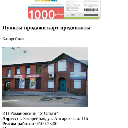
Пункты продажи карт предоплаты
Батарейная
ИП Романовский "У Ольги"
Адрес:
ст. Батарейная, ул. Ангарская, д. 11б
Режим работы:
07:00-23:00