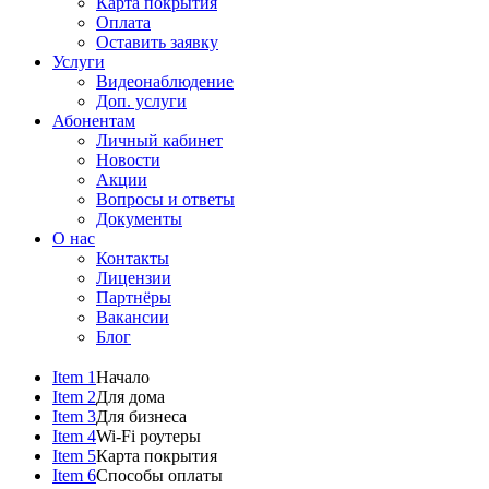
Карта покрытия
Оплата
Оставить заявку
Услуги
Видеонаблюдение
Доп. услуги
Абонентам
Личный кабинет
Новости
Акции
Вопросы и ответы
Документы
О нас
Контакты
Лицензии
Партнёры
Вакансии
Блог
Item 1
Начало
Item 2
Для дома
Item 3
Для бизнеса
Item 4
Wi-Fi роутеры
Item 5
Карта покрытия
Item 6
Способы оплаты