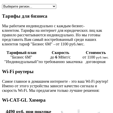
Тарифы для бизнеса
Мы работаем индивидуально с каждым бизнес-
клиентом. Тарифы на интернет для юридических лиц как
правило рассчитываются индивидуально. Но мы готовы
представить Вам самый востребованный среди наших
клиентов тариф "Бизнес 6М" - от 1100 руб./мес.
Тарифный план
Скорость
Стоимость
"Бизнес 6М"
до
6
Мбит/с
от 1100
руб./мес.
"Индивидуальный"
по требованию заказчика
договорная
Wi-Fi роутеры
Самое главное в домашнем интернете - это ваш Wi-Fi роутер!
Имено от этого устройства зависит качество сигнала и
скорость Wi-Fi. Мы предлагаем только лучшие решения:
Wi-CAT-GL Химера
4490 руб. при покупке