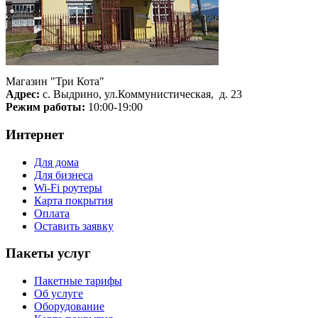
Магазин "Три Кота"
Адрес:
с. Выдрино, ул.Коммунистическая, д. 23
Режим работы:
10:00-19:00
Интернет
Для дома
Для бизнеса
Wi-Fi роутеры
Карта покрытия
Оплата
Оставить заявку
Пакеты услуг
Пакетные тарифы
Об услуге
Оборудование