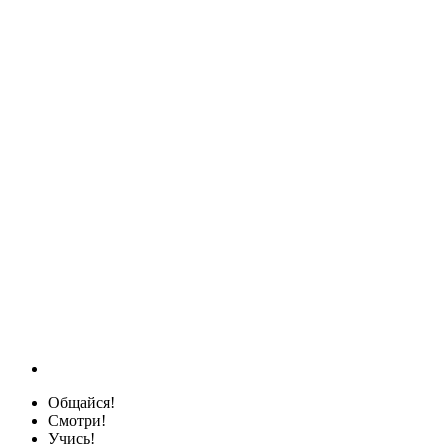
Общайся!
Смотри!
Учись!