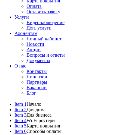
Карта покрытия
Оплата
Оставить заявку
Услуги
Видеонаблюдение
Доп. услуги
Абонентам
Личный кабинет
Новости
Акции
Вопросы и ответы
Документы
О нас
Контакты
Лицензии
Партнёры
Вакансии
Блог
Item 1
Начало
Item 2
Для дома
Item 3
Для бизнеса
Item 4
Wi-Fi роутеры
Item 5
Карта покрытия
Item 6
Способы оплаты