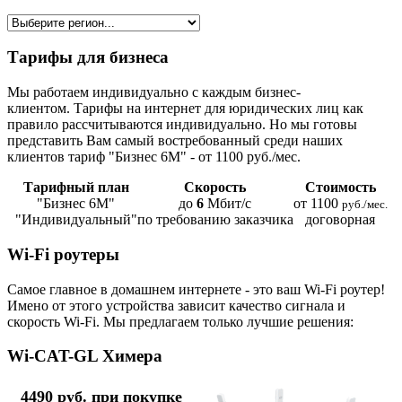
Тарифы для бизнеса
Мы работаем индивидуально с каждым бизнес-
клиентом. Тарифы на интернет для юридических лиц как
правило рассчитываются индивидуально. Но мы готовы
представить Вам самый востребованный среди наших
клиентов тариф "Бизнес 6М" - от 1100 руб./мес.
Тарифный план
Скорость
Стоимость
"Бизнес 6М"
до
6
Мбит/с
от 1100
руб./мес.
"Индивидуальный"
по требованию заказчика
договорная
Wi-Fi роутеры
Самое главное в домашнем интернете - это ваш Wi-Fi роутер!
Имено от этого устройства зависит качество сигнала и
скорость Wi-Fi. Мы предлагаем только лучшие решения:
Wi-CAT-GL Химера
4490 руб. при покупке