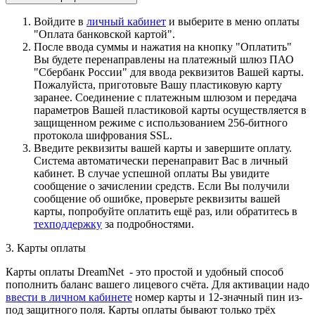
Войдите в
личный кабинет
и выберите в меню оплаты
"Оплата банковской картой".
После ввода суммы и нажатия на кнопку "Оплатить"
Вы будете перенаправлены на платежный шлюз ПАО
"Сбербанк России" для ввода реквизитов Вашей карты.
Пожалуйста, приготовьте Вашу пластиковую карту
заранее. Соединение с платежным шлюзом и передача
параметров Вашей пластиковой карты осуществляется в
защищенном режиме с использованием 256-битного
протокола шифрования SSL.
Введите реквизиты вашей карты и завершите оплату.
Система автоматически перенаправит Вас в личный
кабинет. В случае успешной оплаты Вы увидите
сообщение о зачислении средств. Если Вы получили
сообщение об ошибке, проверьте реквизиты вашей
карты, попробуйте оплатить ещё раз, или обратитесь в
техподдержку
за подробностями.
3. Карты оплаты
Карты оплаты DreamNet - это простой и удобный способ
пополнить баланс вашего лицевого счёта. Для активации надо
ввести в личном кабинете
номер карты и 12-значный пин из-
под защитного поля. Карты оплаты бывают только трёх