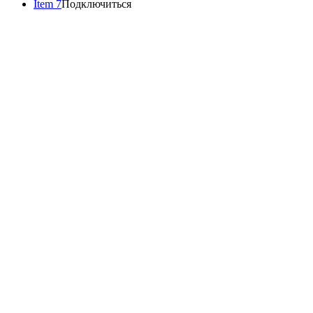
Item 7
Подключиться