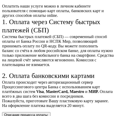
Оплатить наши услуги можно
в личном кабинете
пользователя
с помощью карт оплаты, банковских карт и
других способов оплаты online.
1. Оплата через Систему быстрых
платежей (СБП)
Система быстрых платежей (СБП) — современный способ
оплаты от Банка России и НСПК Мир, позволяющий
принимать оплату по QR-коду. Вы можете пополнить
баланс со счёта в любом российском банке, для оплаты нужно
только приложение мобильного банка на смартфоне. Средства
на лицевой счёт зачисляются мгновенно. Комиссия с
плательщика не взимается.
2. Оплата банковскими картами
Оплата происходит через авторизационный сервер
Процессингового центра Банка с использованием карт
платёжных систем
Visa
,
MasterCard,
Maestro
и
МИР.
Оплата
всего в два шага без комиссии и посредников.
Пожалуйста, приготовьте Вашу пластиковую карту заранее.
На оформление платежа выделяется 20 минут.
Описание процесса оплаты: