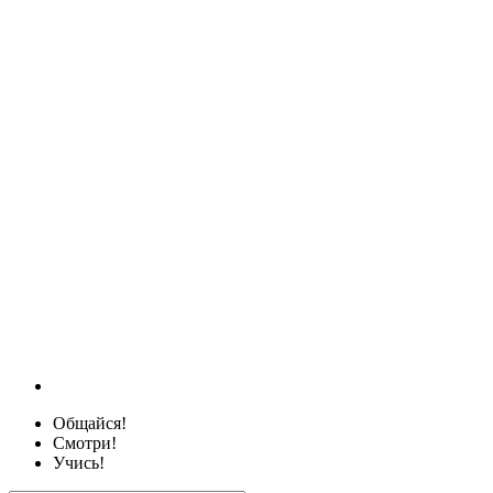
Общайся!
Смотри!
Учись!