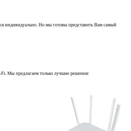
ся индивидуально. Но мы готовы представить Вам самый
i-Fi. Мы предлагаем только лучшие решения: