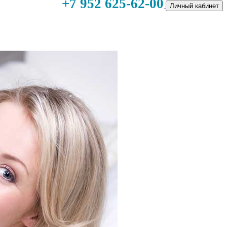
+7 952 625-62-00
Личный кабинет