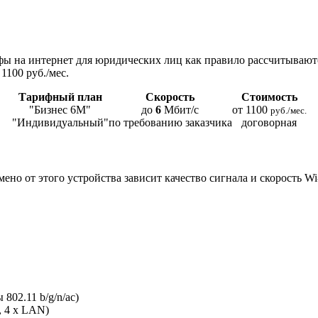
ы на интернет для юридических лиц как правило рассчитывают
1100 руб./мес.
Тарифный план
Скорость
Стоимость
"Бизнес 6М"
до
6
Мбит/с
от 1100
руб./мес.
"Индивидуальный"
по требованию заказчика
договорная
мено от этого устройства зависит качество сигнала и скорость W
802.11 b/g/n/ac)
, 4 x LAN)