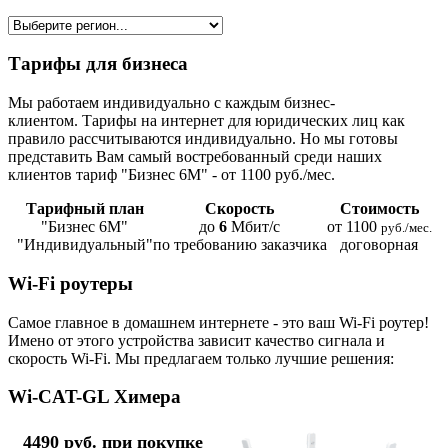
Тарифы для бизнеса
Мы работаем индивидуально с каждым бизнес-
клиентом. Тарифы на интернет для юридических лиц как
правило рассчитываются индивидуально. Но мы готовы
представить Вам самый востребованный среди наших
клиентов тариф "Бизнес 6М" - от 1100 руб./мес.
Тарифный план
Скорость
Стоимость
"Бизнес 6М"
до
6
Мбит/с
от 1100
руб./мес.
"Индивидуальный"
по требованию заказчика
договорная
Wi-Fi роутеры
Самое главное в домашнем интернете - это ваш Wi-Fi роутер!
Имено от этого устройства зависит качество сигнала и
скорость Wi-Fi. Мы предлагаем только лучшие решения:
Wi-CAT-GL Химера
4490 руб. при покупке