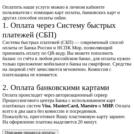
Оплатить наши услуги можно
в личном кабинете
пользователя
с помощью карт оплаты, банковских карт и
других способов оплаты online.
1. Оплата через Систему быстрых
платежей (СБП)
Система быстрых платежей (СБП) — современный способ
оплаты от Банка России и НСПК Мир, позволяющий
принимать оплату по QR-коду. Вы можете пополнить
баланс со счёта в любом российском банке, для оплаты нужно
только приложение мобильного банка на смартфоне. Средства
на лицевой счёт зачисляются мгновенно. Комиссия с
плательщика не взимается.
2. Оплата банковскими картами
Оплата происходит через авторизационный сервер
Процессингового центра Банка с использованием карт
платёжных систем
Visa
,
MasterCard,
Maestro
и
МИР.
Оплата
всего в два шага без комиссии и посредников.
Пожалуйста, приготовьте Вашу пластиковую карту заранее.
На оформление платежа выделяется 20 минут.
Описание процесса оплаты: