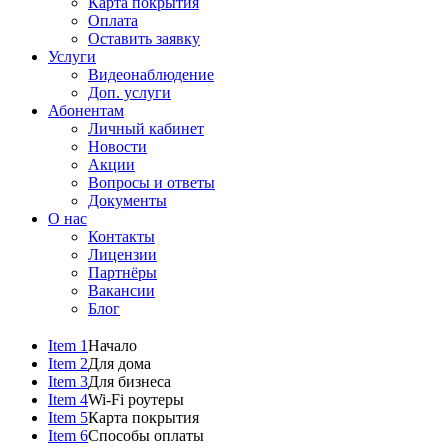
Карта покрытия
Оплата
Оставить заявку
Услуги
Видеонаблюдение
Доп. услуги
Абонентам
Личный кабинет
Новости
Акции
Вопросы и ответы
Документы
О нас
Контакты
Лицензии
Партнёры
Вакансии
Блог
Item 1
Начало
Item 2
Для дома
Item 3
Для бизнеса
Item 4
Wi-Fi роутеры
Item 5
Карта покрытия
Item 6
Способы оплаты