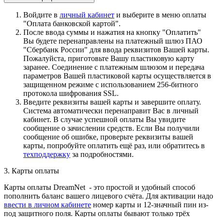
Войдите в
личный кабинет
и выберите в меню оплаты
"Оплата банковской картой".
После ввода суммы и нажатия на кнопку "Оплатить"
Вы будете перенаправлены на платежный шлюз ПАО
"Сбербанк России" для ввода реквизитов Вашей карты.
Пожалуйста, приготовьте Вашу пластиковую карту
заранее. Соединение с платежным шлюзом и передача
параметров Вашей пластиковой карты осуществляется в
защищенном режиме с использованием 256-битного
протокола шифрования SSL.
Введите реквизиты вашей карты и завершите оплату.
Система автоматически перенаправит Вас в личный
кабинет. В случае успешной оплаты Вы увидите
сообщение о зачислении средств. Если Вы получили
сообщение об ошибке, проверьте реквизиты вашей
карты, попробуйте оплатить ещё раз, или обратитесь в
техподдержку
за подробностями.
3. Карты оплаты
Карты оплаты DreamNet - это простой и удобный способ
пополнить баланс вашего лицевого счёта. Для активации надо
ввести в личном кабинете
номер карты и 12-значный пин из-
под защитного поля. Карты оплаты бывают только трёх