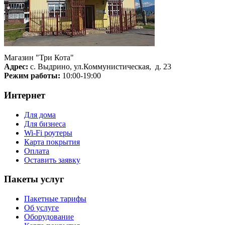
Магазин "Три Кота"
Адрес:
с. Выдрино, ул.Коммунистическая, д. 23
Режим работы:
10:00-19:00
Интернет
Для дома
Для бизнеса
Wi-Fi роутеры
Карта покрытия
Оплата
Оставить заявку
Пакеты услуг
Пакетные тарифы
Об услуге
Оборудование