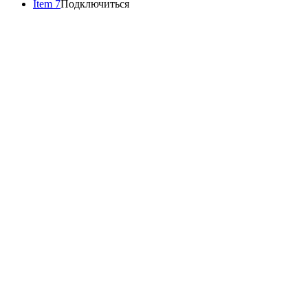
Item 7
Подключиться