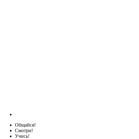
Общайся!
Смотри!
Учись!