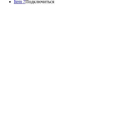
Item 7
Подключиться