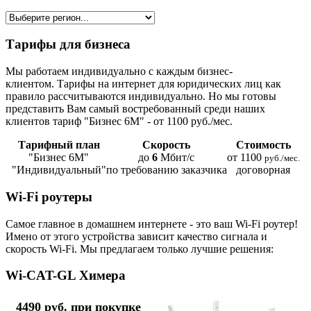
Тарифы для бизнеса
Мы работаем индивидуально с каждым бизнес-
клиентом. Тарифы на интернет для юридических лиц как
правило рассчитываются индивидуально. Но мы готовы
представить Вам самый востребованный среди наших
клиентов тариф "Бизнес 6М" - от 1100 руб./мес.
Тарифный план
Скорость
Стоимость
"Бизнес 6М"
до
6
Мбит/с
от 1100
руб./мес.
"Индивидуальный"
по требованию заказчика
договорная
Wi-Fi роутеры
Самое главное в домашнем интернете - это ваш Wi-Fi роутер!
Имено от этого устройства зависит качество сигнала и
скорость Wi-Fi. Мы предлагаем только лучшие решения:
Wi-CAT-GL Химера
4490 руб. при покупке