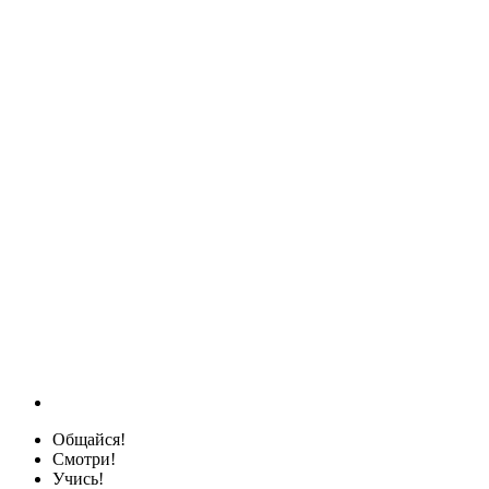
Общайся!
Смотри!
Учись!