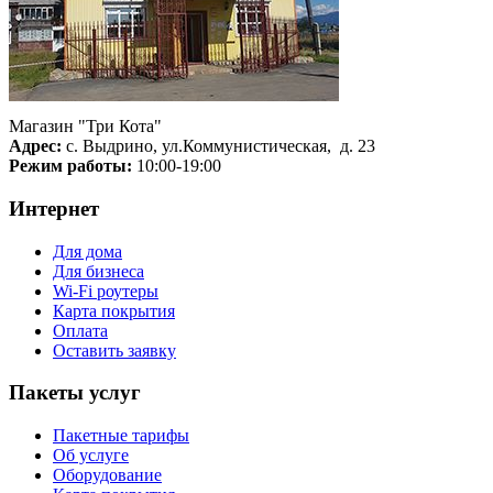
Магазин "Три Кота"
Адрес:
с. Выдрино, ул.Коммунистическая, д. 23
Режим работы:
10:00-19:00
Интернет
Для дома
Для бизнеса
Wi-Fi роутеры
Карта покрытия
Оплата
Оставить заявку
Пакеты услуг
Пакетные тарифы
Об услуге
Оборудование