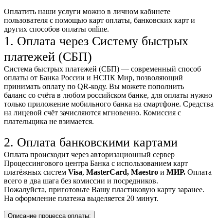
Оплатить наши услуги можно
в личном кабинете
пользователя
с помощью карт оплаты, банковских карт и
других способов оплаты online.
1. Оплата через Систему быстрых
платежей (СБП)
Система быстрых платежей (СБП) — современный способ
оплаты от Банка России и НСПК Мир, позволяющий
принимать оплату по QR-коду. Вы можете пополнить
баланс со счёта в любом российском банке, для оплаты нужно
только приложение мобильного банка на смартфоне. Средства
на лицевой счёт зачисляются мгновенно. Комиссия с
плательщика не взимается.
2. Оплата банковскими картами
Оплата происходит через авторизационный сервер
Процессингового центра Банка с использованием карт
платёжных систем
Visa
,
MasterCard,
Maestro
и
МИР.
Оплата
всего в два шага без комиссии и посредников.
Пожалуйста, приготовьте Вашу пластиковую карту заранее.
На оформление платежа выделяется 20 минут.
Описание процесса оплаты: