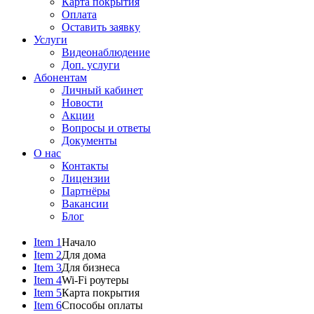
Карта покрытия
Оплата
Оставить заявку
Услуги
Видеонаблюдение
Доп. услуги
Абонентам
Личный кабинет
Новости
Акции
Вопросы и ответы
Документы
О нас
Контакты
Лицензии
Партнёры
Вакансии
Блог
Item 1
Начало
Item 2
Для дома
Item 3
Для бизнеса
Item 4
Wi-Fi роутеры
Item 5
Карта покрытия
Item 6
Способы оплаты