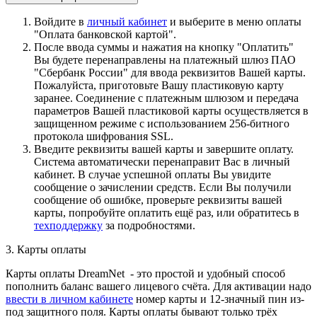
Войдите в
личный кабинет
и выберите в меню оплаты
"Оплата банковской картой".
После ввода суммы и нажатия на кнопку "Оплатить"
Вы будете перенаправлены на платежный шлюз ПАО
"Сбербанк России" для ввода реквизитов Вашей карты.
Пожалуйста, приготовьте Вашу пластиковую карту
заранее. Соединение с платежным шлюзом и передача
параметров Вашей пластиковой карты осуществляется в
защищенном режиме с использованием 256-битного
протокола шифрования SSL.
Введите реквизиты вашей карты и завершите оплату.
Система автоматически перенаправит Вас в личный
кабинет. В случае успешной оплаты Вы увидите
сообщение о зачислении средств. Если Вы получили
сообщение об ошибке, проверьте реквизиты вашей
карты, попробуйте оплатить ещё раз, или обратитесь в
техподдержку
за подробностями.
3. Карты оплаты
Карты оплаты DreamNet - это простой и удобный способ
пополнить баланс вашего лицевого счёта. Для активации надо
ввести в личном кабинете
номер карты и 12-значный пин из-
под защитного поля. Карты оплаты бывают только трёх