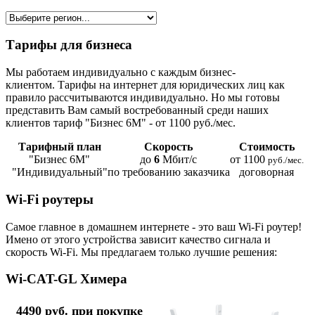
Тарифы для бизнеса
Мы работаем индивидуально с каждым бизнес-
клиентом. Тарифы на интернет для юридических лиц как
правило рассчитываются индивидуально. Но мы готовы
представить Вам самый востребованный среди наших
клиентов тариф "Бизнес 6М" - от 1100 руб./мес.
Тарифный план
Скорость
Стоимость
"Бизнес 6М"
до
6
Мбит/с
от 1100
руб./мес.
"Индивидуальный"
по требованию заказчика
договорная
Wi-Fi роутеры
Самое главное в домашнем интернете - это ваш Wi-Fi роутер!
Имено от этого устройства зависит качество сигнала и
скорость Wi-Fi. Мы предлагаем только лучшие решения:
Wi-CAT-GL Химера
4490 руб. при покупке