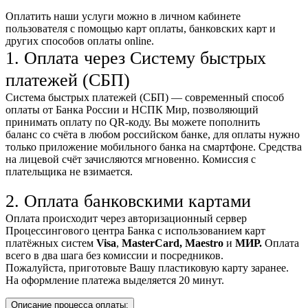
Оплатить наши услуги можно
в личном кабинете
пользователя
с помощью карт оплаты, банковских карт и
других способов оплаты online.
1. Оплата через Систему быстрых
платежей (СБП)
Система быстрых платежей (СБП) — современный способ
оплаты от Банка России и НСПК Мир, позволяющий
принимать оплату по QR-коду. Вы можете пополнить
баланс со счёта в любом российском банке, для оплаты нужно
только приложение мобильного банка на смартфоне. Средства
на лицевой счёт зачисляются мгновенно. Комиссия с
плательщика не взимается.
2. Оплата банковскими картами
Оплата происходит через авторизационный сервер
Процессингового центра Банка с использованием карт
платёжных систем
Visa
,
MasterCard,
Maestro
и
МИР.
Оплата
всего в два шага без комиссии и посредников.
Пожалуйста, приготовьте Вашу пластиковую карту заранее.
На оформление платежа выделяется 20 минут.
Описание процесса оплаты: