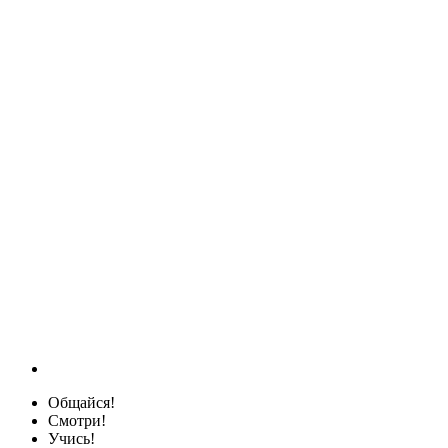
Общайся!
Смотри!
Учись!