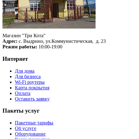
Магазин "Три Кота"
Адрес:
с. Выдрино, ул.Коммунистическая, д. 23
Режим работы:
10:00-19:00
Интернет
Для дома
Для бизнеса
Wi-Fi роутеры
Карта покрытия
Оплата
Оставить заявку
Пакеты услуг
Пакетные тарифы
Об услуге
Оборудование