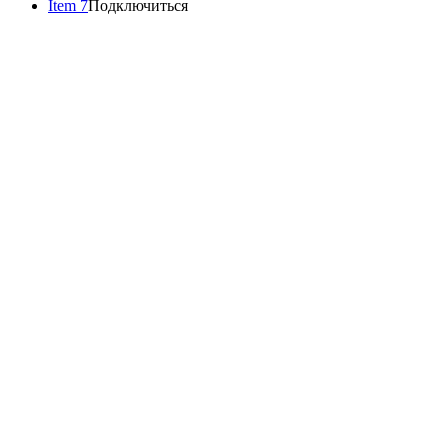
Item 7
Подключиться