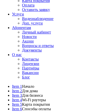
Карта покрытия
Оплата
Оставить заявку
Услуги
Видеонаблюдение
Доп. услуги
Абонентам
Личный кабинет
Новости
Акции
Вопросы и ответы
Документы
О нас
Контакты
Лицензии
Партнёры
Вакансии
Блог
Item 1
Начало
Item 2
Для дома
Item 3
Для бизнеса
Item 4
Wi-Fi роутеры
Item 5
Карта покрытия
Item 6
Способы оплаты