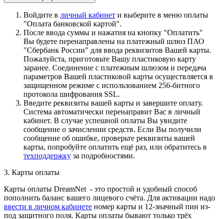
Войдите в
личный кабинет
и выберите в меню оплаты
"Оплата банковской картой".
После ввода суммы и нажатия на кнопку "Оплатить"
Вы будете перенаправлены на платежный шлюз ПАО
"Сбербанк России" для ввода реквизитов Вашей карты.
Пожалуйста, приготовьте Вашу пластиковую карту
заранее. Соединение с платежным шлюзом и передача
параметров Вашей пластиковой карты осуществляется в
защищенном режиме с использованием 256-битного
протокола шифрования SSL.
Введите реквизиты вашей карты и завершите оплату.
Система автоматически перенаправит Вас в личный
кабинет. В случае успешной оплаты Вы увидите
сообщение о зачислении средств. Если Вы получили
сообщение об ошибке, проверьте реквизиты вашей
карты, попробуйте оплатить ещё раз, или обратитесь в
техподдержку
за подробностями.
3. Карты оплаты
Карты оплаты DreamNet - это простой и удобный способ
пополнить баланс вашего лицевого счёта. Для активации надо
ввести в личном кабинете
номер карты и 12-значный пин из-
под защитного поля. Карты оплаты бывают только трёх