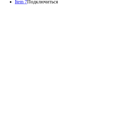
Item 7
Подключиться