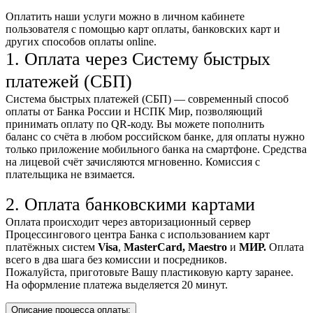
Оплатить наши услуги можно
в личном кабинете
пользователя
с помощью карт оплаты, банковских карт и
других способов оплаты online.
1. Оплата через Систему быстрых
платежей (СБП)
Система быстрых платежей (СБП) — современный способ
оплаты от Банка России и НСПК Мир, позволяющий
принимать оплату по QR-коду. Вы можете пополнить
баланс со счёта в любом российском банке, для оплаты нужно
только приложение мобильного банка на смартфоне. Средства
на лицевой счёт зачисляются мгновенно. Комиссия с
плательщика не взимается.
2. Оплата банковскими картами
Оплата происходит через авторизационный сервер
Процессингового центра Банка с использованием карт
платёжных систем
Visa
,
MasterCard,
Maestro
и
МИР.
Оплата
всего в два шага без комиссии и посредников.
Пожалуйста, приготовьте Вашу пластиковую карту заранее.
На оформление платежа выделяется 20 минут.
Описание процесса оплаты: