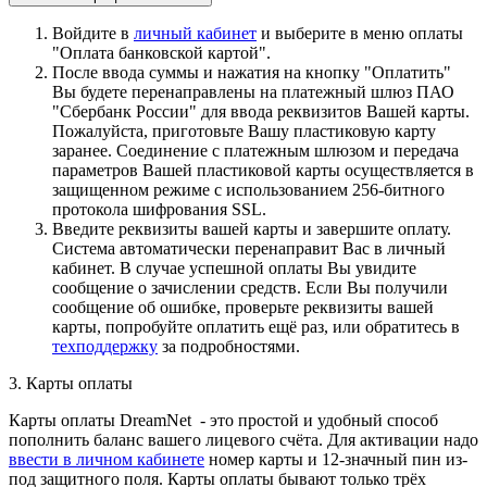
Войдите в
личный кабинет
и выберите в меню оплаты
"Оплата банковской картой".
После ввода суммы и нажатия на кнопку "Оплатить"
Вы будете перенаправлены на платежный шлюз ПАО
"Сбербанк России" для ввода реквизитов Вашей карты.
Пожалуйста, приготовьте Вашу пластиковую карту
заранее. Соединение с платежным шлюзом и передача
параметров Вашей пластиковой карты осуществляется в
защищенном режиме с использованием 256-битного
протокола шифрования SSL.
Введите реквизиты вашей карты и завершите оплату.
Система автоматически перенаправит Вас в личный
кабинет. В случае успешной оплаты Вы увидите
сообщение о зачислении средств. Если Вы получили
сообщение об ошибке, проверьте реквизиты вашей
карты, попробуйте оплатить ещё раз, или обратитесь в
техподдержку
за подробностями.
3. Карты оплаты
Карты оплаты DreamNet - это простой и удобный способ
пополнить баланс вашего лицевого счёта. Для активации надо
ввести в личном кабинете
номер карты и 12-значный пин из-
под защитного поля. Карты оплаты бывают только трёх