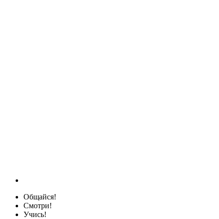
Общайся!
Смотри!
Учись!