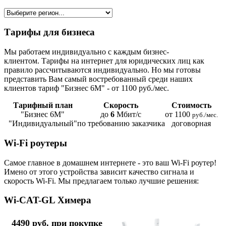
Тарифы для бизнеса
Мы работаем индивидуально с каждым бизнес-
клиентом. Тарифы на интернет для юридических лиц как
правило рассчитываются индивидуально. Но мы готовы
представить Вам самый востребованный среди наших
клиентов тариф "Бизнес 6М" - от 1100 руб./мес.
Тарифный план
Скорость
Стоимость
"Бизнес 6М"
до
6
Мбит/с
от 1100
руб./мес.
"Индивидуальный"
по требованию заказчика
договорная
Wi-Fi роутеры
Самое главное в домашнем интернете - это ваш Wi-Fi роутер!
Имено от этого устройства зависит качество сигнала и
скорость Wi-Fi. Мы предлагаем только лучшие решения:
Wi-CAT-GL Химера
4490 руб. при покупке