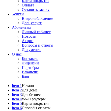
Карта покрытия
Оплата
Оставить заявку
Услуги
Видеонаблюдение
Доп. услуги
Абонентам
Личный кабинет
Новости
Акции
Вопросы и ответы
Документы
О нас
Контакты
Лицензии
Партнёры
Вакансии
Блог
Item 1
Начало
Item 2
Для дома
Item 3
Для бизнеса
Item 4
Wi-Fi роутеры
Item 5
Карта покрытия
Item 6
Способы оплаты