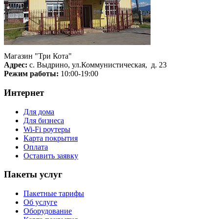
Магазин "Три Кота"
Адрес:
с. Выдрино, ул.Коммунистическая, д. 23
Режим работы:
10:00-19:00
Интернет
Для дома
Для бизнеса
Wi-Fi роутеры
Карта покрытия
Оплата
Оставить заявку
Пакеты услуг
Пакетные тарифы
Об услуге
Оборудование