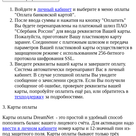
Войдите в
личный кабинет
и выберите в меню оплаты
"Оплата банковской картой".
После ввода суммы и нажатия на кнопку "Оплатить"
Вы будете перенаправлены на платежный шлюз ПАО
"Сбербанк России" для ввода реквизитов Вашей карты.
Пожалуйста, приготовьте Вашу пластиковую карту
заранее. Соединение с платежным шлюзом и передача
параметров Вашей пластиковой карты осуществляется в
защищенном режиме с использованием 256-битного
протокола шифрования SSL.
Введите реквизиты вашей карты и завершите оплату.
Система автоматически перенаправит Вас в личный
кабинет. В случае успешной оплаты Вы увидите
сообщение о зачислении средств. Если Вы получили
сообщение об ошибке, проверьте реквизиты вашей
карты, попробуйте оплатить ещё раз, или обратитесь в
техподдержку
за подробностями.
3. Карты оплаты
Карты оплаты DreamNet - это простой и удобный способ
пополнить баланс вашего лицевого счёта. Для активации надо
ввести в личном кабинете
номер карты и 12-значный пин из-
под защитного поля. Карты оплаты бывают только трёх