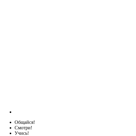
Общайся!
Смотри!
Учись!