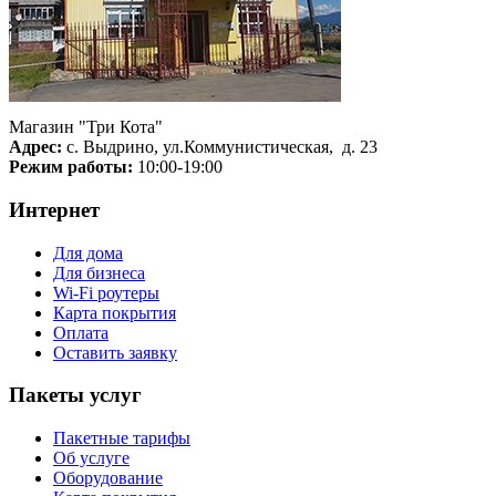
Магазин "Три Кота"
Адрес:
с. Выдрино, ул.Коммунистическая, д. 23
Режим работы:
10:00-19:00
Интернет
Для дома
Для бизнеса
Wi-Fi роутеры
Карта покрытия
Оплата
Оставить заявку
Пакеты услуг
Пакетные тарифы
Об услуге
Оборудование