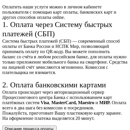
Оплатить наши услуги можно
в личном кабинете
пользователя
с помощью карт оплаты, банковских карт и
других способов оплаты online.
1. Оплата через Систему быстрых
платежей (СБП)
Система быстрых платежей (СБП) — современный способ
оплаты от Банка России и НСПК Мир, позволяющий
принимать оплату по QR-коду. Вы можете пополнить
баланс со счёта в любом российском банке, для оплаты нужно
только приложение мобильного банка на смартфоне. Средства
на лицевой счёт зачисляются мгновенно. Комиссия с
плательщика не взимается.
2. Оплата банковскими картами
Оплата происходит через авторизационный сервер
Процессингового центра Банка с использованием карт
платёжных систем
Visa
,
MasterCard,
Maestro
и
МИР.
Оплата
всего в два шага без комиссии и посредников.
Пожалуйста, приготовьте Вашу пластиковую карту заранее.
На оформление платежа выделяется 20 минут.
Описание процесса оплаты: