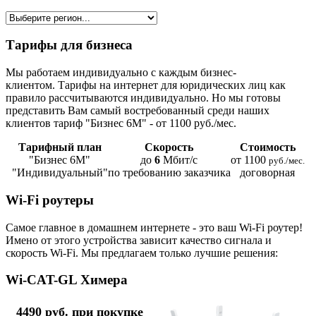
Тарифы для бизнеса
Мы работаем индивидуально с каждым бизнес-
клиентом. Тарифы на интернет для юридических лиц как
правило рассчитываются индивидуально. Но мы готовы
представить Вам самый востребованный среди наших
клиентов тариф "Бизнес 6М" - от 1100 руб./мес.
Тарифный план
Скорость
Стоимость
"Бизнес 6М"
до
6
Мбит/с
от 1100
руб./мес.
"Индивидуальный"
по требованию заказчика
договорная
Wi-Fi роутеры
Самое главное в домашнем интернете - это ваш Wi-Fi роутер!
Имено от этого устройства зависит качество сигнала и
скорость Wi-Fi. Мы предлагаем только лучшие решения:
Wi-CAT-GL Химера
4490 руб. при покупке