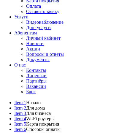
Карта покрытия
Оплата
Оставить заявку
Услуги
Видеонаблюдение
Доп. услуги
Абонентам
Личный кабинет
Новости
Акции
Вопросы и ответы
Документы
О нас
Контакты
Лицензии
Партнёры
Вакансии
Блог
Item 1
Начало
Item 2
Для дома
Item 3
Для бизнеса
Item 4
Wi-Fi роутеры
Item 5
Карта покрытия
Item 6
Способы оплаты