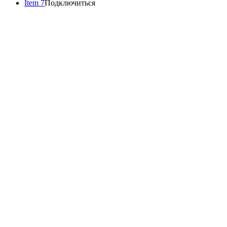
Item 7
Подключиться