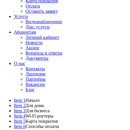
Карта покрытия
Оплата
Оставить заявку
Услуги
Видеонаблюдение
Доп. услуги
Абонентам
Личный кабинет
Новости
Акции
Вопросы и ответы
Документы
О нас
Контакты
Лицензии
Партнёры
Вакансии
Блог
Item 1
Начало
Item 2
Для дома
Item 3
Для бизнеса
Item 4
Wi-Fi роутеры
Item 5
Карта покрытия
Item 6
Способы оплаты