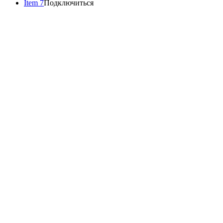
Item 7
Подключиться