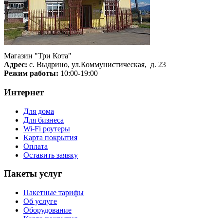
Магазин "Три Кота"
Адрес:
с. Выдрино, ул.Коммунистическая, д. 23
Режим работы:
10:00-19:00
Интернет
Для дома
Для бизнеса
Wi-Fi роутеры
Карта покрытия
Оплата
Оставить заявку
Пакеты услуг
Пакетные тарифы
Об услуге
Оборудование