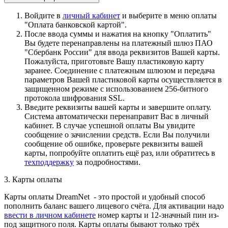
Войдите в
личный кабинет
и выберите в меню оплаты
"Оплата банковской картой".
После ввода суммы и нажатия на кнопку "Оплатить"
Вы будете перенаправлены на платежный шлюз ПАО
"Сбербанк России" для ввода реквизитов Вашей карты.
Пожалуйста, приготовьте Вашу пластиковую карту
заранее. Соединение с платежным шлюзом и передача
параметров Вашей пластиковой карты осуществляется в
защищенном режиме с использованием 256-битного
протокола шифрования SSL.
Введите реквизиты вашей карты и завершите оплату.
Система автоматически перенаправит Вас в личный
кабинет. В случае успешной оплаты Вы увидите
сообщение о зачислении средств. Если Вы получили
сообщение об ошибке, проверьте реквизиты вашей
карты, попробуйте оплатить ещё раз, или обратитесь в
техподдержку
за подробностями.
3. Карты оплаты
Карты оплаты DreamNet - это простой и удобный способ
пополнить баланс вашего лицевого счёта. Для активации надо
ввести в личном кабинете
номер карты и 12-значный пин из-
под защитного поля. Карты оплаты бывают только трёх