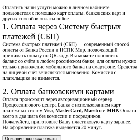
Оплатить наши услуги можно
в личном кабинете
пользователя
с помощью карт оплаты, банковских карт и
других способов оплаты online.
1. Оплата через Систему быстрых
платежей (СБП)
Система быстрых платежей (СБП) — современный способ
оплаты от Банка России и НСПК Мир, позволяющий
принимать оплату по QR-коду. Вы можете пополнить
баланс со счёта в любом российском банке, для оплаты нужно
только приложение мобильного банка на смартфоне. Средства
на лицевой счёт зачисляются мгновенно. Комиссия с
плательщика не взимается.
2. Оплата банковскими картами
Оплата происходит через авторизационный сервер
Процессингового центра Банка с использованием карт
платёжных систем
Visa
,
MasterCard,
Maestro
и
МИР.
Оплата
всего в два шага без комиссии и посредников.
Пожалуйста, приготовьте Вашу пластиковую карту заранее.
На оформление платежа выделяется 20 минут.
Описание процесса оплаты: