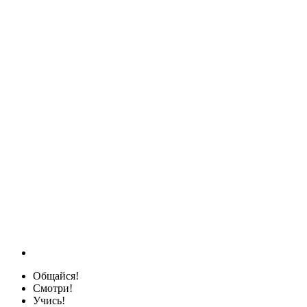
Общайся!
Смотри!
Учись!