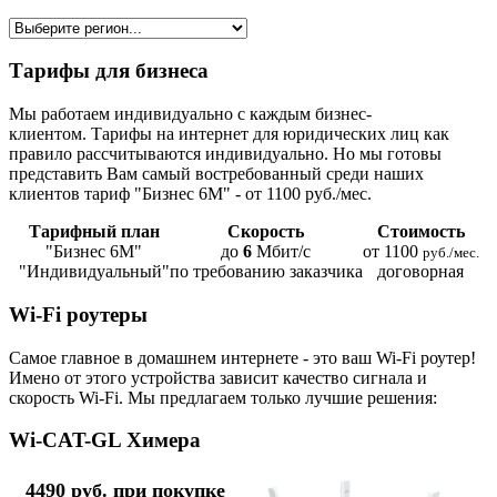
Тарифы для бизнеса
Мы работаем индивидуально с каждым бизнес-
клиентом. Тарифы на интернет для юридических лиц как
правило рассчитываются индивидуально. Но мы готовы
представить Вам самый востребованный среди наших
клиентов тариф "Бизнес 6М" - от 1100 руб./мес.
Тарифный план
Скорость
Стоимость
"Бизнес 6М"
до
6
Мбит/с
от 1100
руб./мес.
"Индивидуальный"
по требованию заказчика
договорная
Wi-Fi роутеры
Самое главное в домашнем интернете - это ваш Wi-Fi роутер!
Имено от этого устройства зависит качество сигнала и
скорость Wi-Fi. Мы предлагаем только лучшие решения:
Wi-CAT-GL Химера
4490 руб. при покупке