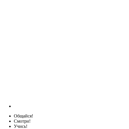
Общайся!
Смотри!
Учись!