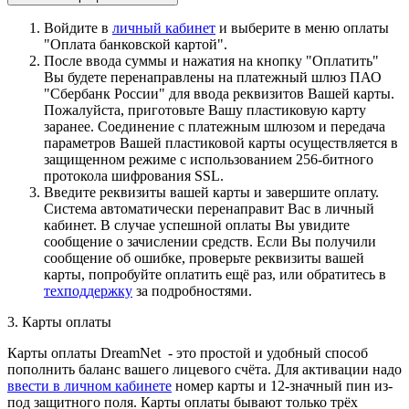
Войдите в
личный кабинет
и выберите в меню оплаты
"Оплата банковской картой".
После ввода суммы и нажатия на кнопку "Оплатить"
Вы будете перенаправлены на платежный шлюз ПАО
"Сбербанк России" для ввода реквизитов Вашей карты.
Пожалуйста, приготовьте Вашу пластиковую карту
заранее. Соединение с платежным шлюзом и передача
параметров Вашей пластиковой карты осуществляется в
защищенном режиме с использованием 256-битного
протокола шифрования SSL.
Введите реквизиты вашей карты и завершите оплату.
Система автоматически перенаправит Вас в личный
кабинет. В случае успешной оплаты Вы увидите
сообщение о зачислении средств. Если Вы получили
сообщение об ошибке, проверьте реквизиты вашей
карты, попробуйте оплатить ещё раз, или обратитесь в
техподдержку
за подробностями.
3. Карты оплаты
Карты оплаты DreamNet - это простой и удобный способ
пополнить баланс вашего лицевого счёта. Для активации надо
ввести в личном кабинете
номер карты и 12-значный пин из-
под защитного поля. Карты оплаты бывают только трёх