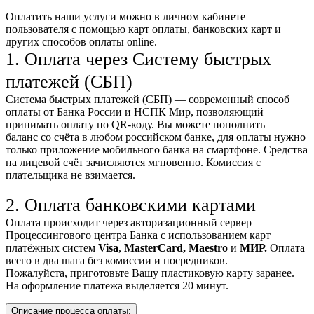
Оплатить наши услуги можно
в личном кабинете
пользователя
с помощью карт оплаты, банковских карт и
других способов оплаты online.
1. Оплата через Систему быстрых
платежей (СБП)
Система быстрых платежей (СБП) — современный способ
оплаты от Банка России и НСПК Мир, позволяющий
принимать оплату по QR-коду. Вы можете пополнить
баланс со счёта в любом российском банке, для оплаты нужно
только приложение мобильного банка на смартфоне. Средства
на лицевой счёт зачисляются мгновенно. Комиссия с
плательщика не взимается.
2. Оплата банковскими картами
Оплата происходит через авторизационный сервер
Процессингового центра Банка с использованием карт
платёжных систем
Visa
,
MasterCard,
Maestro
и
МИР.
Оплата
всего в два шага без комиссии и посредников.
Пожалуйста, приготовьте Вашу пластиковую карту заранее.
На оформление платежа выделяется 20 минут.
Описание процесса оплаты: