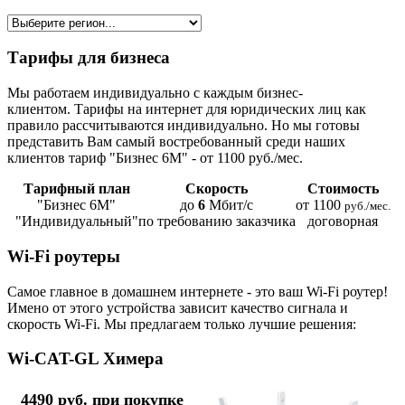
Тарифы для бизнеса
Мы работаем индивидуально с каждым бизнес-
клиентом. Тарифы на интернет для юридических лиц как
правило рассчитываются индивидуально. Но мы готовы
представить Вам самый востребованный среди наших
клиентов тариф "Бизнес 6М" - от 1100 руб./мес.
Тарифный план
Скорость
Стоимость
"Бизнес 6М"
до
6
Мбит/с
от 1100
руб./мес.
"Индивидуальный"
по требованию заказчика
договорная
Wi-Fi роутеры
Самое главное в домашнем интернете - это ваш Wi-Fi роутер!
Имено от этого устройства зависит качество сигнала и
скорость Wi-Fi. Мы предлагаем только лучшие решения:
Wi-CAT-GL Химера
4490 руб. при покупке