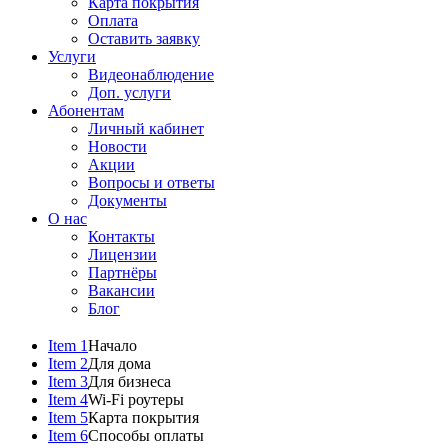
Карта покрытия
Оплата
Оставить заявку
Услуги
Видеонаблюдение
Доп. услуги
Абонентам
Личный кабинет
Новости
Акции
Вопросы и ответы
Документы
О нас
Контакты
Лицензии
Партнёры
Вакансии
Блог
Item 1
Начало
Item 2
Для дома
Item 3
Для бизнеса
Item 4
Wi-Fi роутеры
Item 5
Карта покрытия
Item 6
Способы оплаты