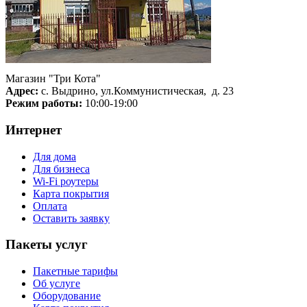
Магазин "Три Кота"
Адрес:
с. Выдрино, ул.Коммунистическая, д. 23
Режим работы:
10:00-19:00
Интернет
Для дома
Для бизнеса
Wi-Fi роутеры
Карта покрытия
Оплата
Оставить заявку
Пакеты услуг
Пакетные тарифы
Об услуге
Оборудование