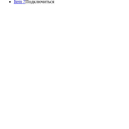
Item 7
Подключиться