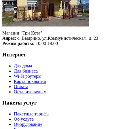
Магазин "Три Кота"
Адрес:
с. Выдрино, ул.Коммунистическая, д. 23
Режим работы:
10:00-19:00
Интернет
Для дома
Для бизнеса
Wi-Fi роутеры
Карта покрытия
Оплата
Оставить заявку
Пакеты услуг
Пакетные тарифы
Об услуге
Оборудование