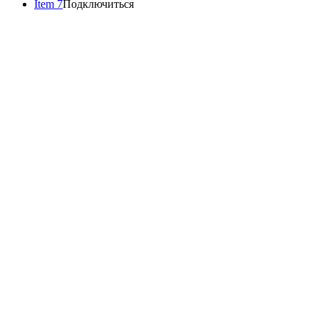
Item 7
Подключиться