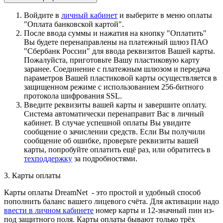
Войдите в
личный кабинет
и выберите в меню оплаты
"Оплата банковской картой".
После ввода суммы и нажатия на кнопку "Оплатить"
Вы будете перенаправлены на платежный шлюз ПАО
"Сбербанк России" для ввода реквизитов Вашей карты.
Пожалуйста, приготовьте Вашу пластиковую карту
заранее. Соединение с платежным шлюзом и передача
параметров Вашей пластиковой карты осуществляется в
защищенном режиме с использованием 256-битного
протокола шифрования SSL.
Введите реквизиты вашей карты и завершите оплату.
Система автоматически перенаправит Вас в личный
кабинет. В случае успешной оплаты Вы увидите
сообщение о зачислении средств. Если Вы получили
сообщение об ошибке, проверьте реквизиты вашей
карты, попробуйте оплатить ещё раз, или обратитесь в
техподдержку
за подробностями.
3. Карты оплаты
Карты оплаты DreamNet - это простой и удобный способ
пополнить баланс вашего лицевого счёта. Для активации надо
ввести в личном кабинете
номер карты и 12-значный пин из-
под защитного поля. Карты оплаты бывают только трёх