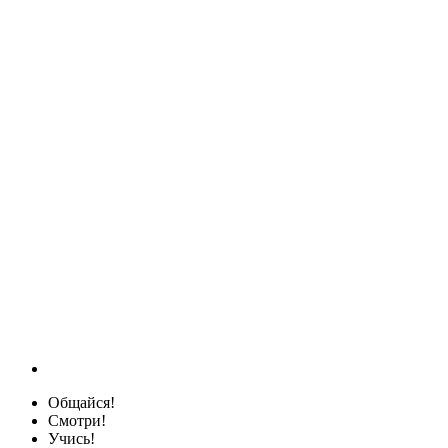
Общайся!
Смотри!
Учись!