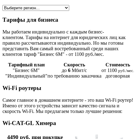
Тарифы для бизнеса
Мы работаем индивидуально с каждым бизнес-
клиентом. Тарифы на интернет для юридических лиц как
правило рассчитываются индивидуально. Но мы готовы
представить Вам самый востребованный среди наших
клиентов тариф "Бизнес 6М" - от 1100 руб./мес.
Тарифный план
Скорость
Стоимость
"Бизнес 6М"
до
6
Мбит/с
от 1100
руб./мес.
"Индивидуальный"
по требованию заказчика
договорная
Wi-Fi роутеры
Самое главное в домашнем интернете - это ваш Wi-Fi роутер!
Имено от этого устройства зависит качество сигнала и
скорость Wi-Fi. Мы предлагаем только лучшие решения:
Wi-CAT-GL Химера
4490 руб. при покупке