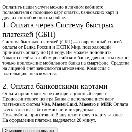
Оплатить наши услуги можно
в личном кабинете
пользователя
с помощью карт оплаты, банковских карт и
других способов оплаты online.
1. Оплата через Систему быстрых
платежей (СБП)
Система быстрых платежей (СБП) — современный способ
оплаты от Банка России и НСПК Мир, позволяющий
принимать оплату по QR-коду. Вы можете пополнить
баланс со счёта в любом российском банке, для оплаты нужно
только приложение мобильного банка на смартфоне. Средства
на лицевой счёт зачисляются мгновенно. Комиссия с
плательщика не взимается.
2. Оплата банковскими картами
Оплата происходит через авторизационный сервер
Процессингового центра Банка с использованием карт
платёжных систем
Visa
,
MasterCard,
Maestro
и
МИР.
Оплата
всего в два шага без комиссии и посредников.
Пожалуйста, приготовьте Вашу пластиковую карту заранее.
На оформление платежа выделяется 20 минут.
Описание процесса оплаты: