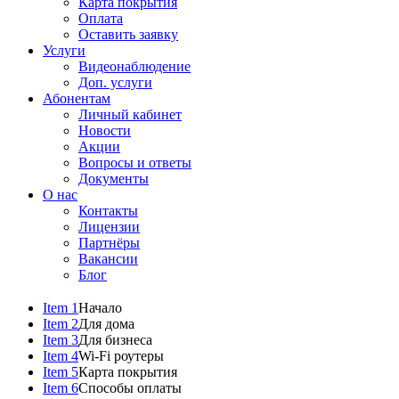
Карта покрытия
Оплата
Оставить заявку
Услуги
Видеонаблюдение
Доп. услуги
Абонентам
Личный кабинет
Новости
Акции
Вопросы и ответы
Документы
О нас
Контакты
Лицензии
Партнёры
Вакансии
Блог
Item 1
Начало
Item 2
Для дома
Item 3
Для бизнеса
Item 4
Wi-Fi роутеры
Item 5
Карта покрытия
Item 6
Способы оплаты