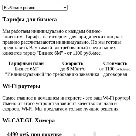
Тарифы для бизнеса
Мы работаем индивидуально с каждым бизнес-
клиентом. Тарифы на интернет для юридических лиц как
правило рассчитываются индивидуально. Но мы готовы
представить Вам самый востребованный среди наших
клиентов тариф "Бизнес 6М" - от 1100 руб./мес.
Тарифный план
Скорость
Стоимость
"Бизнес 6М"
до
6
Мбит/с
от 1100
руб./мес.
"Индивидуальный"
по требованию заказчика
договорная
Wi-Fi роутеры
Самое главное в домашнем интернете - это ваш Wi-Fi роутер!
Имено от этого устройства зависит качество сигнала и
скорость Wi-Fi. Мы предлагаем только лучшие решения:
Wi-CAT-GL Химера
4490 руб. при покупке