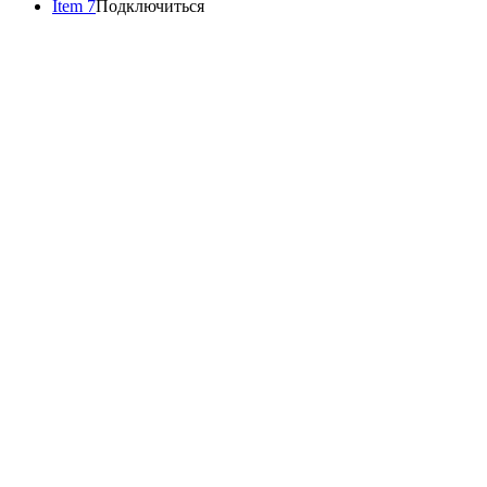
Item 7
Подключиться