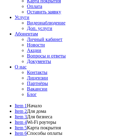
Карта покрытия
Оплата
Оставить заявку
Услуги
Видеонаблюдение
Доп. услуги
Абонентам
Личный кабинет
Новости
Акции
Вопросы и ответы
Документы
О нас
Контакты
Лицензии
Партнёры
Вакансии
Блог
Item 1
Начало
Item 2
Для дома
Item 3
Для бизнеса
Item 4
Wi-Fi роутеры
Item 5
Карта покрытия
Item 6
Способы оплаты