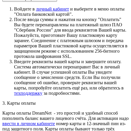
Войдите в
личный кабинет
и выберите в меню оплаты
"Оплата банковской картой".
После ввода суммы и нажатия на кнопку "Оплатить"
Вы будете перенаправлены на платежный шлюз ПАО
"Сбербанк России" для ввода реквизитов Вашей карты.
Пожалуйста, приготовьте Вашу пластиковую карту
заранее. Соединение с платежным шлюзом и передача
параметров Вашей пластиковой карты осуществляется в
защищенном режиме с использованием 256-битного
протокола шифрования SSL.
Введите реквизиты вашей карты и завершите оплату.
Система автоматически перенаправит Вас в личный
кабинет. В случае успешной оплаты Вы увидите
сообщение о зачислении средств. Если Вы получили
сообщение об ошибке, проверьте реквизиты вашей
карты, попробуйте оплатить ещё раз, или обратитесь в
техподдержку
за подробностями.
3. Карты оплаты
Карты оплаты DreamNet - это простой и удобный способ
пополнить баланс вашего лицевого счёта. Для активации надо
ввести в личном кабинете
номер карты и 12-значный пин из-
под защитного поля. Карты оплаты бывают только трёх