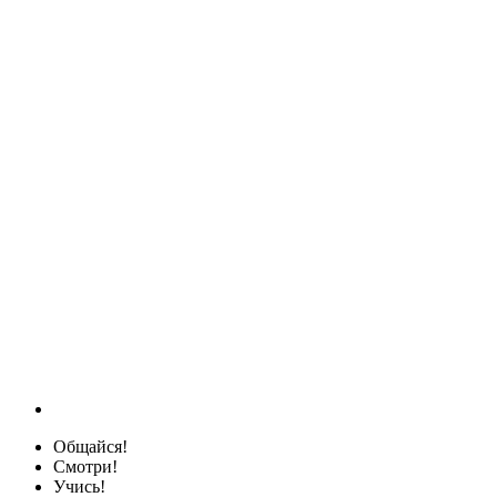
Общайся!
Смотри!
Учись!