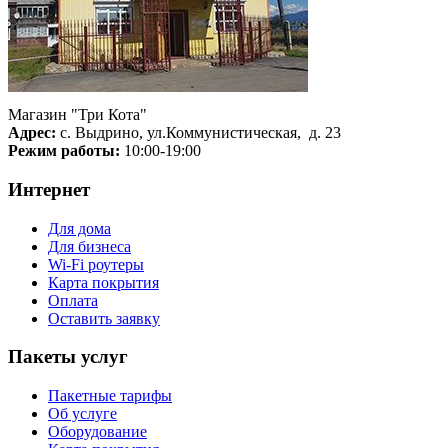
Магазин "Три Кота"
Адрес:
с. Выдрино, ул.Коммунистическая, д. 23
Режим работы:
10:00-19:00
Интернет
Для дома
Для бизнеса
Wi-Fi роутеры
Карта покрытия
Оплата
Оставить заявку
Пакеты услуг
Пакетные тарифы
Об услуге
Оборудование