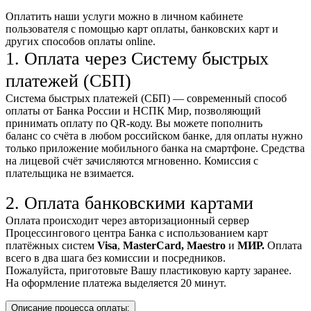
Оплатить наши услуги можно
в личном кабинете
пользователя
с помощью карт оплаты, банковских карт и
других способов оплаты online.
1. Оплата через Систему быстрых
платежей (СБП)
Система быстрых платежей (СБП) — современный способ
оплаты от Банка России и НСПК Мир, позволяющий
принимать оплату по QR-коду. Вы можете пополнить
баланс со счёта в любом российском банке, для оплаты нужно
только приложение мобильного банка на смартфоне. Средства
на лицевой счёт зачисляются мгновенно. Комиссия с
плательщика не взимается.
2. Оплата банковскими картами
Оплата происходит через авторизационный сервер
Процессингового центра Банка с использованием карт
платёжных систем
Visa
,
MasterCard,
Maestro
и
МИР.
Оплата
всего в два шага без комиссии и посредников.
Пожалуйста, приготовьте Вашу пластиковую карту заранее.
На оформление платежа выделяется 20 минут.
Описание процесса оплаты: