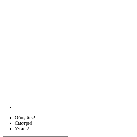
Общайся!
Смотри!
Учись!