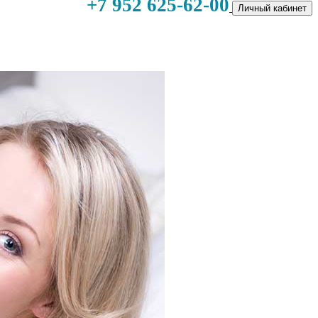
+7 952 625-62-00
Личный кабинет