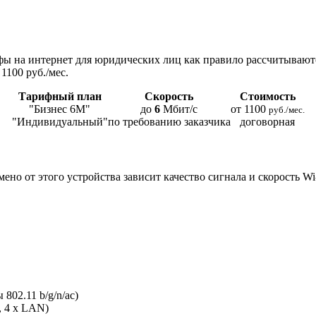
ы на интернет для юридических лиц как правило рассчитывают
1100 руб./мес.
Тарифный план
Скорость
Стоимость
"Бизнес 6М"
до
6
Мбит/с
от 1100
руб./мес.
"Индивидуальный"
по требованию заказчика
договорная
мено от этого устройства зависит качество сигнала и скорость W
802.11 b/g/n/ac)
, 4 x LAN)