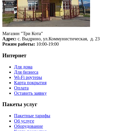
Магазин "Три Кота"
Адрес:
с. Выдрино, ул.Коммунистическая, д. 23
Режим работы:
10:00-19:00
Интернет
Для дома
Для бизнеса
Wi-Fi роутеры
Карта покрытия
Оплата
Оставить заявку
Пакеты услуг
Пакетные тарифы
Об услуге
Оборудование