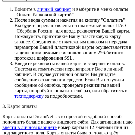
Войдите в
личный кабинет
и выберите в меню оплаты
"Оплата банковской картой".
После ввода суммы и нажатия на кнопку "Оплатить"
Вы будете перенаправлены на платежный шлюз ПАО
"Сбербанк России" для ввода реквизитов Вашей карты.
Пожалуйста, приготовьте Вашу пластиковую карту
заранее. Соединение с платежным шлюзом и передача
параметров Вашей пластиковой карты осуществляется в
защищенном режиме с использованием 256-битного
протокола шифрования SSL.
Введите реквизиты вашей карты и завершите оплату.
Система автоматически перенаправит Вас в личный
кабинет. В случае успешной оплаты Вы увидите
сообщение о зачислении средств. Если Вы получили
сообщение об ошибке, проверьте реквизиты вашей
карты, попробуйте оплатить ещё раз, или обратитесь в
техподдержку
за подробностями.
3. Карты оплаты
Карты оплаты DreamNet - это простой и удобный способ
пополнить баланс вашего лицевого счёта. Для активации надо
ввести в личном кабинете
номер карты и 12-значный пин из-
под защитного поля. Карты оплаты бывают только трёх