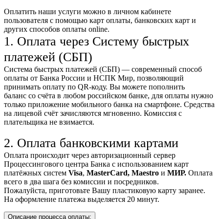
Оплатить наши услуги можно
в личном кабинете
пользователя
с помощью карт оплаты, банковских карт и
других способов оплаты online.
1. Оплата через Систему быстрых
платежей (СБП)
Система быстрых платежей (СБП) — современный способ
оплаты от Банка России и НСПК Мир, позволяющий
принимать оплату по QR-коду. Вы можете пополнить
баланс со счёта в любом российском банке, для оплаты нужно
только приложение мобильного банка на смартфоне. Средства
на лицевой счёт зачисляются мгновенно. Комиссия с
плательщика не взимается.
2. Оплата банковскими картами
Оплата происходит через авторизационный сервер
Процессингового центра Банка с использованием карт
платёжных систем
Visa
,
MasterCard,
Maestro
и
МИР.
Оплата
всего в два шага без комиссии и посредников.
Пожалуйста, приготовьте Вашу пластиковую карту заранее.
На оформление платежа выделяется 20 минут.
Описание процесса оплаты: