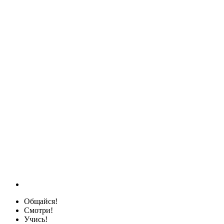
Общайся!
Смотри!
Учись!