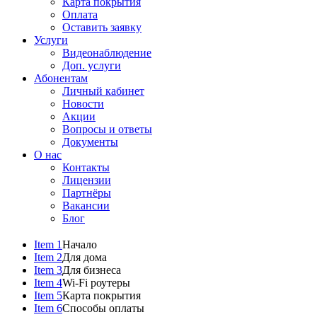
Карта покрытия
Оплата
Оставить заявку
Услуги
Видеонаблюдение
Доп. услуги
Абонентам
Личный кабинет
Новости
Акции
Вопросы и ответы
Документы
О нас
Контакты
Лицензии
Партнёры
Вакансии
Блог
Item 1
Начало
Item 2
Для дома
Item 3
Для бизнеса
Item 4
Wi-Fi роутеры
Item 5
Карта покрытия
Item 6
Способы оплаты