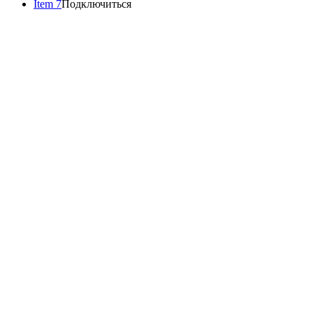
Item 7
Подключиться