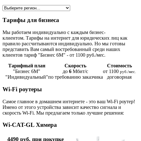
Тарифы для бизнеса
Мы работаем индивидуально с каждым бизнес-
клиентом. Тарифы на интернет для юридических лиц как
правило рассчитываются индивидуально. Но мы готовы
представить Вам самый востребованный среди наших
клиентов тариф "Бизнес 6М" - от 1100 руб./мес.
Тарифный план
Скорость
Стоимость
"Бизнес 6М"
до
6
Мбит/с
от 1100
руб./мес.
"Индивидуальный"
по требованию заказчика
договорная
Wi-Fi роутеры
Самое главное в домашнем интернете - это ваш Wi-Fi роутер!
Имено от этого устройства зависит качество сигнала и
скорость Wi-Fi. Мы предлагаем только лучшие решения:
Wi-CAT-GL Химера
4490 руб. при покупке