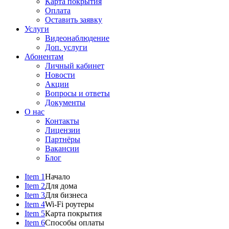
Карта покрытия
Оплата
Оставить заявку
Услуги
Видеонаблюдение
Доп. услуги
Абонентам
Личный кабинет
Новости
Акции
Вопросы и ответы
Документы
О нас
Контакты
Лицензии
Партнёры
Вакансии
Блог
Item 1
Начало
Item 2
Для дома
Item 3
Для бизнеса
Item 4
Wi-Fi роутеры
Item 5
Карта покрытия
Item 6
Способы оплаты