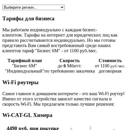
Тарифы для бизнеса
Мы работаем индивидуально с каждым бизнес-
клиентом. Тарифы на интернет для юридических лиц как
правило рассчитываются индивидуально. Но мы готовы
представить Вам самый востребованный среди наших
клиентов тариф "Бизнес 6М" - от 1100 руб./мес.
Тарифный план
Скорость
Стоимость
"Бизнес 6М"
до
6
Мбит/с
от 1100
руб./мес.
"Индивидуальный"
по требованию заказчика
договорная
Wi-Fi роутеры
Самое главное в домашнем интернете - это ваш Wi-Fi роутер!
Имено от этого устройства зависит качество сигнала и
скорость Wi-Fi. Мы предлагаем только лучшие решения:
Wi-CAT-GL Химера
4490 руб. при покупке