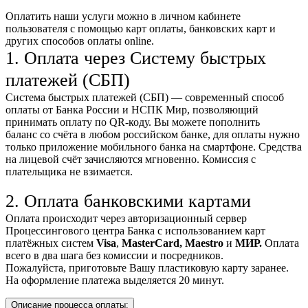
Оплатить наши услуги можно
в личном кабинете
пользователя
с помощью карт оплаты, банковских карт и
других способов оплаты online.
1. Оплата через Систему быстрых
платежей (СБП)
Система быстрых платежей (СБП) — современный способ
оплаты от Банка России и НСПК Мир, позволяющий
принимать оплату по QR-коду. Вы можете пополнить
баланс со счёта в любом российском банке, для оплаты нужно
только приложение мобильного банка на смартфоне. Средства
на лицевой счёт зачисляются мгновенно. Комиссия с
плательщика не взимается.
2. Оплата банковскими картами
Оплата происходит через авторизационный сервер
Процессингового центра Банка с использованием карт
платёжных систем
Visa
,
MasterCard,
Maestro
и
МИР.
Оплата
всего в два шага без комиссии и посредников.
Пожалуйста, приготовьте Вашу пластиковую карту заранее.
На оформление платежа выделяется 20 минут.
Описание процесса оплаты: