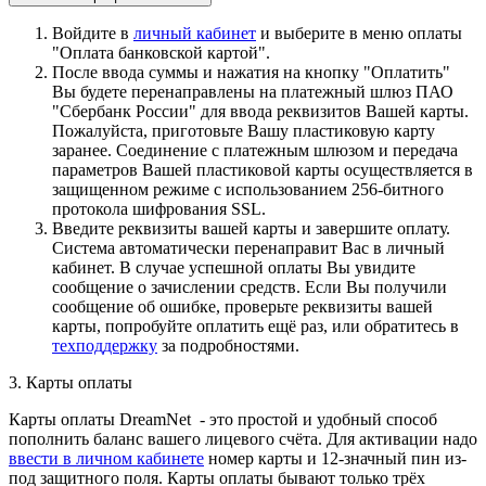
Войдите в
личный кабинет
и выберите в меню оплаты
"Оплата банковской картой".
После ввода суммы и нажатия на кнопку "Оплатить"
Вы будете перенаправлены на платежный шлюз ПАО
"Сбербанк России" для ввода реквизитов Вашей карты.
Пожалуйста, приготовьте Вашу пластиковую карту
заранее. Соединение с платежным шлюзом и передача
параметров Вашей пластиковой карты осуществляется в
защищенном режиме с использованием 256-битного
протокола шифрования SSL.
Введите реквизиты вашей карты и завершите оплату.
Система автоматически перенаправит Вас в личный
кабинет. В случае успешной оплаты Вы увидите
сообщение о зачислении средств. Если Вы получили
сообщение об ошибке, проверьте реквизиты вашей
карты, попробуйте оплатить ещё раз, или обратитесь в
техподдержку
за подробностями.
3. Карты оплаты
Карты оплаты DreamNet - это простой и удобный способ
пополнить баланс вашего лицевого счёта. Для активации надо
ввести в личном кабинете
номер карты и 12-значный пин из-
под защитного поля. Карты оплаты бывают только трёх