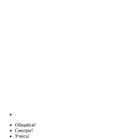
Общайся!
Смотри!
Учись!