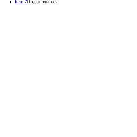
Item 7
Подключиться