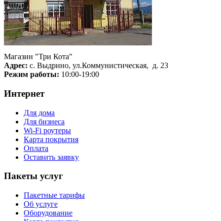
Магазин "Три Кота"
Адрес:
с. Выдрино, ул.Коммунистическая, д. 23
Режим работы:
10:00-19:00
Интернет
Для дома
Для бизнеса
Wi-Fi роутеры
Карта покрытия
Оплата
Оставить заявку
Пакеты услуг
Пакетные тарифы
Об услуге
Оборудование