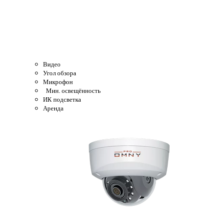
Видео
Угол обзора
Микрофон
Мин. освещённость
ИК подсветка
Аренда