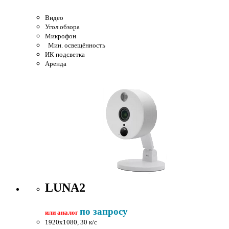
Видео
Угол обзора
Микрофон
Мин. освещённость
ИК подсветка
Аренда
LUNA2
по запросу
или аналог
1920x1080, 30 к/c