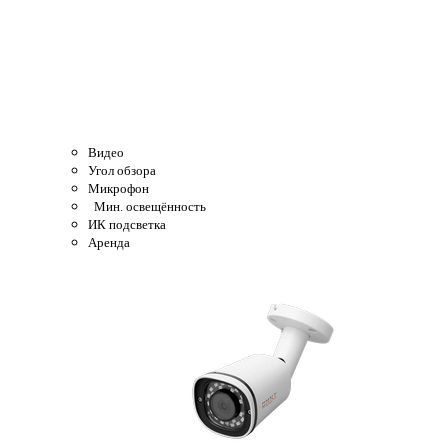
Видео
Угол обзора
Микрофон
Мин. освещённость
ИК подсветка
Аренда