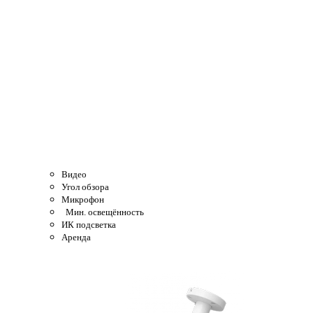
Видео
Угол обзора
Микрофон
Мин. освещённость
ИК подсветка
Аренда