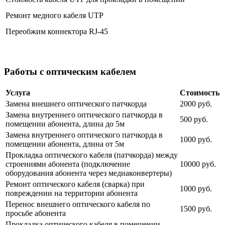
Ремонт медного кабеля UTP
Переобжим коннектора RJ-45
Работы с оптическим кабелем
Услуга
Стоимость
Замена внешнего оптического патчкорда
2000 руб.
Замена внутреннего оптического патчкорда в
500 руб.
помещении абонента, длина до 5м
Замена внутреннего оптического патчкорда в
1000 руб.
помещении абонента, длина от 5м
Прокладка оптического кабеля (патчкорда) между
строениями абонента (подключение
10000 руб.
оборудования абонента через медиаконвертеры)
Ремонт оптического кабеля (сварка) при
1000 руб.
повреждении на территории абонента
Перенос внешнего оптического кабеля по
1500 руб.
просьбе абонента
Прокладка оптического кабеля в помещении