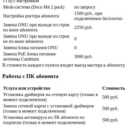
ГГц) с настройкой
Mesh-система (Deco M4 2 pack)
по запросу
1500 руб., при
Настройка роутера абонента
подключении бесплатно
Замена ONU при выходе из строя
2250 руб.
по вине абонента
Замена ONU при выходе из строя
0
не по вине абонента
Замена блока питания ONU
0
Замена PoE блока питания
3000 руб.
антенны Cambium
В стоимость каждого пункта входит выезд мастера к абоненту.
Работы с ПК абонента
Услуга или устройство
Стоимость
Установка драйверов на сетевую карту (только в
500 руб.
момент подключения)
Замена сетевой карты с установкой драйверов
500 руб.
(только в момент подключения)
Установка антивируса из ЛК абонента по
500 руб.
подписке (только в момент подключения)