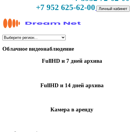
+7 952 625-62-00
Личный кабинет
Облачное видеонаблюдение
FullHD и 7 дней архива
349 руб./мес
за камеру
FullHD и 14 дней архива
499 руб./мес
за камеру
Камера в аренду
недоступно