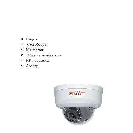
Видео
Угол обзора
Микрофон
Мин. освещённость
ИК подсветка
Аренда