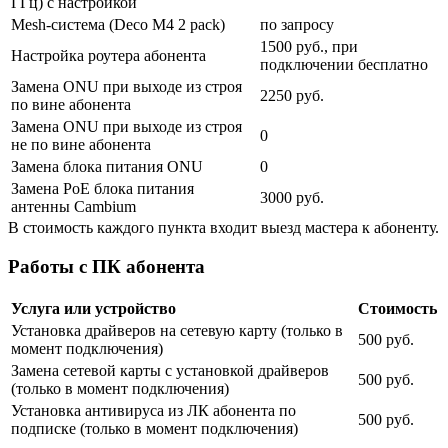
ГГц) с настройкой
Mesh-система (Deco M4 2 pack)
по запросу
1500 руб., при
Настройка роутера абонента
подключении бесплатно
Замена ONU при выходе из строя
2250 руб.
по вине абонента
Замена ONU при выходе из строя
0
не по вине абонента
Замена блока питания ONU
0
Замена PoE блока питания
3000 руб.
антенны Cambium
В стоимость каждого пункта входит выезд мастера к абоненту.
Работы с ПК абонента
Услуга или устройство
Стоимость
Установка драйверов на сетевую карту (только в
500 руб.
момент подключения)
Замена сетевой карты с установкой драйверов
500 руб.
(только в момент подключения)
Установка антивируса из ЛК абонента по
500 руб.
подписке (только в момент подключения)