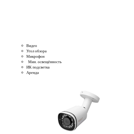
Видео
Угол обзора
Микрофон
Мин. освещённость
ИК подсветка
Аренда