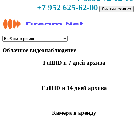
+7 952 625-62-00
Личный кабинет
Облачное видеонаблюдение
FullHD и 7 дней архива
349 руб./мес
за камеру
FullHD и 14 дней архива
499 руб./мес
за камеру
Камера в аренду
недоступно