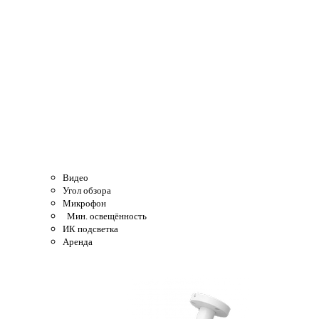
Видео
Угол обзора
Микрофон
Мин. освещённость
ИК подсветка
Аренда