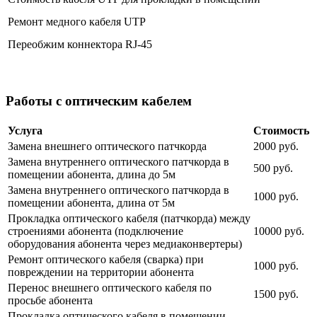
Ремонт медного кабеля UTP
Переобжим коннектора RJ-45
Работы с оптическим кабелем
Услуга
Стоимость
Замена внешнего оптического патчкорда
2000 руб.
Замена внутреннего оптического патчкорда в
500 руб.
помещении абонента, длина до 5м
Замена внутреннего оптического патчкорда в
1000 руб.
помещении абонента, длина от 5м
Прокладка оптического кабеля (патчкорда) между
строениями абонента (подключение
10000 руб.
оборудования абонента через медиаконвертеры)
Ремонт оптического кабеля (сварка) при
1000 руб.
повреждении на территории абонента
Перенос внешнего оптического кабеля по
1500 руб.
просьбе абонента
Прокладка оптического кабеля в помещении