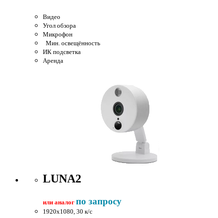
Видео
Угол обзора
Микрофон
Мин. освещённость
ИК подсветка
Аренда
LUNA2
по запросу
или аналог
1920x1080, 30 к/c