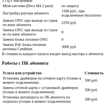
ГГц) с настройкой
Mesh-система (Deco M4 2 pack)
по запросу
1500 руб., при
Настройка роутера абонента
подключении бесплатно
Замена ONU при выходе из строя
2250 руб.
по вине абонента
Замена ONU при выходе из строя
0
не по вине абонента
Замена блока питания ONU
0
Замена PoE блока питания
3000 руб.
антенны Cambium
В стоимость каждого пункта входит выезд мастера к абоненту.
Работы с ПК абонента
Услуга или устройство
Стоимость
Установка драйверов на сетевую карту (только в
500 руб.
момент подключения)
Замена сетевой карты с установкой драйверов
500 руб.
(только в момент подключения)
Установка антивируса из ЛК абонента по
500 руб.
подписке (только в момент подключения)