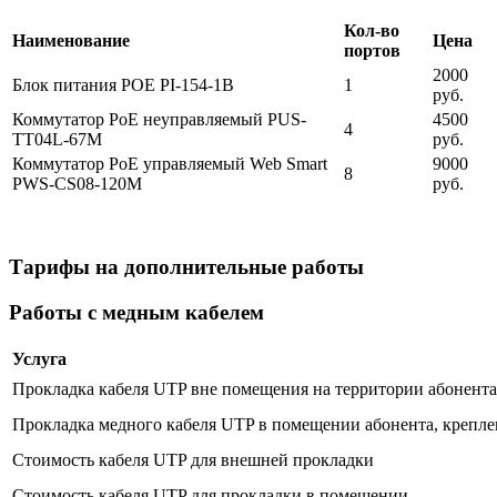
Кол-во
Наименование
Цена
портов
2000
Блок питания POE PI-154-1B
1
руб.
Коммутатор PoE неуправляемый PUS-
4500
4
TT04L-67M
руб.
Коммутатор PoE управляемый Web Smart
9000
8
PWS-CS08-120M
руб.
Тарифы на дополнительные работы
Работы с медным кабелем
Услуга
Прокладка кабеля UTP вне помещения на территории абонента 
Прокладка медного кабеля UTP в помещении абонента, крепле
Стоимость кабеля UTP для внешней прокладки
Стоимость кабеля UTP для прокладки в помещении