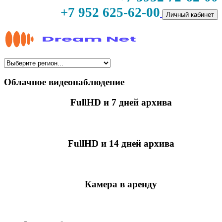
+7 952 625-62-00
Личный кабинет
Облачное видеонаблюдение
FullHD и 7 дней архива
349 руб./мес
за камеру
FullHD и 14 дней архива
499 руб./мес
за камеру
Камера в аренду
недоступно