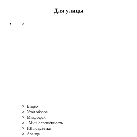
Для улицы
Видео
Угол обзора
Микрофон
Мин. освещённость
ИК подсветка
Аренда