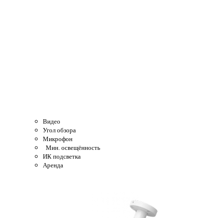
Видео
Угол обзора
Микрофон
Мин. освещённость
ИК подсветка
Аренда