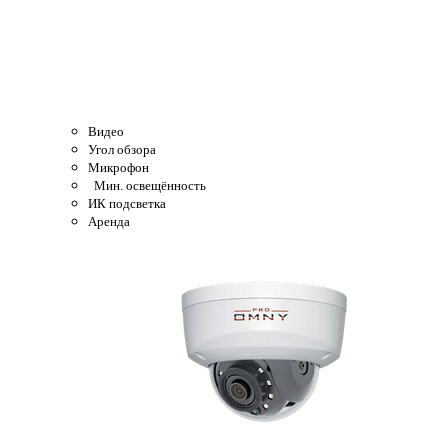
Видео
Угол обзора
Микрофон
Мин. освещённость
ИК подсветка
Аренда