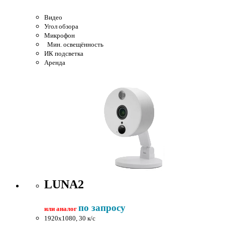
Видео
Угол обзора
Микрофон
Мин. освещённость
ИК подсветка
Аренда
LUNA2
по запросу
или аналог
1920x1080, 30 к/c