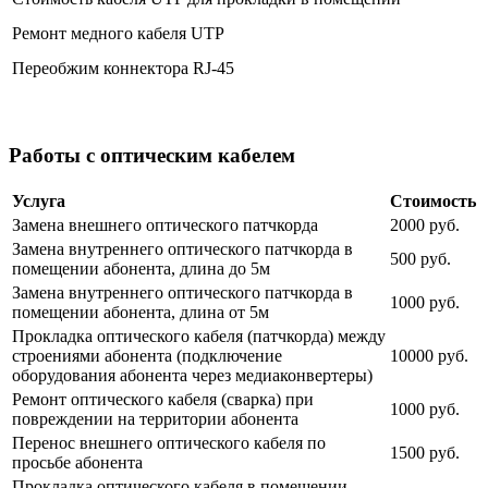
Ремонт медного кабеля UTP
Переобжим коннектора RJ-45
Работы с оптическим кабелем
Услуга
Стоимость
Замена внешнего оптического патчкорда
2000 руб.
Замена внутреннего оптического патчкорда в
500 руб.
помещении абонента, длина до 5м
Замена внутреннего оптического патчкорда в
1000 руб.
помещении абонента, длина от 5м
Прокладка оптического кабеля (патчкорда) между
строениями абонента (подключение
10000 руб.
оборудования абонента через медиаконвертеры)
Ремонт оптического кабеля (сварка) при
1000 руб.
повреждении на территории абонента
Перенос внешнего оптического кабеля по
1500 руб.
просьбе абонента
Прокладка оптического кабеля в помещении