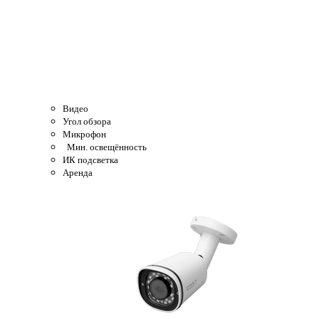
Видео
Угол обзора
Микрофон
Мин. освещённость
ИК подсветка
Аренда