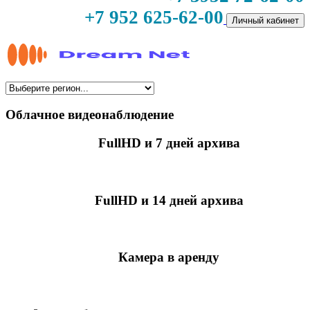
+7 952 625-62-00
Личный кабинет
Облачное видеонаблюдение
FullHD и 7 дней архива
349 руб./мес
за камеру
FullHD и 14 дней архива
499 руб./мес
за камеру
Камера в аренду
недоступно