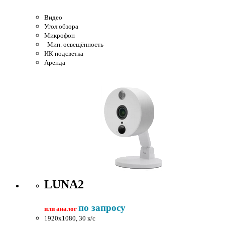
Видео
Угол обзора
Микрофон
Мин. освещённость
ИК подсветка
Аренда
LUNA2
по запросу
или аналог
1920x1080, 30 к/c