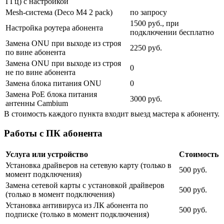
ГГц) с настройкой
Mesh-система (Deco M4 2 pack)
по запросу
1500 руб., при
Настройка роутера абонента
подключении бесплатно
Замена ONU при выходе из строя
2250 руб.
по вине абонента
Замена ONU при выходе из строя
0
не по вине абонента
Замена блока питания ONU
0
Замена PoE блока питания
3000 руб.
антенны Cambium
В стоимость каждого пункта входит выезд мастера к абоненту.
Работы с ПК абонента
Услуга или устройство
Стоимость
Установка драйверов на сетевую карту (только в
500 руб.
момент подключения)
Замена сетевой карты с установкой драйверов
500 руб.
(только в момент подключения)
Установка антивируса из ЛК абонента по
500 руб.
подписке (только в момент подключения)