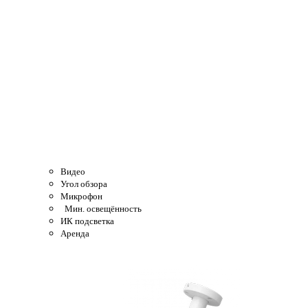
Видео
Угол обзора
Микрофон
Мин. освещённость
ИК подсветка
Аренда