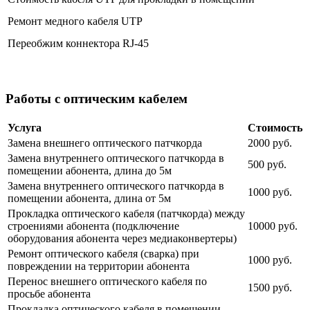
Ремонт медного кабеля UTP
Переобжим коннектора RJ-45
Работы с оптическим кабелем
Услуга
Стоимость
Замена внешнего оптического патчкорда
2000 руб.
Замена внутреннего оптического патчкорда в
500 руб.
помещении абонента, длина до 5м
Замена внутреннего оптического патчкорда в
1000 руб.
помещении абонента, длина от 5м
Прокладка оптического кабеля (патчкорда) между
строениями абонента (подключение
10000 руб.
оборудования абонента через медиаконвертеры)
Ремонт оптического кабеля (сварка) при
1000 руб.
повреждении на территории абонента
Перенос внешнего оптического кабеля по
1500 руб.
просьбе абонента
Прокладка оптического кабеля в помещении