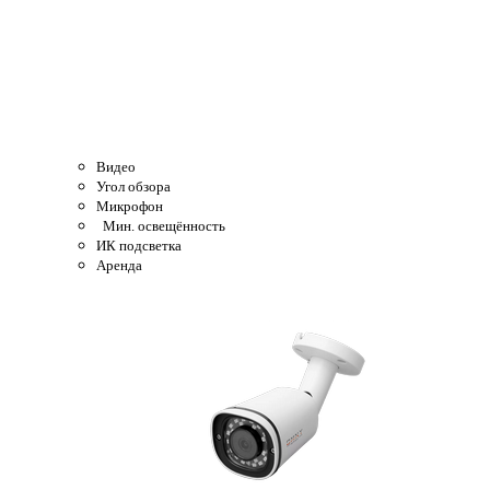
Видео
Угол обзора
Микрофон
Мин. освещённость
ИК подсветка
Аренда