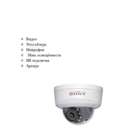
Видео
Угол обзора
Микрофон
Мин. освещённость
ИК подсветка
Аренда