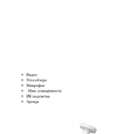
Видео
Угол обзора
Микрофон
Мин. освещённость
ИК подсветка
Аренда