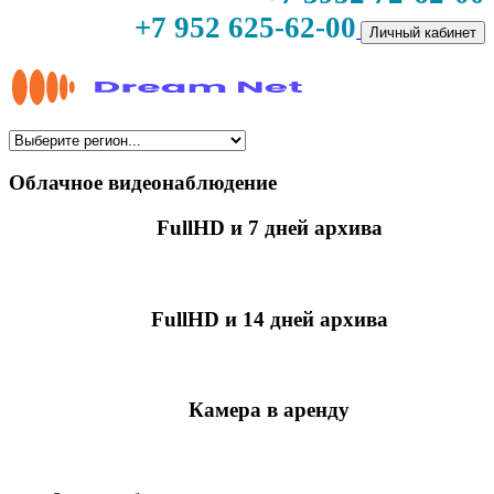
+7 952 625-62-00
Личный кабинет
Облачное видеонаблюдение
FullHD и 7 дней архива
349 руб./мес
за камеру
FullHD и 14 дней архива
499 руб./мес
за камеру
Камера в аренду
недоступно