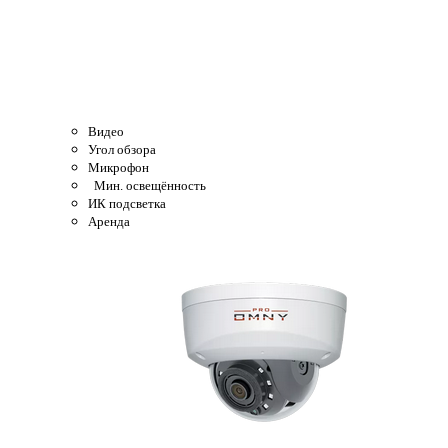
Видео
Угол обзора
Микрофон
Мин. освещённость
ИК подсветка
Аренда