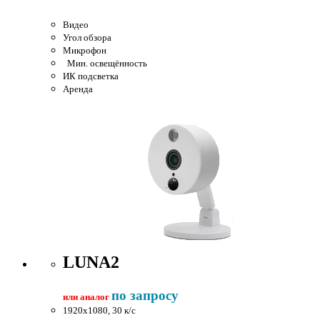
Видео
Угол обзора
Микрофон
Мин. освещённость
ИК подсветка
Аренда
LUNA2
по запросу
или аналог
1920x1080, 30 к/c