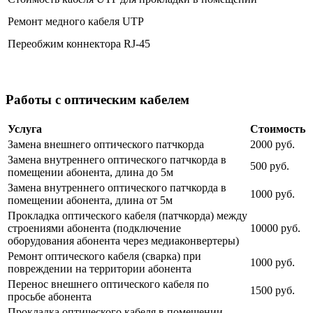
Ремонт медного кабеля UTP
Переобжим коннектора RJ-45
Работы с оптическим кабелем
Услуга
Стоимость
Замена внешнего оптического патчкорда
2000 руб.
Замена внутреннего оптического патчкорда в
500 руб.
помещении абонента, длина до 5м
Замена внутреннего оптического патчкорда в
1000 руб.
помещении абонента, длина от 5м
Прокладка оптического кабеля (патчкорда) между
строениями абонента (подключение
10000 руб.
оборудования абонента через медиаконвертеры)
Ремонт оптического кабеля (сварка) при
1000 руб.
повреждении на территории абонента
Перенос внешнего оптического кабеля по
1500 руб.
просьбе абонента
Прокладка оптического кабеля в помещении