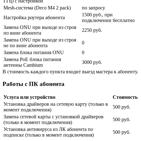
ГГц) с настройкой
Mesh-система (Deco M4 2 pack)
по запросу
1500 руб., при
Настройка роутера абонента
подключении бесплатно
Замена ONU при выходе из строя
2250 руб.
по вине абонента
Замена ONU при выходе из строя
0
не по вине абонента
Замена блока питания ONU
0
Замена PoE блока питания
3000 руб.
антенны Cambium
В стоимость каждого пункта входит выезд мастера к абоненту.
Работы с ПК абонента
Услуга или устройство
Стоимость
Установка драйверов на сетевую карту (только в
500 руб.
момент подключения)
Замена сетевой карты с установкой драйверов
500 руб.
(только в момент подключения)
Установка антивируса из ЛК абонента по
500 руб.
подписке (только в момент подключения)