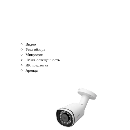
Видео
Угол обзора
Микрофон
Мин. освещённость
ИК подсветка
Аренда