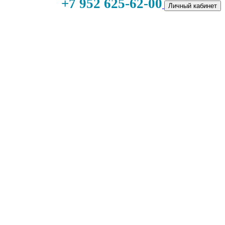
+7 952 625-62-00
Личный кабинет