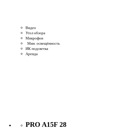
Видео
Угол обзора
Микрофон
Мин. освещённость
ИК подсветка
Аренда
PRO A15F 28