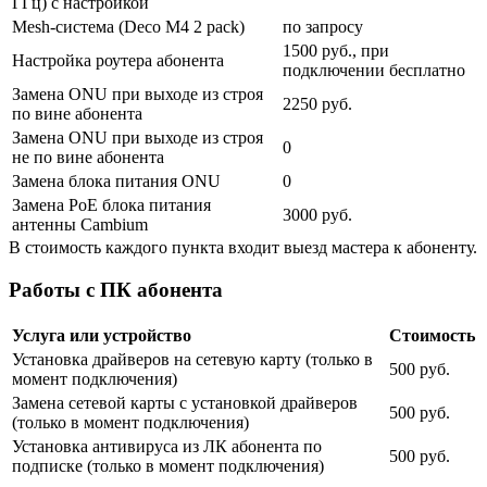
ГГц) с настройкой
Mesh-система (Deco M4 2 pack)
по запросу
1500 руб., при
Настройка роутера абонента
подключении бесплатно
Замена ONU при выходе из строя
2250 руб.
по вине абонента
Замена ONU при выходе из строя
0
не по вине абонента
Замена блока питания ONU
0
Замена PoE блока питания
3000 руб.
антенны Cambium
В стоимость каждого пункта входит выезд мастера к абоненту.
Работы с ПК абонента
Услуга или устройство
Стоимость
Установка драйверов на сетевую карту (только в
500 руб.
момент подключения)
Замена сетевой карты с установкой драйверов
500 руб.
(только в момент подключения)
Установка антивируса из ЛК абонента по
500 руб.
подписке (только в момент подключения)