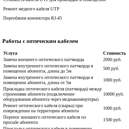
Ремонт медного кабеля UTP
Переобжим коннектора RJ-45
Работы с оптическим кабелем
Услуга
Стоимость
Замена внешнего оптического патчкорда
2000 руб.
Замена внутреннего оптического патчкорда в
500 руб.
помещении абонента, длина до 5м
Замена внутреннего оптического патчкорда в
1000 руб.
помещении абонента, длина от 5м
Прокладка оптического кабеля (патчкорда) между
строениями абонента (подключение
10000 руб.
оборудования абонента через медиаконвертеры)
Ремонт оптического кабеля (сварка) при
1000 руб.
повреждении на территории абонента
Перенос внешнего оптического кабеля по
1500 руб.
просьбе абонента
Прокладка оптического кабеля в помещении