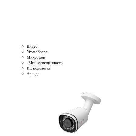
Видео
Угол обзора
Микрофон
Мин. освещённость
ИК подсветка
Аренда