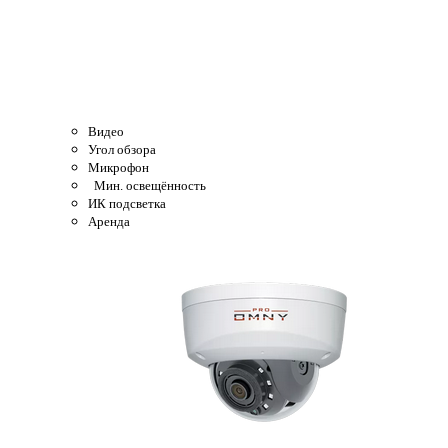
Видео
Угол обзора
Микрофон
Мин. освещённость
ИК подсветка
Аренда