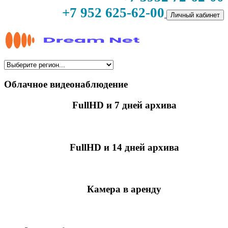
+7 952 625-62-00
Личный кабинет
Облачное видеонаблюдение
FullHD и 7 дней архива
349 руб./мес
за камеру
FullHD и 14 дней архива
499 руб./мес
за камеру
Камера в аренду
недоступно