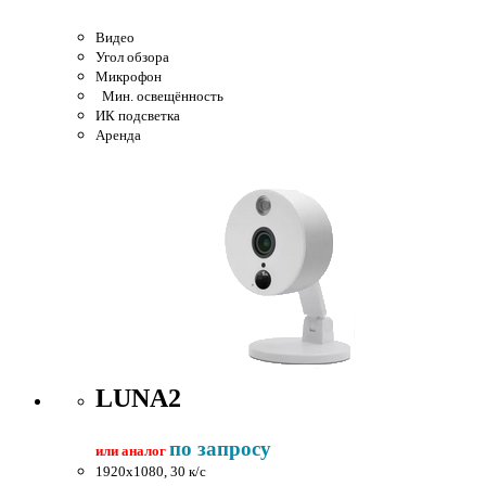
Видео
Угол обзора
Микрофон
Мин. освещённость
ИК подсветка
Аренда
LUNA2
по запросу
или аналог
1920x1080, 30 к/c