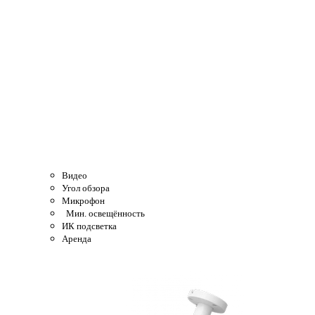
Видео
Угол обзора
Микрофон
Мин. освещённость
ИК подсветка
Аренда