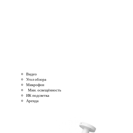
Видео
Угол обзора
Микрофон
Мин. освещённость
ИК подсветка
Аренда