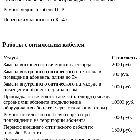
Ремонт медного кабеля UTP
Переобжим коннектора RJ-45
Работы с оптическим кабелем
Услуга
Стоимость
Замена внешнего оптического патчкорда
2000 руб.
Замена внутреннего оптического патчкорда в
500 руб.
помещении абонента, длина до 5м
Замена внутреннего оптического патчкорда в
1000 руб.
помещении абонента, длина от 5м
Прокладка оптического кабеля (патчкорда) между
строениями абонента (подключение
10000 руб.
оборудования абонента через медиаконвертеры)
Ремонт оптического кабеля (сварка) при
1000 руб.
повреждении на территории абонента
Перенос внешнего оптического кабеля по
1500 руб.
просьбе абонента
Прокладка оптического кабеля в помещении