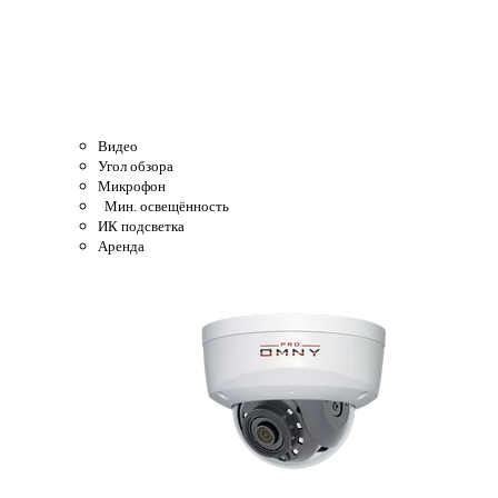
Видео
Угол обзора
Микрофон
Мин. освещённость
ИК подсветка
Аренда