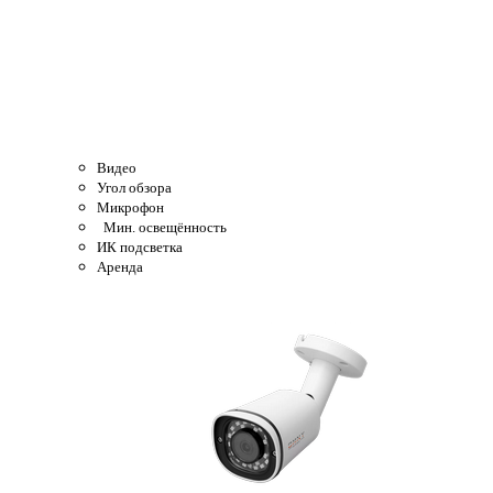
Видео
Угол обзора
Микрофон
Мин. освещённость
ИК подсветка
Аренда