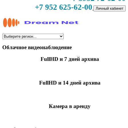
+7 952 625-62-00
Личный кабинет
Облачное видеонаблюдение
FullHD и 7 дней архива
349 руб./мес
за камеру
FullHD и 14 дней архива
499 руб./мес
за камеру
Камера в аренду
недоступно