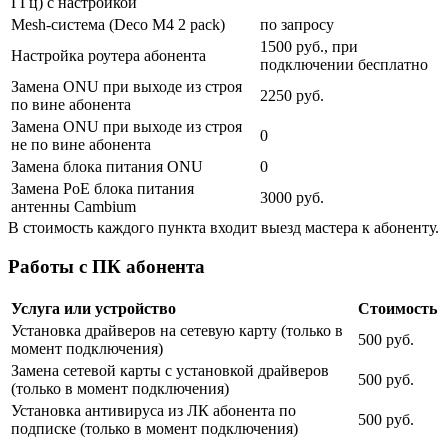
ГГц) с настройкой
Mesh-система (Deco M4 2 pack)
по запросу
1500 руб., при
Настройка роутера абонента
подключении бесплатно
Замена ONU при выходе из строя
2250 руб.
по вине абонента
Замена ONU при выходе из строя
0
не по вине абонента
Замена блока питания ONU
0
Замена PoE блока питания
3000 руб.
антенны Cambium
В стоимость каждого пункта входит выезд мастера к абоненту.
Работы с ПК абонента
Услуга или устройство
Стоимость
Установка драйверов на сетевую карту (только в
500 руб.
момент подключения)
Замена сетевой карты с установкой драйверов
500 руб.
(только в момент подключения)
Установка антивируса из ЛК абонента по
500 руб.
подписке (только в момент подключения)