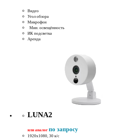
Видео
Угол обзора
Микрофон
Мин. освещённость
ИК подсветка
Аренда
LUNA2
по запросу
или аналог
1920x1080, 30 к/c