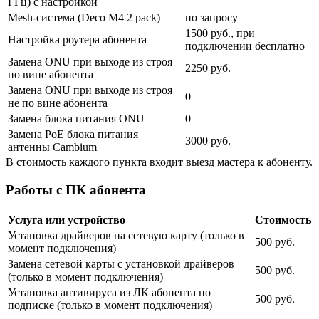
ГГц) с настройкой
Mesh-система (Deco M4 2 pack)
по запросу
1500 руб., при
Настройка роутера абонента
подключении бесплатно
Замена ONU при выходе из строя
2250 руб.
по вине абонента
Замена ONU при выходе из строя
0
не по вине абонента
Замена блока питания ONU
0
Замена PoE блока питания
3000 руб.
антенны Cambium
В стоимость каждого пункта входит выезд мастера к абоненту.
Работы с ПК абонента
Услуга или устройство
Стоимость
Установка драйверов на сетевую карту (только в
500 руб.
момент подключения)
Замена сетевой карты с установкой драйверов
500 руб.
(только в момент подключения)
Установка антивируса из ЛК абонента по
500 руб.
подписке (только в момент подключения)