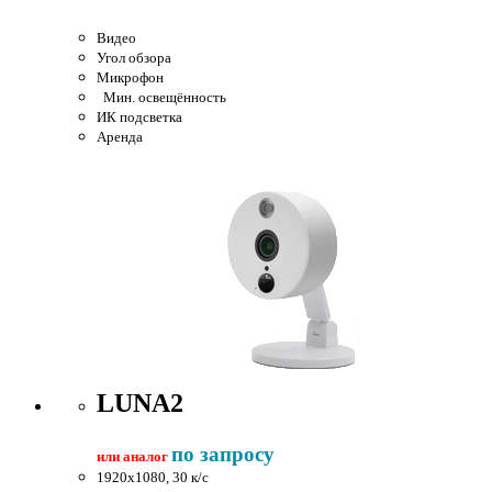
Видео
Угол обзора
Микрофон
Мин. освещённость
ИК подсветка
Аренда
LUNA2
по запросу
или аналог
1920x1080, 30 к/c