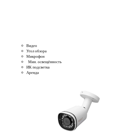
Видео
Угол обзора
Микрофон
Мин. освещённость
ИК подсветка
Аренда