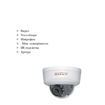
Видео
Угол обзора
Микрофон
Мин. освещённость
ИК подсветка
Аренда