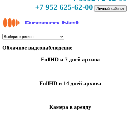
+7 952 625-62-00
Личный кабинет
Облачное видеонаблюдение
FullHD и 7 дней архива
349 руб./мес
за камеру
FullHD и 14 дней архива
499 руб./мес
за камеру
Камера в аренду
недоступно