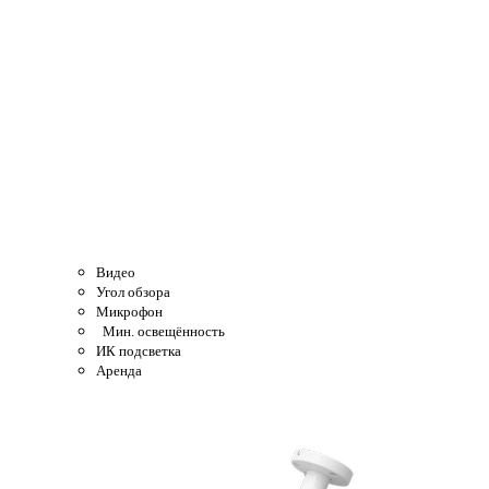
Видео
Угол обзора
Микрофон
Мин. освещённость
ИК подсветка
Аренда