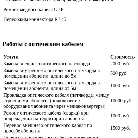
Ремонт медного кабеля UTP
Переобжим коннектора RJ-45
Работы с оптическим кабелем
Услуга
Стоимость
Замена внешнего оптического патчкорда
2000 руб.
Замена внутреннего оптического патчкорда в
500 руб.
помещении абонента, длина до 5м
Замена внутреннего оптического патчкорда в
1000 руб.
помещении абонента, длина от 5м
Прокладка оптического кабеля (патчкорда) между
строениями абонента (подключение
10000 руб.
оборудования абонента через медиаконвертеры)
Ремонт оптического кабеля (сварка) при
1000 руб.
повреждении на территории абонента
Перенос внешнего оптического кабеля по
1500 руб.
просьбе абонента
Прокладка оптического кабеля в помещении