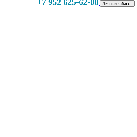
+7 952 625-62-00
Личный кабинет