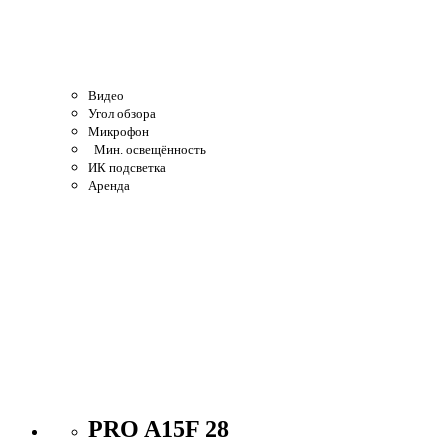
Видео
Угол обзора
Микрофон
Мин. освещённость
ИК подсветка
Аренда
PRO A15F 28