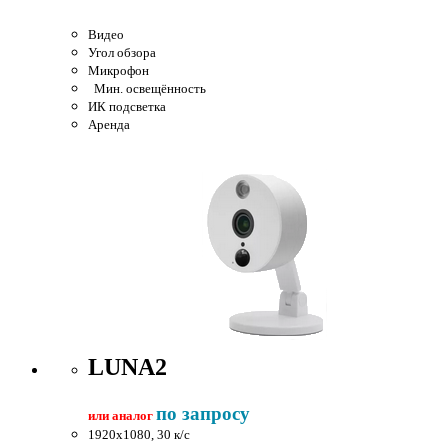
Видео
Угол обзора
Микрофон
Мин. освещённость
ИК подсветка
Аренда
LUNA2
по запросу
или аналог
1920x1080, 30 к/c