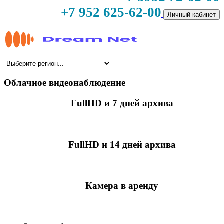
+7 952 625-62-00
Личный кабинет
Облачное видеонаблюдение
FullHD и 7 дней архива
349 руб./мес
за камеру
FullHD и 14 дней архива
499 руб./мес
за камеру
Камера в аренду
недоступно