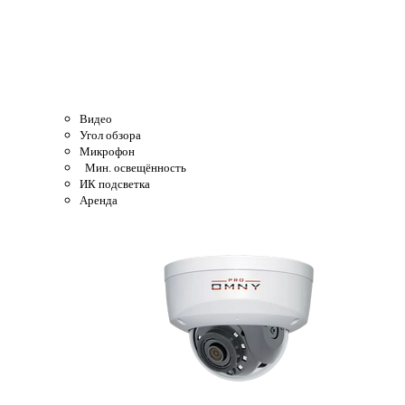
Видео
Угол обзора
Микрофон
Мин. освещённость
ИК подсветка
Аренда