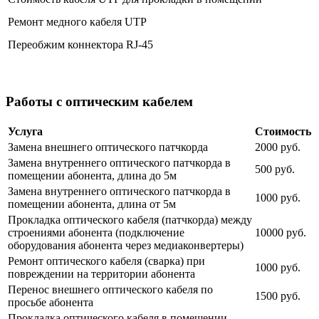
Ремонт медного кабеля UTP
Переобжим коннектора RJ-45
Работы с оптическим кабелем
Услуга
Стоимость
Замена внешнего оптического патчкорда
2000 руб.
Замена внутреннего оптического патчкорда в
500 руб.
помещении абонента, длина до 5м
Замена внутреннего оптического патчкорда в
1000 руб.
помещении абонента, длина от 5м
Прокладка оптического кабеля (патчкорда) между
строениями абонента (подключение
10000 руб.
оборудования абонента через медиаконвертеры)
Ремонт оптического кабеля (сварка) при
1000 руб.
повреждении на территории абонента
Перенос внешнего оптического кабеля по
1500 руб.
просьбе абонента
Прокладка оптического кабеля в помещении