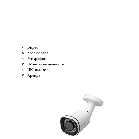
Видео
Угол обзора
Микрофон
Мин. освещённость
ИК подсветка
Аренда