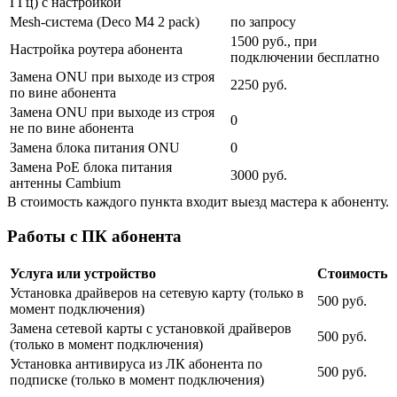
ГГц) с настройкой
Mesh-система (Deco M4 2 pack)
по запросу
1500 руб., при
Настройка роутера абонента
подключении бесплатно
Замена ONU при выходе из строя
2250 руб.
по вине абонента
Замена ONU при выходе из строя
0
не по вине абонента
Замена блока питания ONU
0
Замена PoE блока питания
3000 руб.
антенны Cambium
В стоимость каждого пункта входит выезд мастера к абоненту.
Работы с ПК абонента
Услуга или устройство
Стоимость
Установка драйверов на сетевую карту (только в
500 руб.
момент подключения)
Замена сетевой карты с установкой драйверов
500 руб.
(только в момент подключения)
Установка антивируса из ЛК абонента по
500 руб.
подписке (только в момент подключения)