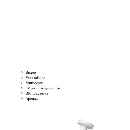
Видео
Угол обзора
Микрофон
Мин. освещённость
ИК подсветка
Аренда