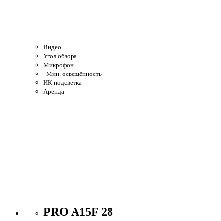
Видео
Угол обзора
Микрофон
Мин. освещённость
ИК подсветка
Аренда
PRO A15F 28