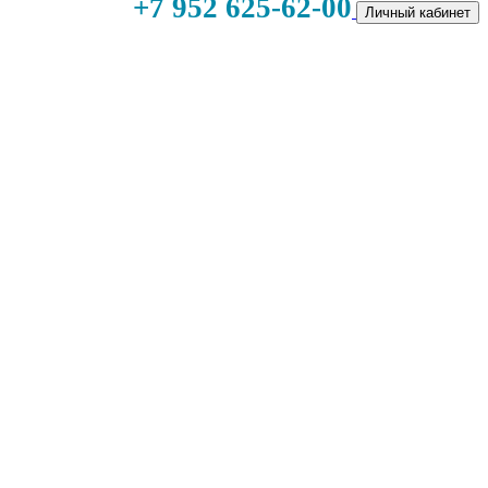
+7 952 625-62-00
Личный кабинет