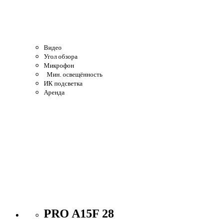
Видео
Угол обзора
Микрофон
Мин. освещённость
ИК подсветка
Аренда
PRO A15F 28