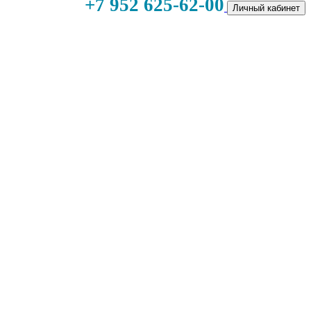
+7 952 625-62-00
Личный кабинет