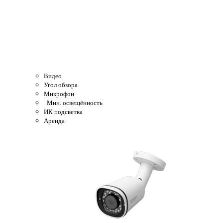
Видео
Угол обзора
Микрофон
Мин. освещённость
ИК подсветка
Аренда