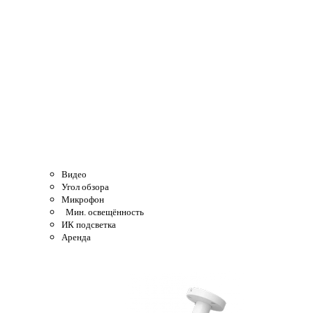
Видео
Угол обзора
Микрофон
Мин. освещённость
ИК подсветка
Аренда