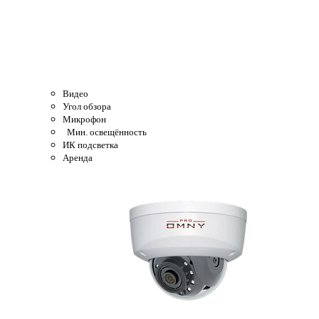
Видео
Угол обзора
Микрофон
Мин. освещённость
ИК подсветка
Аренда