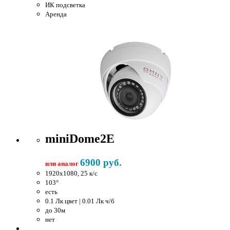
ИК подсветка
Аренда
miniDome2E
6900 руб.
или аналог
1920x1080, 25 к/c
103°
есть
0.1 Лк цвет | 0.01 Лк ч/б
до 30м
нет