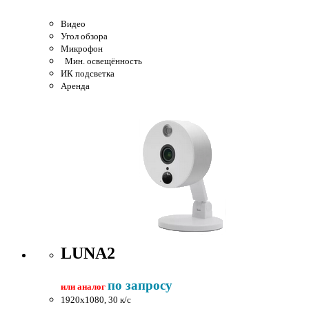
Видео
Угол обзора
Микрофон
Мин. освещённость
ИК подсветка
Аренда
LUNA2
по запросу
или аналог
1920x1080, 30 к/c