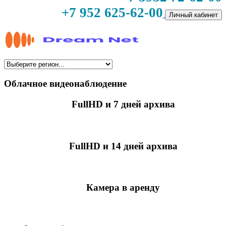
+7 952 625-62-00
Личный кабинет
Облачное видеонаблюдение
FullHD и 7 дней архива
349 руб./мес
за камеру
FullHD и 14 дней архива
499 руб./мес
за камеру
Камера в аренду
недоступно