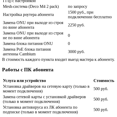
ГГц) с настройкой
Mesh-система (Deco M4 2 pack)
по запросу
1500 руб., при
Настройка роутера абонента
подключении бесплатно
Замена ONU при выходе из строя
2250 руб.
по вине абонента
Замена ONU при выходе из строя
0
не по вине абонента
Замена блока питания ONU
0
Замена PoE блока питания
3000 руб.
антенны Cambium
В стоимость каждого пункта входит выезд мастера к абоненту.
Работы с ПК абонента
Услуга или устройство
Стоимость
Установка драйверов на сетевую карту (только в
500 руб.
момент подключения)
Замена сетевой карты с установкой драйверов
500 руб.
(только в момент подключения)
Установка антивируса из ЛК абонента по
500 руб.
подписке (только в момент подключения)