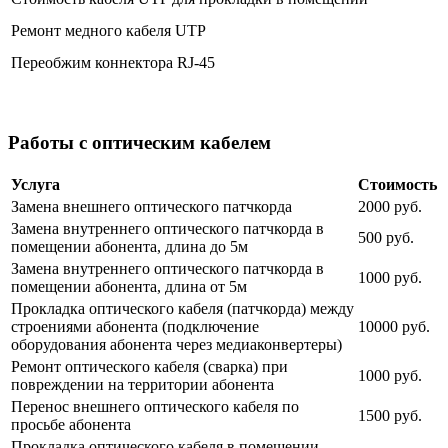
Ремонт медного кабеля UTP
Переобжим коннектора RJ-45
Работы с оптическим кабелем
Услуга
Стоимость
Замена внешнего оптического патчкорда
2000 руб.
Замена внутреннего оптического патчкорда в
500 руб.
помещении абонента, длина до 5м
Замена внутреннего оптического патчкорда в
1000 руб.
помещении абонента, длина от 5м
Прокладка оптического кабеля (патчкорда) между
строениями абонента (подключение
10000 руб.
оборудования абонента через медиаконвертеры)
Ремонт оптического кабеля (сварка) при
1000 руб.
повреждении на территории абонента
Перенос внешнего оптического кабеля по
1500 руб.
просьбе абонента
Прокладка оптического кабеля в помещении