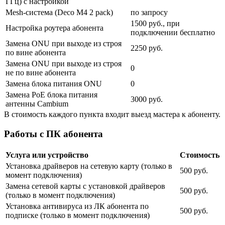
ГГц) с настройкой
Mesh-система (Deco M4 2 pack)
по запросу
1500 руб., при
Настройка роутера абонента
подключении бесплатно
Замена ONU при выходе из строя
2250 руб.
по вине абонента
Замена ONU при выходе из строя
0
не по вине абонента
Замена блока питания ONU
0
Замена PoE блока питания
3000 руб.
антенны Cambium
В стоимость каждого пункта входит выезд мастера к абоненту.
Работы с ПК абонента
Услуга или устройство
Стоимость
Установка драйверов на сетевую карту (только в
500 руб.
момент подключения)
Замена сетевой карты с установкой драйверов
500 руб.
(только в момент подключения)
Установка антивируса из ЛК абонента по
500 руб.
подписке (только в момент подключения)