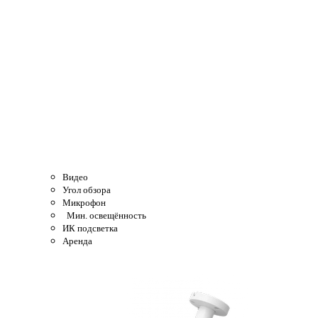
Видео
Угол обзора
Микрофон
Мин. освещённость
ИК подсветка
Аренда