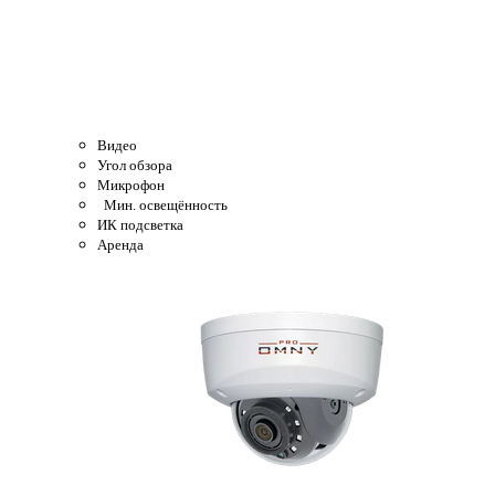
Видео
Угол обзора
Микрофон
Мин. освещённость
ИК подсветка
Аренда