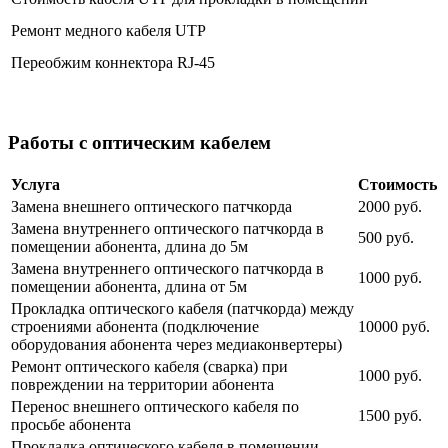
Ремонт медного кабеля UTP
Переобжим коннектора RJ-45
Работы с оптическим кабелем
Услуга
Стоимость
Замена внешнего оптического патчкорда
2000 руб.
Замена внутреннего оптического патчкорда в
500 руб.
помещении абонента, длина до 5м
Замена внутреннего оптического патчкорда в
1000 руб.
помещении абонента, длина от 5м
Прокладка оптического кабеля (патчкорда) между
строениями абонента (подключение
10000 руб.
оборудования абонента через медиаконвертеры)
Ремонт оптического кабеля (сварка) при
1000 руб.
повреждении на территории абонента
Перенос внешнего оптического кабеля по
1500 руб.
просьбе абонента
Прокладка оптического кабеля в помещении