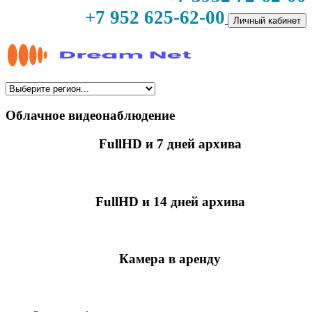
+7 952 625-62-00
Личный кабинет
Облачное видеонаблюдение
FullHD и 7 дней архива
349 руб./мес
за камеру
FullHD и 14 дней архива
499 руб./мес
за камеру
Камера в аренду
недоступно