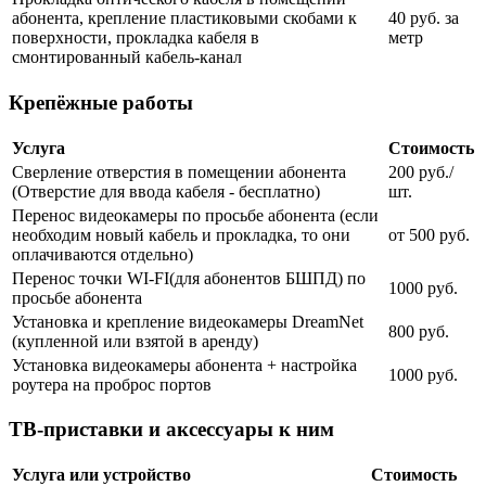
абонента, крепление пластиковыми скобами к
40 руб. за
поверхности, прокладка кабеля в
метр
смонтированный кабель-канал
Крепёжные работы
Услуга
Стоимость
Сверление отверстия в помещении абонента
200 руб./
(Отверстие для ввода кабеля - бесплатно)
шт.
Перенос видеокамеры по просьбе абонента (если
необходим новый кабель и прокладка, то они
от 500 руб.
оплачиваются отдельно)
Перенос точки WI-FI(для абонентов БШПД) по
1000 руб.
просьбе абонента
Установка и крепление видеокамеры DreamNet
800 руб.
(купленной или взятой в аренду)
Установка видеокамеры абонента + настройка
1000 руб.
роутера на проброс портов
ТВ-приставки и аксессуары к ним
Услуга или устройство
Стоимость