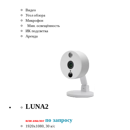
Видео
Угол обзора
Микрофон
Мин. освещённость
ИК подсветка
Аренда
LUNA2
по запросу
или аналог
1920x1080, 30 к/c