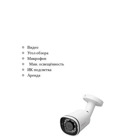
Видео
Угол обзора
Микрофон
Мин. освещённость
ИК подсветка
Аренда