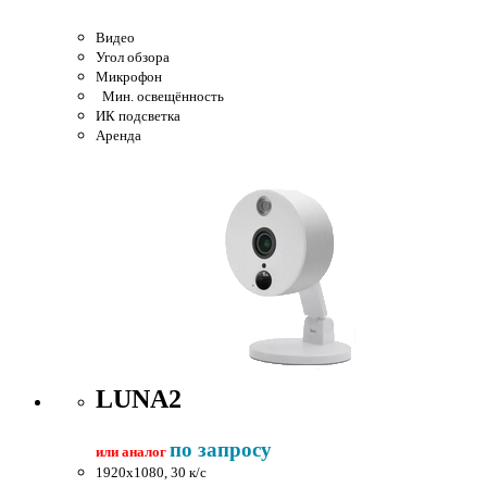
Видео
Угол обзора
Микрофон
Мин. освещённость
ИК подсветка
Аренда
LUNA2
по запросу
или аналог
1920x1080, 30 к/c