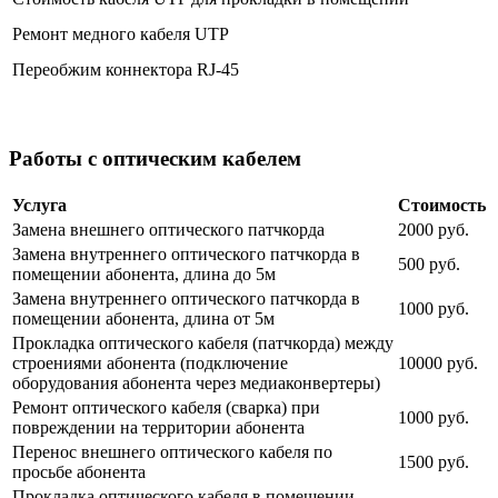
Ремонт медного кабеля UTP
Переобжим коннектора RJ-45
Работы с оптическим кабелем
Услуга
Стоимость
Замена внешнего оптического патчкорда
2000 руб.
Замена внутреннего оптического патчкорда в
500 руб.
помещении абонента, длина до 5м
Замена внутреннего оптического патчкорда в
1000 руб.
помещении абонента, длина от 5м
Прокладка оптического кабеля (патчкорда) между
строениями абонента (подключение
10000 руб.
оборудования абонента через медиаконвертеры)
Ремонт оптического кабеля (сварка) при
1000 руб.
повреждении на территории абонента
Перенос внешнего оптического кабеля по
1500 руб.
просьбе абонента
Прокладка оптического кабеля в помещении