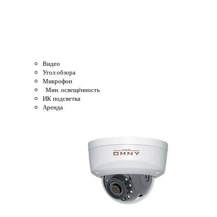
Видео
Угол обзора
Микрофон
Мин. освещённость
ИК подсветка
Аренда