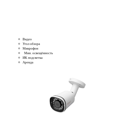
Видео
Угол обзора
Микрофон
Мин. освещённость
ИК подсветка
Аренда