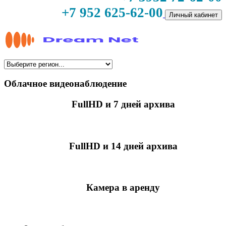
+7 952 625-62-00
Личный кабинет
Облачное видеонаблюдение
FullHD и 7 дней архива
349 руб./мес
за камеру
FullHD и 14 дней архива
499 руб./мес
за камеру
Камера в аренду
недоступно