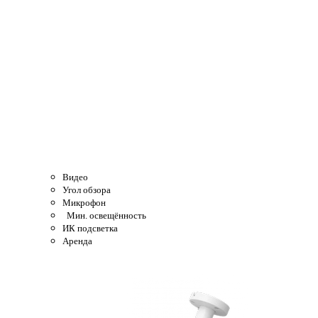
Видео
Угол обзора
Микрофон
Мин. освещённость
ИК подсветка
Аренда