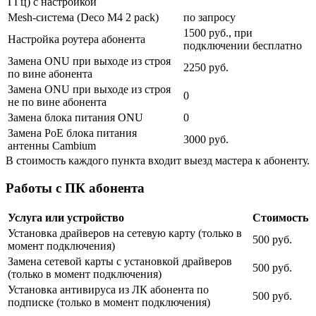
ГГц) с настройкой
Mesh-система (Deco M4 2 pack)
по запросу
1500 руб., при
Настройка роутера абонента
подключении бесплатно
Замена ONU при выходе из строя
2250 руб.
по вине абонента
Замена ONU при выходе из строя
0
не по вине абонента
Замена блока питания ONU
0
Замена PoE блока питания
3000 руб.
антенны Cambium
В стоимость каждого пункта входит выезд мастера к абоненту.
Работы с ПК абонента
Услуга или устройство
Стоимость
Установка драйверов на сетевую карту (только в
500 руб.
момент подключения)
Замена сетевой карты с установкой драйверов
500 руб.
(только в момент подключения)
Установка антивируса из ЛК абонента по
500 руб.
подписке (только в момент подключения)