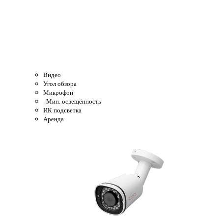
Видео
Угол обзора
Микрофон
Мин. освещённость
ИК подсветка
Аренда