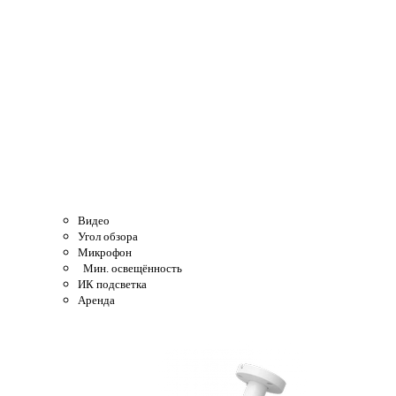
Видео
Угол обзора
Микрофон
Мин. освещённость
ИК подсветка
Аренда