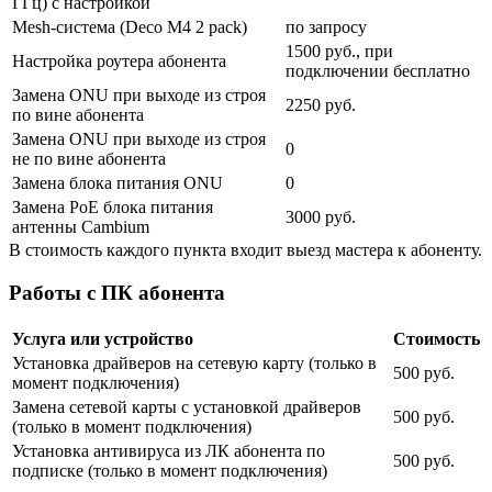
ГГц) с настройкой
Mesh-система (Deco M4 2 pack)
по запросу
1500 руб., при
Настройка роутера абонента
подключении бесплатно
Замена ONU при выходе из строя
2250 руб.
по вине абонента
Замена ONU при выходе из строя
0
не по вине абонента
Замена блока питания ONU
0
Замена PoE блока питания
3000 руб.
антенны Cambium
В стоимость каждого пункта входит выезд мастера к абоненту.
Работы с ПК абонента
Услуга или устройство
Стоимость
Установка драйверов на сетевую карту (только в
500 руб.
момент подключения)
Замена сетевой карты с установкой драйверов
500 руб.
(только в момент подключения)
Установка антивируса из ЛК абонента по
500 руб.
подписке (только в момент подключения)