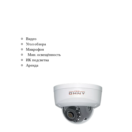
Видео
Угол обзора
Микрофон
Мин. освещённость
ИК подсветка
Аренда