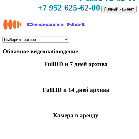
+7 952 625-62-00
Личный кабинет
Облачное видеонаблюдение
FullHD и 7 дней архива
349 руб./мес
за камеру
FullHD и 14 дней архива
499 руб./мес
за камеру
Камера в аренду
недоступно