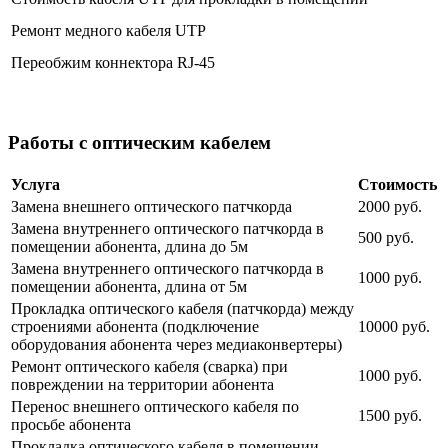
Ремонт медного кабеля UTP
Переобжим коннектора RJ-45
Работы с оптическим кабелем
Услуга
Стоимость
Замена внешнего оптического патчкорда
2000 руб.
Замена внутреннего оптического патчкорда в
500 руб.
помещении абонента, длина до 5м
Замена внутреннего оптического патчкорда в
1000 руб.
помещении абонента, длина от 5м
Прокладка оптического кабеля (патчкорда) между
строениями абонента (подключение
10000 руб.
оборудования абонента через медиаконвертеры)
Ремонт оптического кабеля (сварка) при
1000 руб.
повреждении на территории абонента
Перенос внешнего оптического кабеля по
1500 руб.
просьбе абонента
Прокладка оптического кабеля в помещении