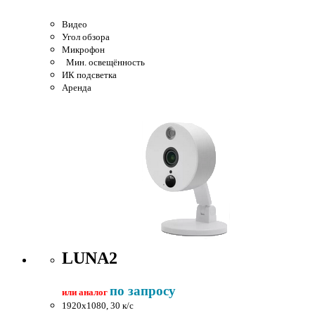
Видео
Угол обзора
Микрофон
Мин. освещённость
ИК подсветка
Аренда
LUNA2
по запросу
или аналог
1920x1080, 30 к/c